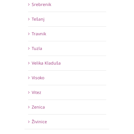
Srebrenik
Tešanj
Travnik
Tuzla
Velika Kladuša
Visoko
Vitez
Zenica
Živinice