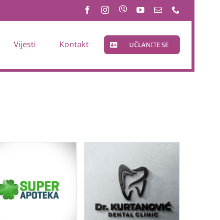
Vijesti
Kontakt
UČLANITE SE