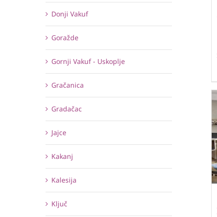
Donji Vakuf
Goražde
Gornji Vakuf - Uskoplje
Gračanica
Gradačac
Jajce
Kakanj
Kalesija
Ključ