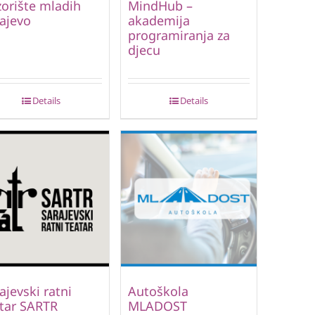
orište mladih
MindHub –
ajevo
akademija
programiranja za
djecu
Details
Details
ajevski ratni
Autoškola
tar SARTR
MLADOST