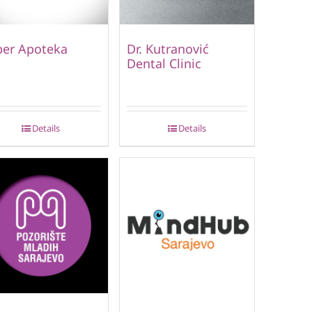
per Apoteka
Dr. Kutranović
Dental Clinic
Details
Details