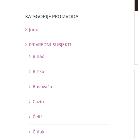
KATEGORIJE PROIZVODA
Judo
PRIVREDNI SUBJEKTI
Bihać
Brčko
Busovača
Cazin
Čelić
Čitluk