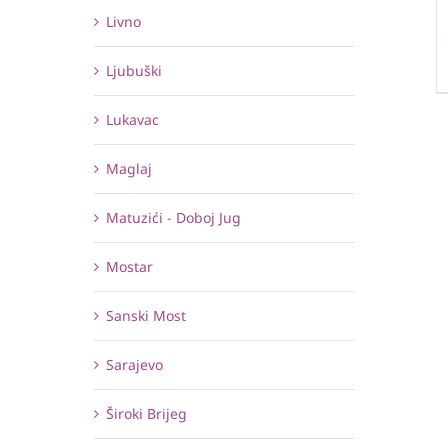
Livno
Ljubuški
Lukavac
Maglaj
Matuzići - Doboj Jug
Mostar
Sanski Most
Sarajevo
Široki Brijeg