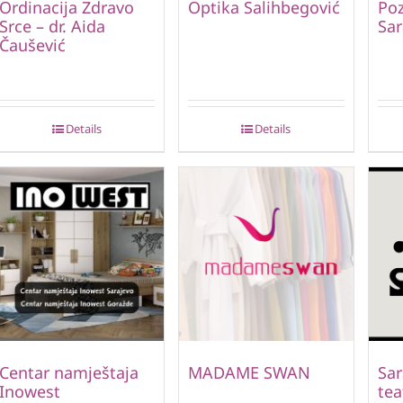
Ordinacija Zdravo
Optika Salihbegović
Poz
Srce – dr. Aida
Sar
Čaušević
Details
Details
Centar namještaja
MADAME SWAN
Sar
Inowest
tea