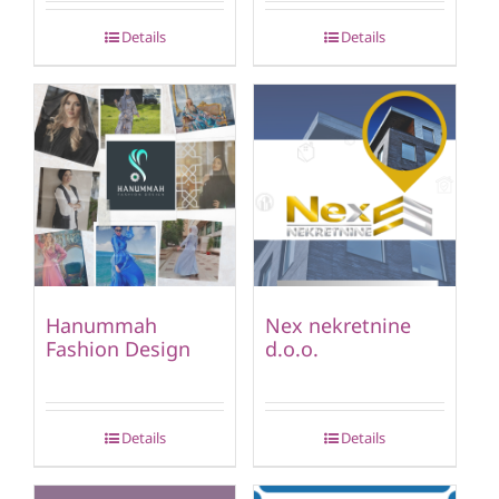
Details
Details
Hanummah
Nex nekretnine
Fashion Design
d.o.o.
Details
Details