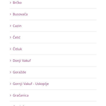
Brčko
Busovača
Cazin
Čelić
Čitluk
Donji Vakuf
Goražde
Gornji Vakuf - Uskoplje
Gračanica