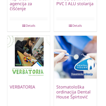
agencija za
PVC I ALU stolarija
čišćenje
Details
Details
VERBATORIA
Stomatološka
ordinacija Dental
House Špirtović