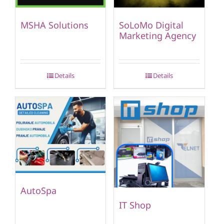
MSHA Solutions
SoLoMo Digital
Marketing Agency
Details
Details
AutoSpa
IT Shop