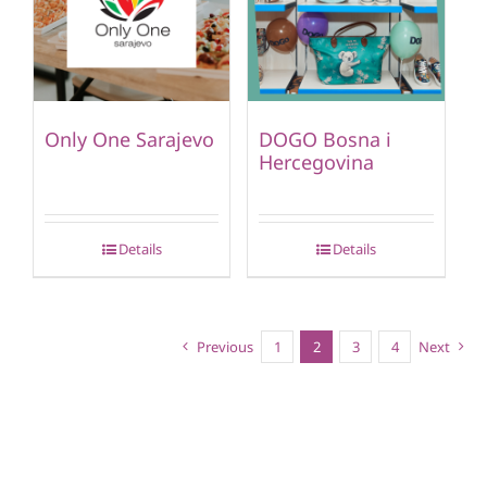
Only One Sarajevo
DOGO Bosna i
Hercegovina
Details
Details
Previous
1
2
3
4
Next