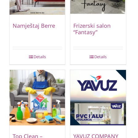
Namještaj Berre
Frizerski salon
“Fantasy”
Details
Details
Top Clean –
YAVUZ COMPANY