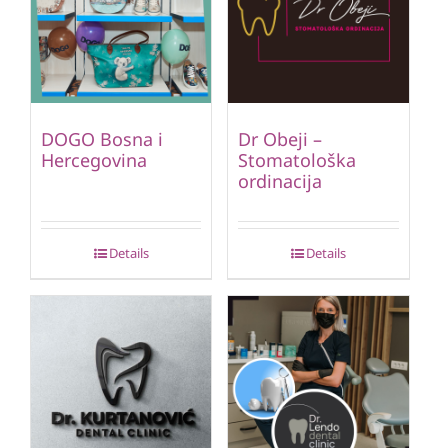
DOGO Bosna i
Dr Obeji –
Hercegovina
Stomatološka
ordinacija
Details
Details