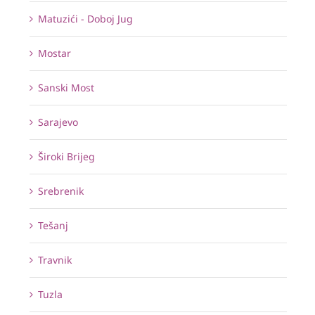
Matuzići - Doboj Jug
Mostar
Sanski Most
Sarajevo
Široki Brijeg
Srebrenik
Tešanj
Travnik
Tuzla