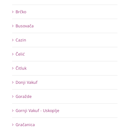
Brčko
Busovača
Cazin
Čelić
Čitluk
Donji Vakuf
Goražde
Gornji Vakuf - Uskoplje
Gračanica