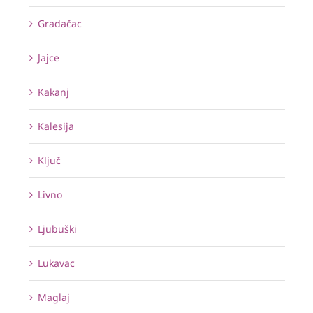
Gradačac
Jajce
Kakanj
Kalesija
Ključ
Livno
Ljubuški
Lukavac
Maglaj