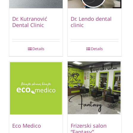
Dr. Kutranović
Dr. Lendo dental
Dental Clinic
clinic
Details
Details
Eco Medico
Frizerski salon
“Fantasy”