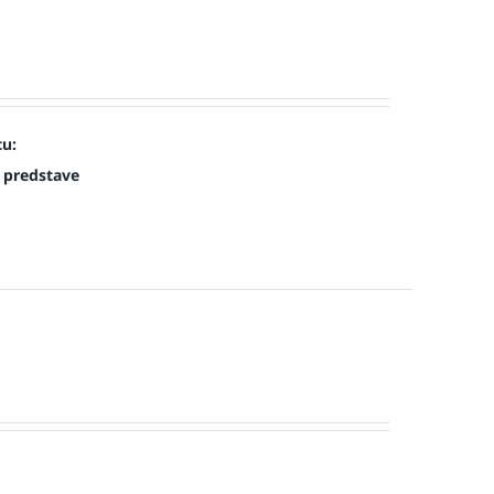
cu:
 predstave