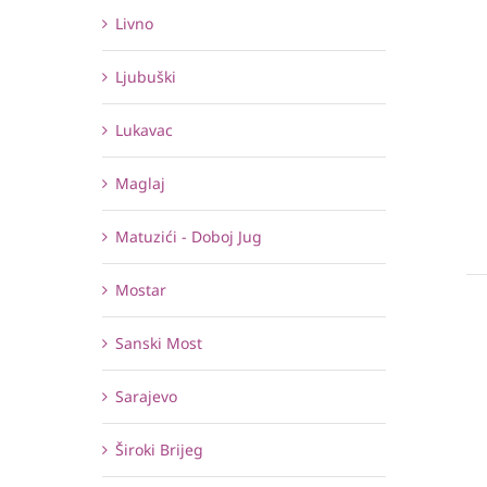
Livno
Ljubuški
Lukavac
Maglaj
Matuzići - Doboj Jug
Mostar
Sanski Most
Sarajevo
Široki Brijeg