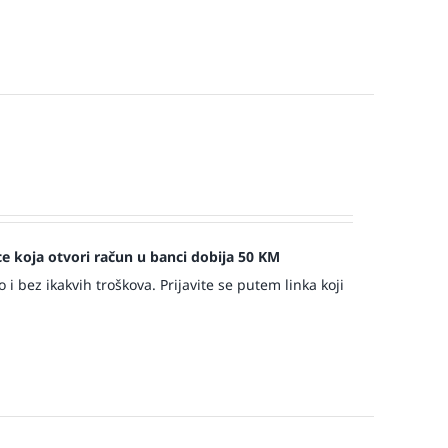
jece koja otvori račun u banci dobija 50 KM
 bez ikakvih troškova. Prijavite se putem linka koji