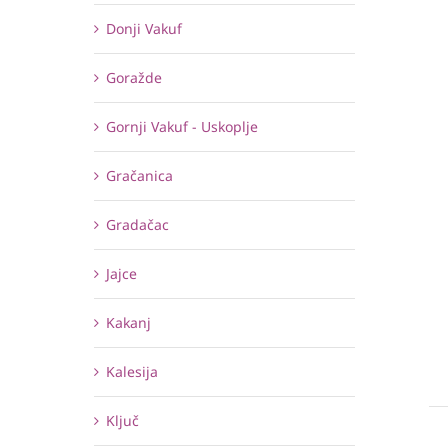
Donji Vakuf
Goražde
Gornji Vakuf - Uskoplje
Gračanica
Gradačac
Jajce
Kakanj
Kalesija
Ključ