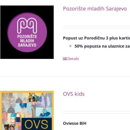
Pozorište mladih Sarajevo
Popust uz Porodičnu 3 plus karti
50% popusta na ulaznice za
Details
OVS kids
Oviesse BiH