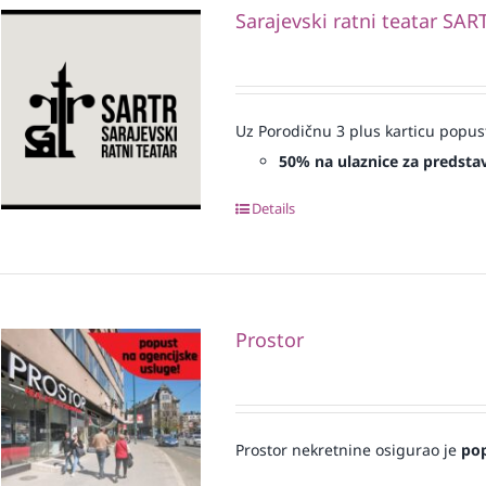
Sarajevski ratni teatar SAR
Uz Porodičnu 3 plus karticu popus
50% na ulaznice za predsta
Details
Prostor
Prostor nekretnine osigurao je
po