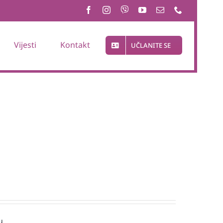
Vijesti
Kontakt
UČLANITE SE
u