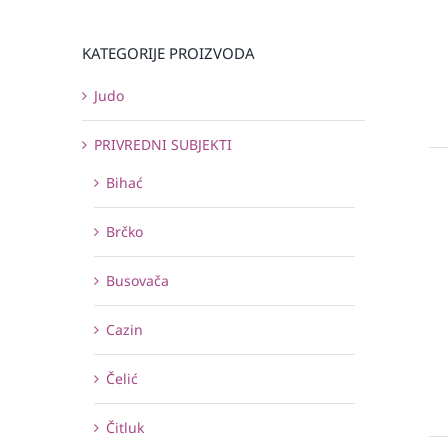
KATEGORIJE PROIZVODA
Judo
PRIVREDNI SUBJEKTI
Bihać
Brčko
Busovača
Cazin
Čelić
Čitluk