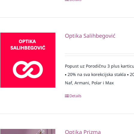
Optika Salihbegović
Popust uz Porodičnu 3 plus karticu
▪️ 20% na sva korekcijska stakla ▪
Naf, Armani, Polar i Max
Details
Optika Prizma