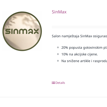
SinMax
Salon namještaja SinMax osigurao
20% popusta gotovinskim p
10% na akcijske cijene.
Na snižene artikle i rasprod
Details