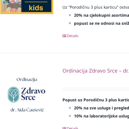
Uz “Porodičnu 3 plus karticu” ostv
20% na cjelokupni asortim
popust se ne odnosi na sniže
Details
Ordinacija Zdravo Srce – dr
Popust uz Porodičnu 3 plus karti
20% na sve usluge i pregle
10% na laboratorijske uslu
Details