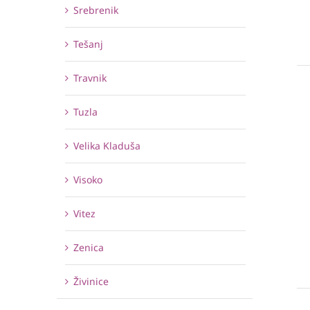
Srebrenik
Tešanj
Travnik
Tuzla
Velika Kladuša
Visoko
Vitez
Zenica
Živinice