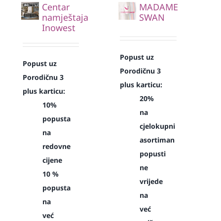
Centar
MADAME
namještaja
SWAN
Inowest
Popust uz
Popust uz
Porodičnu 3
Porodičnu 3
plus karticu:
plus karticu:
20%
10%
na
popusta
cjelokupni
na
asortiman
redovne
popusti
cijene
ne
10 %
vrijede
popusta
na
na
već
već