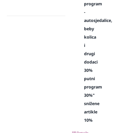
program
-
autosjedalice,
beby
kolica
i
drugi
dodaci
30%
putni
program
30%"
snižene
artikle
10%
Details