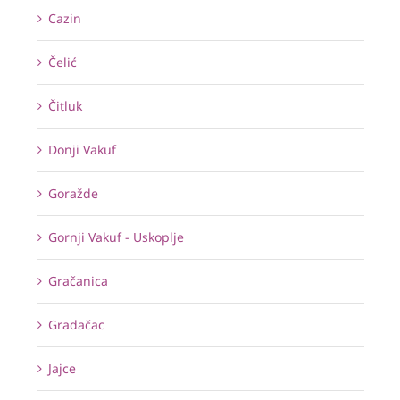
Cazin
Čelić
Čitluk
Donji Vakuf
Goražde
Gornji Vakuf - Uskoplje
Gračanica
Gradačac
Jajce