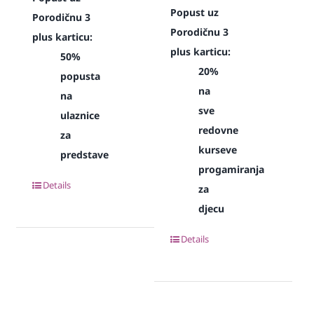
Popust uz
Porodičnu 3
Porodičnu 3
plus karticu:
plus karticu:
50%
20%
popusta
na
na
sve
ulaznice
redovne
za
kurseve
predstave
progamiranja
Details
za
djecu
Details