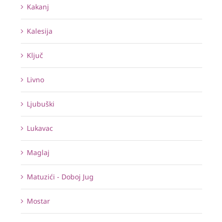
Kakanj
Kalesija
Ključ
Livno
Ljubuški
Lukavac
Maglaj
Matuzići - Doboj Jug
Mostar