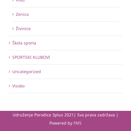
Zenica
Živinice
Škola sporta
SPORTSKI KLUBOVI
Uncategorized
Visoko
Udruženje Porodice 3plus 2021| Sva prava zadržava |
Powered by
FMS