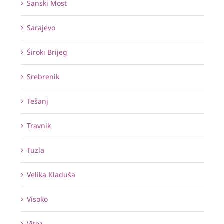
Sanski Most
Sarajevo
Široki Brijeg
Srebrenik
Tešanj
Travnik
Tuzla
Velika Kladuša
Visoko
Vitez