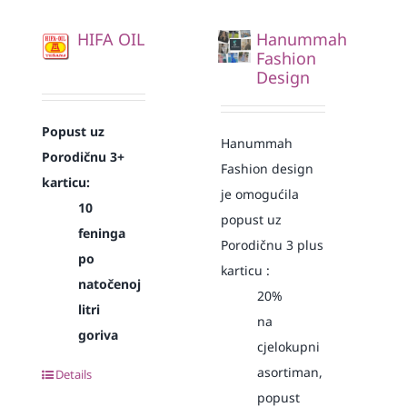
HIFA OIL
Hanummah
Fashion
Design
Popust uz
Hanummah
Porodičnu 3+
Fashion design
karticu:
je omogućila
10
popust uz
feninga
Porodičnu 3 plus
po
karticu :
natočenoj
20%
litri
na
goriva
cjelokupni
asortiman,
Details
popust