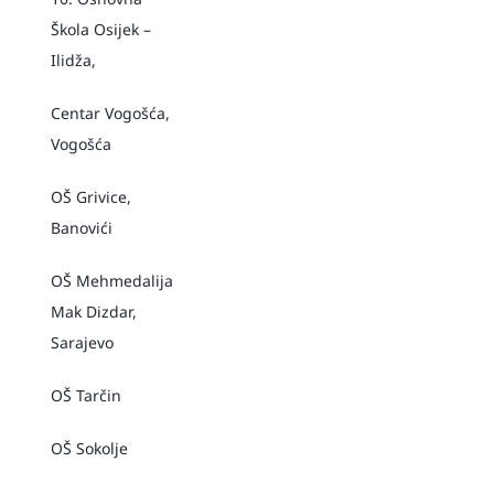
Škola Osijek –
Ilidža,
Centar Vogošća,
Vogošća
OŠ Grivice,
Banovići
OŠ Mehmedalija
Mak Dizdar,
Sarajevo
OŠ Tarčin
OŠ Sokolje