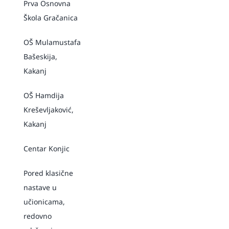
Prva Osnovna
Škola Gračanica
OŠ Mulamustafa
Bašeskija,
Kakanj
OŠ Hamdija
Kreševljaković,
Kakanj
Centar Konjic
Pored klasične
nastave u
učionicama,
redovno