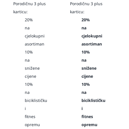
Porodičnu 3 plus
Porodičnu 3 plus
karticu:
karticu:
20%
20%
na
na
cjelokupni
cjelokupni
asortiman
asortiman
10%
10%
na
na
snižene
snižene
cijene
cijene
10%
10%
na
na
biciklističku
biciklističku
i
i
fitnes
fitnes
opremu
opremu