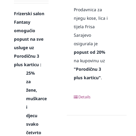
Prodavnica za
Frizerski salon
njegu kose, lica i
Fantasy
tijela Frisa
omogućio
Sarajevo
popust na sve
osigurala je
usluge uz
popust od 20%
Porodičnu 3
na kupovinu uz
plus karticu :
"Porodičnu 3
25%
plus karticu"
.
za
žene,
Details
muškarce
i
djecu
svako
četvrto