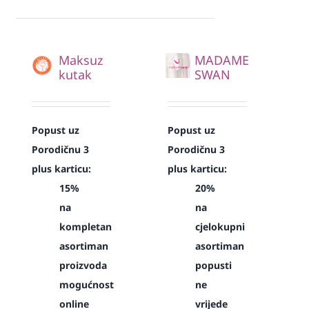
Maksuz
MADAME
kutak
SWAN
Popust uz
Popust uz
Porodičnu 3
Porodičnu 3
plus karticu:
plus karticu:
15%
20%
na
na
kompletan
cjelokupni
asortiman
asortiman
proizvoda
popusti
mogućnost
ne
online
vrijede