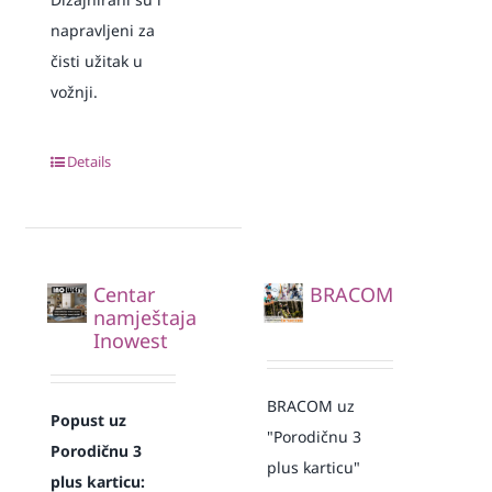
napravljeni za
čisti užitak u
vožnji.
Details
Centar
BRACOM
namještaja
Inowest
BRACOM uz
Popust uz
"Porodičnu 3
Porodičnu 3
plus karticu"
plus karticu: