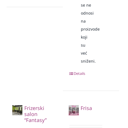
se ne
odnosi
na
proizvode
koji
su
već
sniženi.
Details
Frizerski
Frisa
salon
“Fantasy”