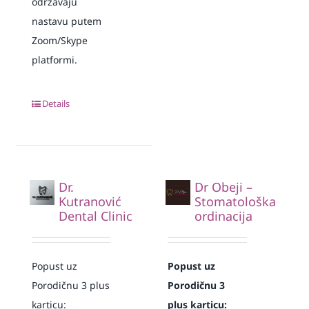
održavaju
nastavu putem
Zoom/Skype
platformi.
Details
Dr.
Dr Obeji –
Kutranović
Stomatološka
Dental Clinic
ordinacija
Popust uz
Popust uz
Porodičnu 3 plus
Porodičnu 3
karticu:
plus karticu: