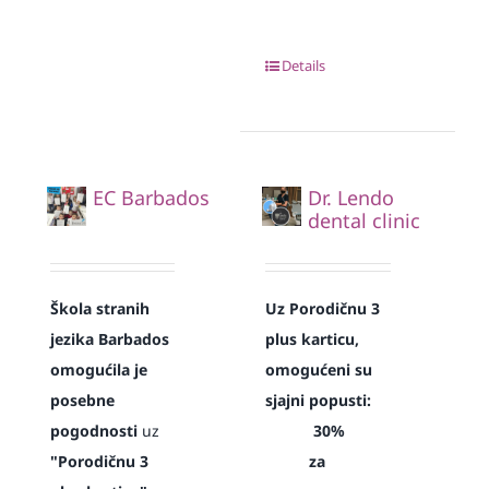
Details
EC Barbados
Dr. Lendo
dental clinic
Škola stranih
Uz Porodičnu 3
jezika Barbados
plus karticu,
omogućila je
omogućeni su
posebne
sjajni popusti:
pogodnosti
uz
30%
"Porodičnu 3
za