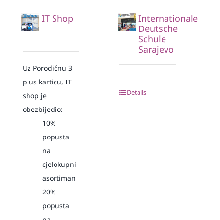
IT Shop
Internationale
Deutsche
Schule
Sarajevo
Uz Porodičnu 3
plus karticu, IT
Details
shop je
obezbijedio:
10%
popusta
na
cjelokupni
asortiman
20%
popusta
na