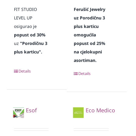
FIT STUDIO
Ferušić Jewelry
LEVEL UP
uz Porodičnu 3
osigurao je
plus karticu
popust od 30%
omogućila
uz
"Porodičnu 3
popust od 25%
plus karticu".
na cjelokupni
asortiman.
Details
Details
Esof
Eco Medico