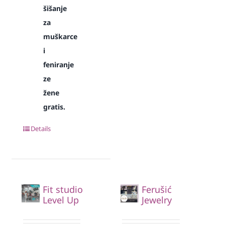
šišanje
za
muškarce
i
feniranje
ze
žene
gratis.
Details
Fit studio
Ferušić
Level Up
Jewelry