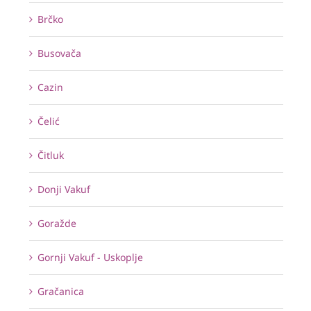
Brčko
Busovača
Cazin
Čelić
Čitluk
Donji Vakuf
Goražde
Gornji Vakuf - Uskoplje
Gračanica