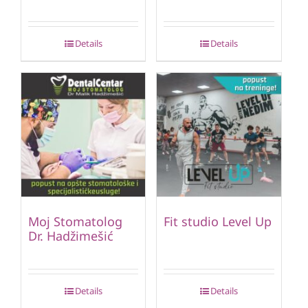
Details
Details
Moj Stomatolog
Fit studio Level Up
Dr. Hadžimešić
Details
Details