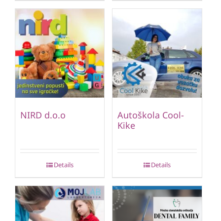
NIRD d.o.o
Autoškola Cool-
Kike
Details
Details