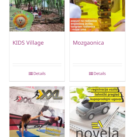
KIDS Village
Mozgaonica
Details
Details