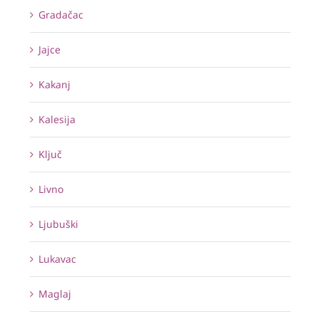
Gradačac
Jajce
Kakanj
Kalesija
Ključ
Livno
Ljubuški
Lukavac
Maglaj