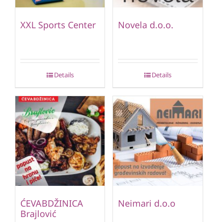
XXL Sports Center
Novela d.o.o.
Details
Details
ĆEVABDŽINICA
Neimari d.o.o
Brajlović