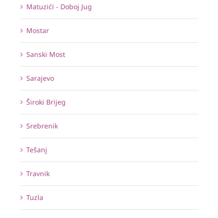
Matuzići - Doboj Jug
Mostar
Sanski Most
Sarajevo
Široki Brijeg
Srebrenik
Tešanj
Travnik
Tuzla