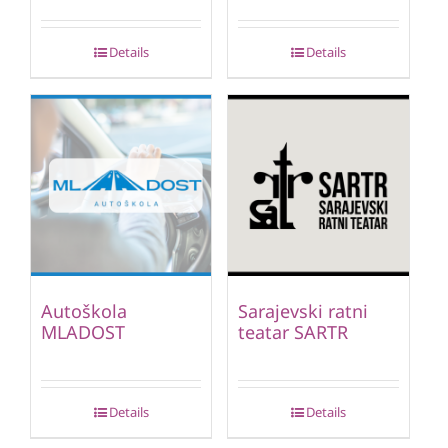
Details
Details
Autoškola
Sarajevski ratni
MLADOST
teatar SARTR
Details
Details