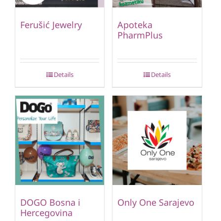
Ferušić Jewelry
Apoteka
PharmPlus
Details
Details
DOGO Bosna i
Only One Sarajevo
Hercegovina