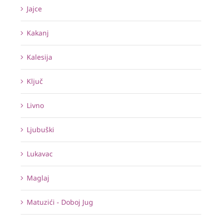
Jajce
Kakanj
Kalesija
Ključ
Livno
Ljubuški
Lukavac
Maglaj
Matuzići - Doboj Jug