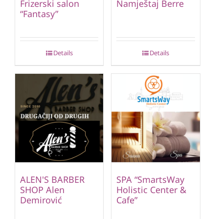
Frizerski salon
Namještaj Berre
“Fantasy”
Details
Details
ALEN'S BARBER
SPA “SmartsWay
SHOP Alen
Holistic Center &
Demirović
Cafe”