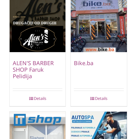
ALEN'S BARBER
Bike.ba
SHOP Faruk
Pelidija
Details
Details