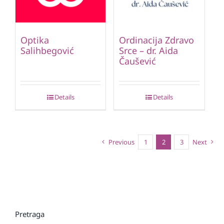
Optika
Ordinacija Zdravo
Salihbegović
Srce – dr. Aida
Čaušević
Details
Details
Previous
1
2
3
Next
Pretraga