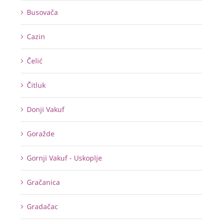
Busovača
Cazin
Čelić
Čitluk
Donji Vakuf
Goražde
Gornji Vakuf - Uskoplje
Gračanica
Gradačac