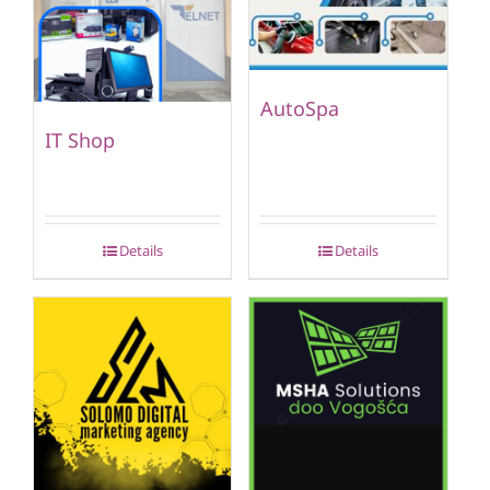
AutoSpa
IT Shop
Details
Details