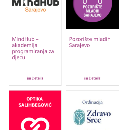
MindHub –
Pozorište mladih
akademija
Sarajevo
programiranja za
djecu
Details
Details