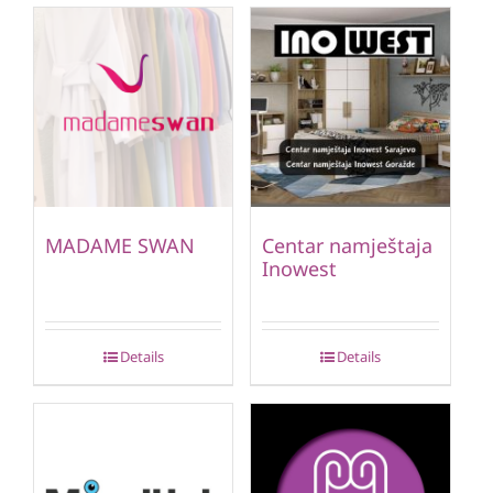
MADAME SWAN
Centar namještaja
Inowest
Details
Details