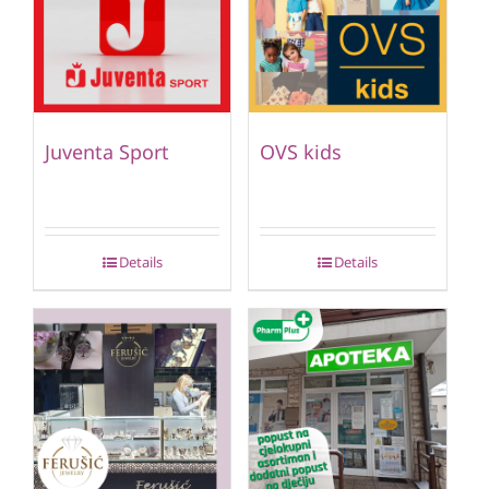
Juventa Sport
OVS kids
Details
Details