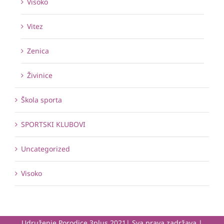
Visoko
Vitez
Zenica
Živinice
Škola sporta
SPORTSKI KLUBOVI
Uncategorized
Visoko
Udruženje Porodice 3plus 2021| Sva prava zadržava |