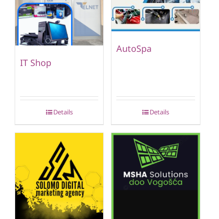
AutoSpa
IT Shop
Details
Details