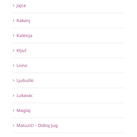
Jajce
Kakanj
Kalesija
Ključ
Livno
Ljubuški
Lukavac
Maglaj
Matuzići - Doboj Jug