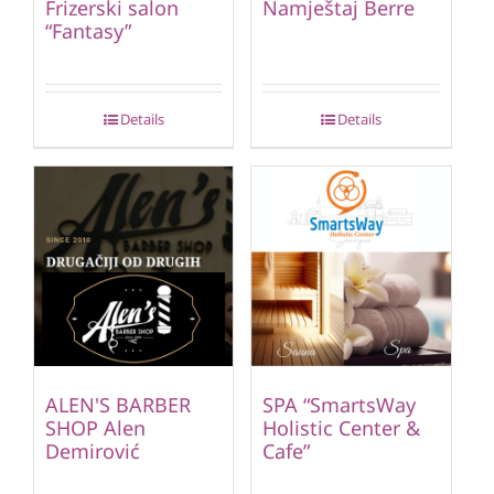
Frizerski salon
Namještaj Berre
“Fantasy”
Details
Details
ALEN'S BARBER
SPA “SmartsWay
SHOP Alen
Holistic Center &
Demirović
Cafe”