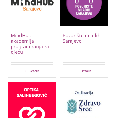
MindHub –
Pozorište mladih
akademija
Sarajevo
programiranja za
djecu
Details
Details