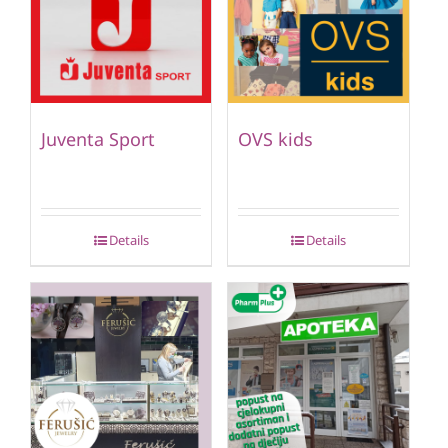
Juventa Sport
OVS kids
Details
Details