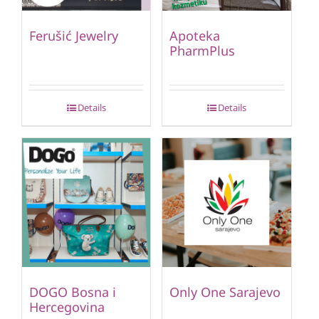
Ferušić Jewelry
Apoteka
PharmPlus
Details
Details
DOGO Bosna i
Only One Sarajevo
Hercegovina