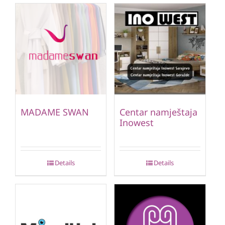
MADAME SWAN
Centar namještaja
Inowest
Details
Details