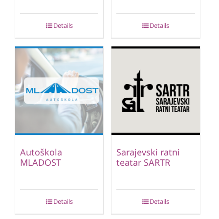
Details
Details
Autoškola
Sarajevski ratni
MLADOST
teatar SARTR
Details
Details