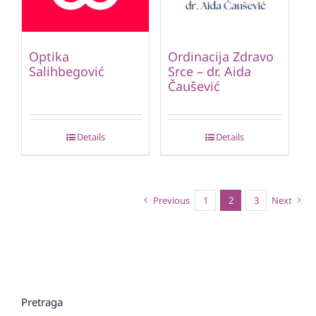
Optika
Ordinacija Zdravo
Salihbegović
Srce – dr. Aida
Čaušević
Details
Details
Previous
1
2
3
Next
Pretraga