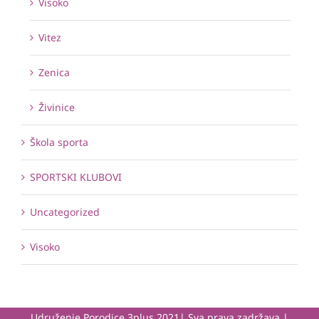
Visoko
Vitez
Zenica
Živinice
Škola sporta
SPORTSKI KLUBOVI
Uncategorized
Visoko
Udruženje Porodice 3plus 2021| Sva prava zadržava |