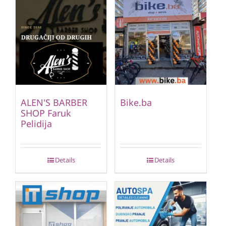
ALEN'S BARBER
Bike.ba
SHOP Faruk
Pelidija
Details
Details