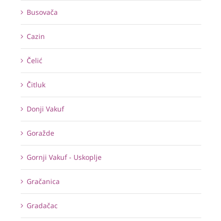
Busovača
Cazin
Čelić
Čitluk
Donji Vakuf
Goražde
Gornji Vakuf - Uskoplje
Gračanica
Gradačac