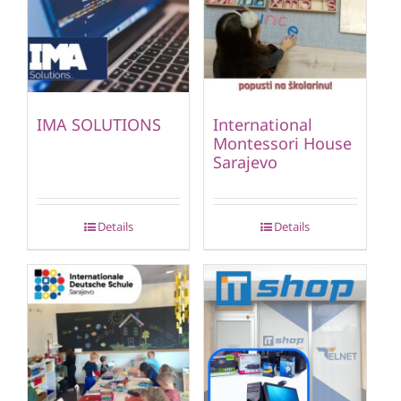
IMA SOLUTIONS
International
Montessori House
Sarajevo
Details
Details