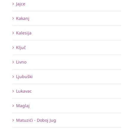
Jajce
Kakanj
Kalesija
Ključ
Livno
Ljubuški
Lukavac
Maglaj
Matuzići - Doboj Jug