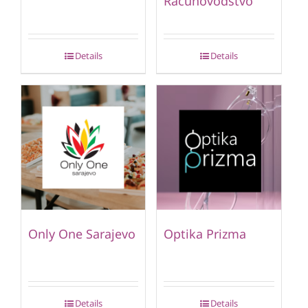
Računovodstvo
Details
Details
Only One Sarajevo
Optika Prizma
Details
Details