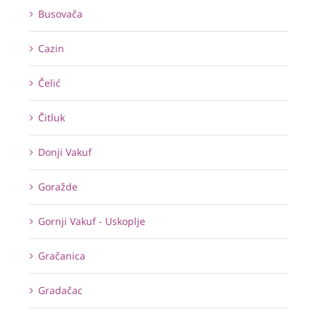
Busovača
Cazin
Čelić
Čitluk
Donji Vakuf
Goražde
Gornji Vakuf - Uskoplje
Gračanica
Gradačac