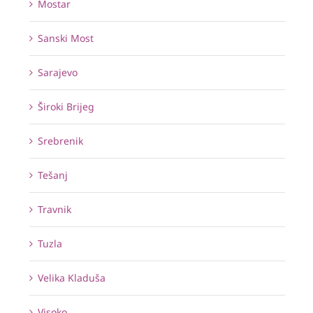
Mostar
Sanski Most
Sarajevo
Široki Brijeg
Srebrenik
Tešanj
Travnik
Tuzla
Velika Kladuša
Visoko