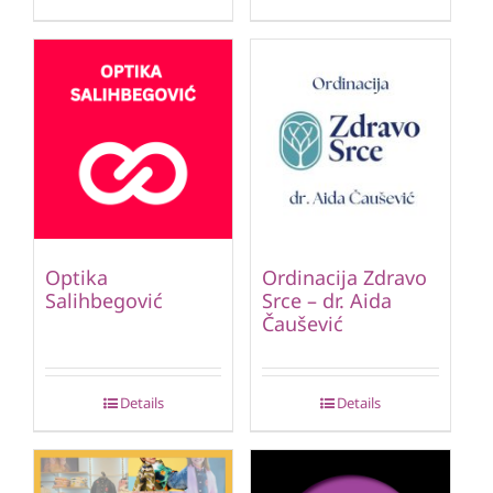
Optika
Ordinacija Zdravo
Salihbegović
Srce – dr. Aida
Čaušević
Details
Details