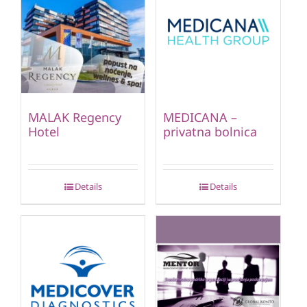
MALAK Regency
MEDICANA –
Hotel
privatna bolnica
Details
Details