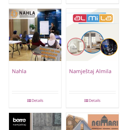
Nahla
Namještaj Almila
Details
Details