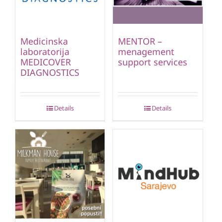
Medicinska
MENTOR –
laboratorija
menagement
MEDICOVER
support services
DIAGNOSTICS
Details
Details