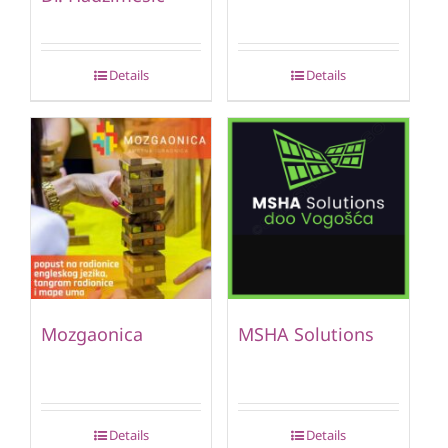
Details
Details
Mozgaonica
MSHA Solutions
Details
Details