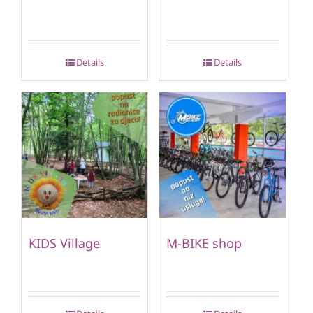
Details
Details
KIDS Village
M-BIKE shop