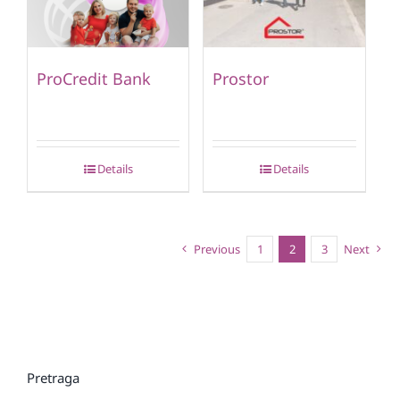
ProCredit Bank
Prostor
Details
Details
Previous
1
2
3
Next
Pretraga