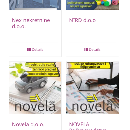
Nex nekretnine
NIRD d.o.o
d.o.o.
Details
Details
Novela d.o.o.
NOVELA