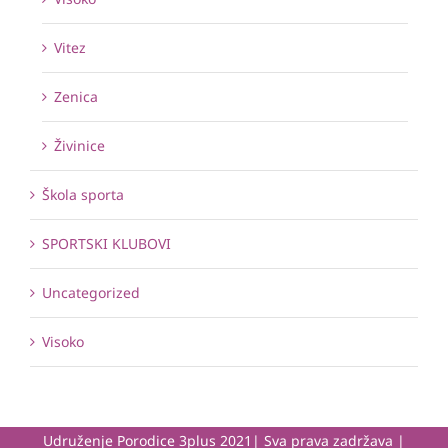
Vitez
Zenica
Živinice
Škola sporta
SPORTSKI KLUBOVI
Uncategorized
Visoko
Udruženje Porodice 3plus 2021| Sva prava zadržava |