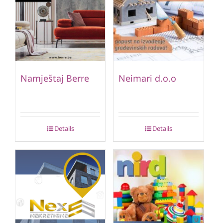
Namještaj Berre
Neimari d.o.o
Details
Details