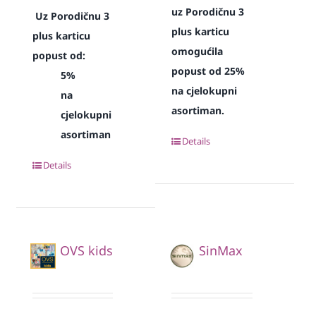
uz Porodičnu 3
Uz Porodičnu 3
plus karticu
plus karticu
omogućila
popust od:
popust od 25%
5%
na cjelokupni
na
asortiman.
cjelokupni
asortiman
Details
Details
OVS kids
SinMax