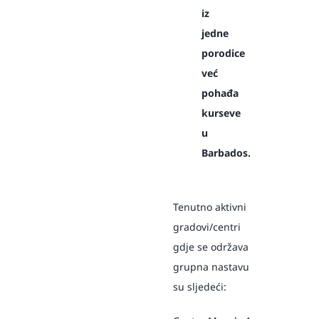
iz
jedne
porodice
već
pohađa
kurseve
u
Barbados.
Tenutno aktivni
gradovi/centri
gdje se održava
grupna nastavu
su sljedeći: