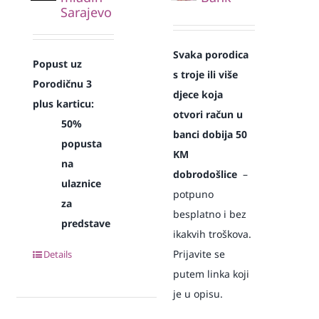
Sarajevo
Svaka
porodica
Popust uz
s troje ili više
Porodičnu 3
djece koja
plus karticu:
otvori račun u
50%
banci dobija 50
popusta
KM
na
dobrodošlice
–
ulaznice
potpuno
za
besplatno i bez
predstave
ikakvih troškova.
Prijavite se
Details
putem linka koji
je u opisu.