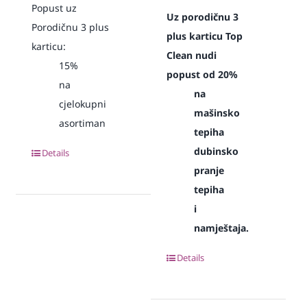
Popust uz
Uz porodičnu 3
Porodičnu 3 plus
plus karticu Top
karticu:
Clean nudi
15%
popust od 20%
na
na
cjelokupni
mašinsko
asortiman
tepiha
dubinsko
Details
pranje
tepiha
i
namještaja.
Details