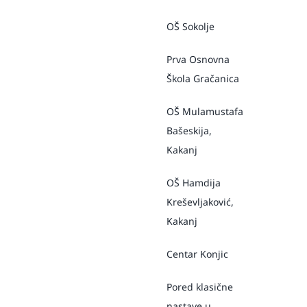
OŠ Sokolje
Prva Osnovna
Škola Gračanica
OŠ Mulamustafa
Bašeskija,
Kakanj
OŠ Hamdija
Kreševljaković,
Kakanj
Centar Konjic
Pored klasične
nastave u