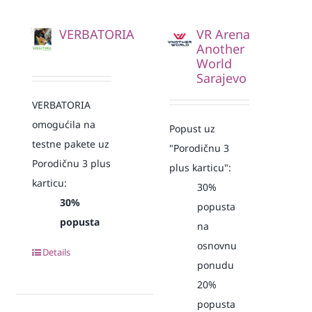
VERBATORIA
VR Arena
Another
World
Sarajevo
VERBATORIA
omogućila na
Popust uz
testne pakete uz
"Porodičnu 3
Porodičnu 3 plus
plus karticu":
karticu:
30%
30%
popusta
popusta
na
osnovnu
Details
ponudu
20%
popusta