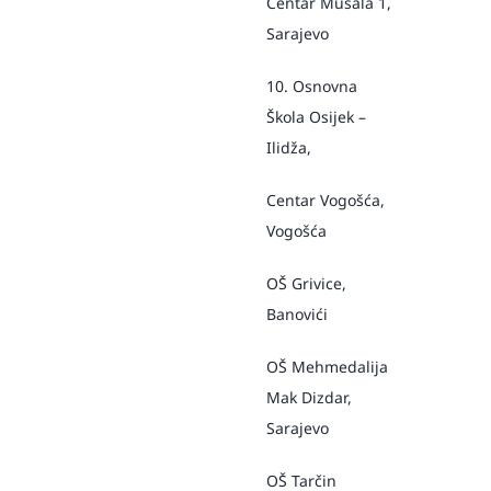
Centar Musala 1,
Sarajevo
10. Osnovna
Škola Osijek –
Ilidža,
Centar Vogošća,
Vogošća
OŠ Grivice,
Banovići
OŠ Mehmedalija
Mak Dizdar,
Sarajevo
OŠ Tarčin