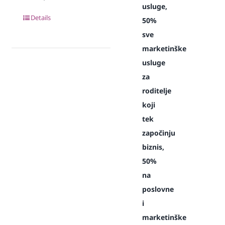
usluge,
Details
50%
sve
marketinške
usluge
za
roditelje
koji
tek
započinju
biznis,
50%
na
poslovne
i
marketinške