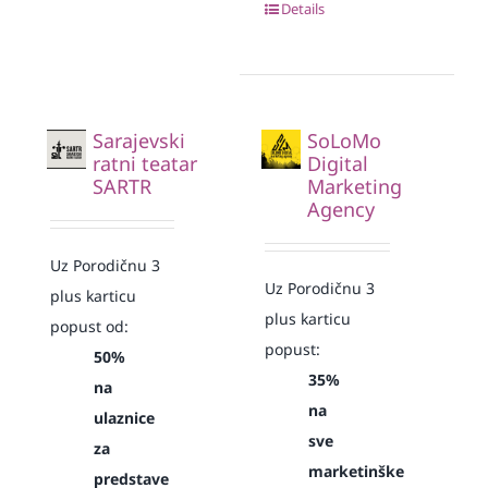
Details
Sarajevski
SoLoMo
ratni teatar
Digital
SARTR
Marketing
Agency
Uz Porodičnu 3
Uz Porodičnu 3
plus karticu
plus karticu
popust od:
popust:
50%
35%
na
na
ulaznice
sve
za
marketinške
predstave