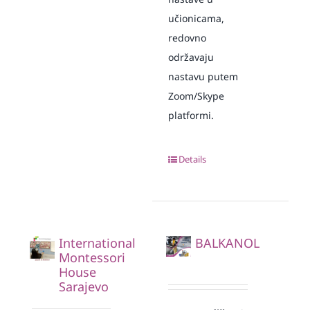
učionicama,
redovno
održavaju
nastavu putem
Zoom/Skype
platformi.
Details
International
BALKANOL
Montessori
House
Sarajevo