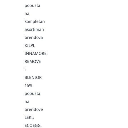
popusta
na
kompletan
asortiman
brendova
KILPI,
INNAMORE,
REMOVE
i
BLENIOR
15%
popusta
na
brendove
LEKI,
ECOEGG,