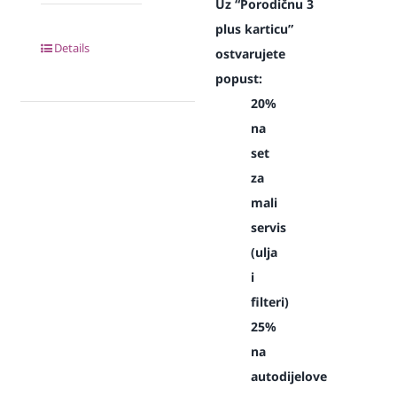
Uz “Porodičnu 3
plus karticu”
Details
ostvarujete
popust:
20%
na
set
za
mali
servis
(ulja
i
filteri)
25%
na
autodijelove