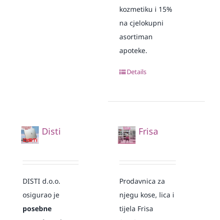
kozmetiku i 15%
na cjelokupni
asortiman
apoteke.
Details
Disti
Frisa
DISTI d.o.o.
Prodavnica za
osigurao je
njegu kose, lica i
posebne
tijela Frisa