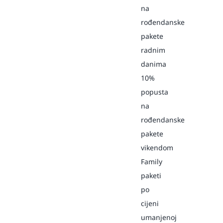
na
rođendanske
pakete
radnim
danima
10%
popusta
na
rođendanske
pakete
vikendom
Family
paketi
po
cijeni
umanjenoj