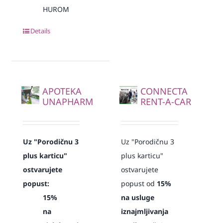
HUROM
Details
APOTEKA
CONNECTA
UNAPHARM
RENT-A-CAR
Uz "Porodičnu 3
Uz "Porodičnu 3
plus karticu"
plus karticu"
ostvarujete
ostvarujete
popust:
popust od
15%
15%
na usluge
na
iznajmljivanja