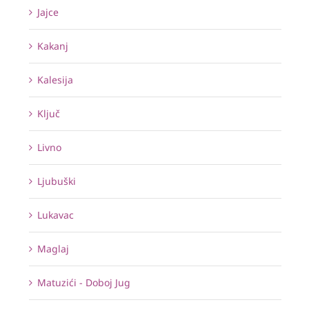
Jajce
Kakanj
Kalesija
Ključ
Livno
Ljubuški
Lukavac
Maglaj
Matuzići - Doboj Jug