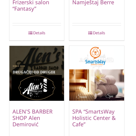
Frizerski salon
Namještaj Berre
“Fantasy”
Details
Details
ALEN'S BARBER
SPA “SmartsWay
SHOP Alen
Holistic Center &
Demirović
Cafe”