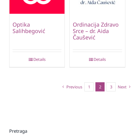
Optika
Ordinacija Zdravo
Salihbegović
Srce – dr. Aida
Čaušević
Details
Details
Previous
1
2
3
Next
Pretraga