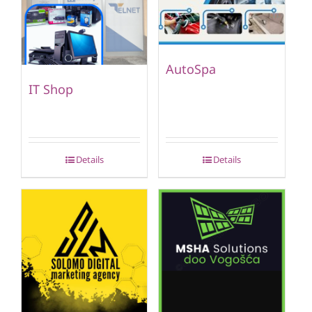
AutoSpa
IT Shop
Details
Details