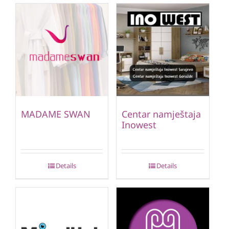
MADAME SWAN
Centar namještaja
Inowest
Details
Details