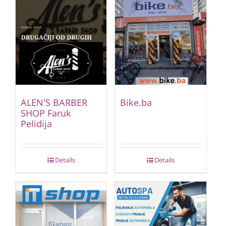
ALEN'S BARBER
Bike.ba
SHOP Faruk
Pelidija
Details
Details