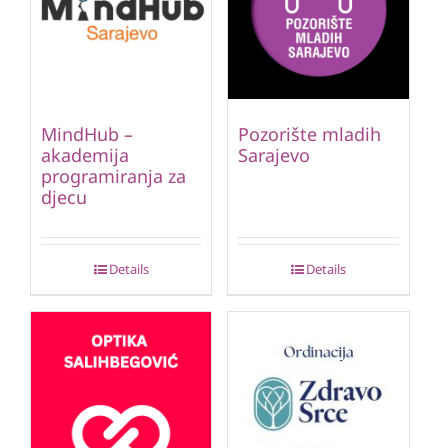
MindHub –
Pozorište mladih
akademija
Sarajevo
programiranja za
djecu
Details
Details