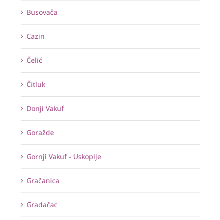
Busovača
Cazin
Čelić
Čitluk
Donji Vakuf
Goražde
Gornji Vakuf - Uskoplje
Gračanica
Gradačac