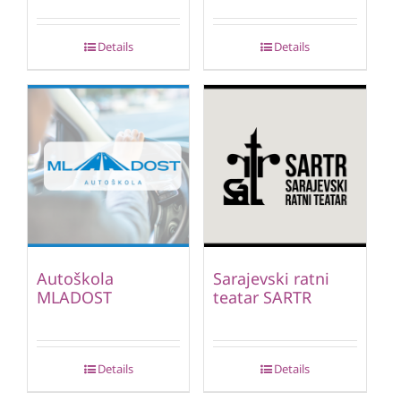
Details
Details
Autoškola
Sarajevski ratni
MLADOST
teatar SARTR
Details
Details