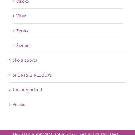
Visoko
Vitez
Zenica
Živinice
Škola sporta
SPORTSKI KLUBOVI
Uncategorized
Visoko
Udruženje Porodice 3plus 2021| Sva prava zadržava |