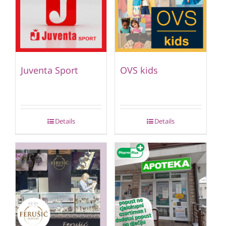
Juventa Sport
OVS kids
Details
Details