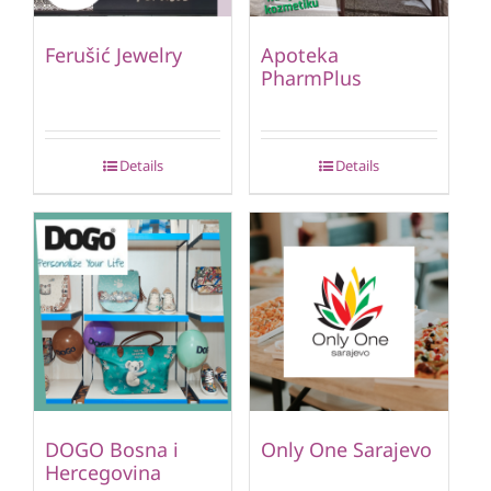
Ferušić Jewelry
Apoteka
PharmPlus
Details
Details
DOGO Bosna i
Only One Sarajevo
Hercegovina