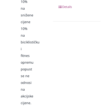
10%
Details
na
snižene
cijene
10%
na
biciklističku
i
fitnes
opremu
popust
se ne
odnosi
na
akcijske
cijene.