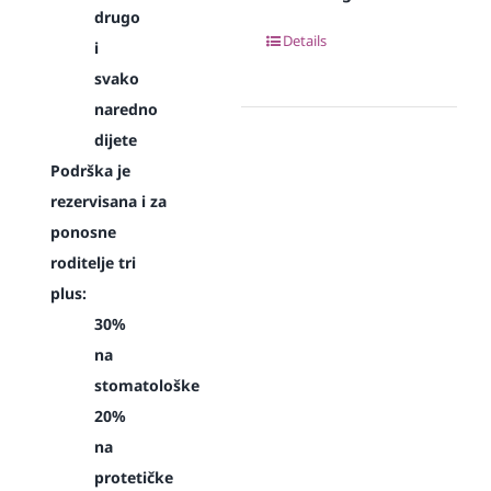
drugo
Details
i
svako
naredno
dijete
Podrška je
rezervisana i za
ponosne
roditelje tri
plus:
30%
na
stomatološke
20%
na
protetičke