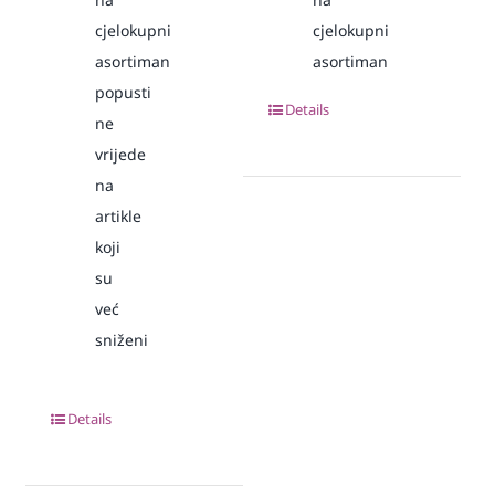
cjelokupni
cjelokupni
asortiman
asortiman
popusti
Details
ne
vrijede
na
artikle
koji
su
već
sniženi
Details