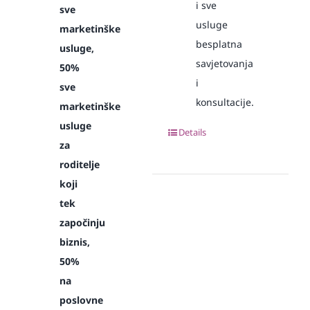
i sve
sve
usluge
marketinške
besplatna
usluge,
savjetovanja
50%
i
sve
konsultacije.
marketinške
usluge
Details
za
roditelje
koji
tek
započinju
biznis,
50%
na
poslovne