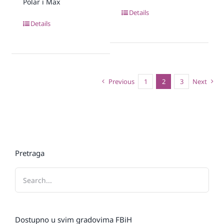
Polar i Max
Details
Details
Previous
1
2
3
Next
Pretraga
Dostupno u svim gradovima FBiH