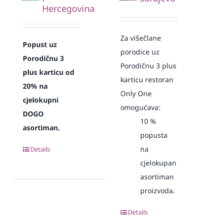
Hercegovina
Za višečlane
Popust uz
porodice uz
Porodičnu 3
Porodičnu 3 plus
plus karticu od
karticu restoran
20% na
Only One
cjelokupni
omogućava:
DOGO
10
%
asortiman.
popusta
na
Details
cjelokupan
asortiman
proizvoda.
Details