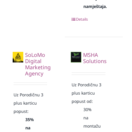
namještaja.
Details
SoLoMo
MSHA
Digital
Solutions
Marketing
Agency
Uz Porodičnu 3
plus karticu
Uz Porodičnu 3
popust od:
plus karticu
30%
popust:
na
35%
montažu
na