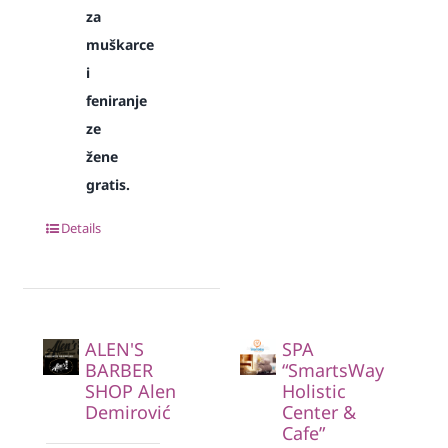
za
muškarce
i
feniranje
ze
žene
gratis.
Details
ALEN'S
SPA
BARBER
“SmartsWay
SHOP Alen
Holistic
Demirović
Center &
Cafe”