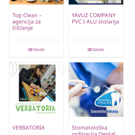
Top Clean –
YAVUZ COMPANY
agencija za
PVC I ALU stolarija
čišćenje
Details
Details
VERBATORIA
Stomatološka
ordinacija Dental