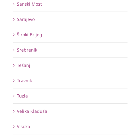
Sanski Most
Sarajevo
Široki Brijeg
Srebrenik
Tešanj
Travnik
Tuzla
Velika Kladuša
Visoko