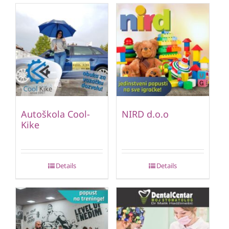
Autoškola Cool-
NIRD d.o.o
Kike
Details
Details