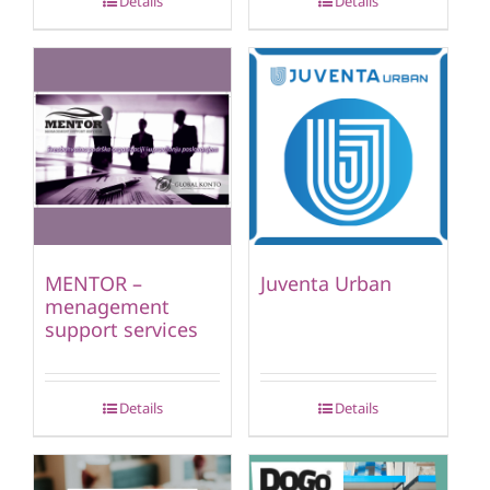
Details
Details
MENTOR –
Juventa Urban
menagement
support services
Details
Details