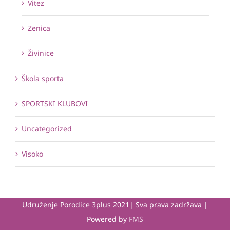
Vitez
Zenica
Živinice
Škola sporta
SPORTSKI KLUBOVI
Uncategorized
Visoko
Udruženje Porodice 3plus 2021| Sva prava zadržava |
Powered by
FMS