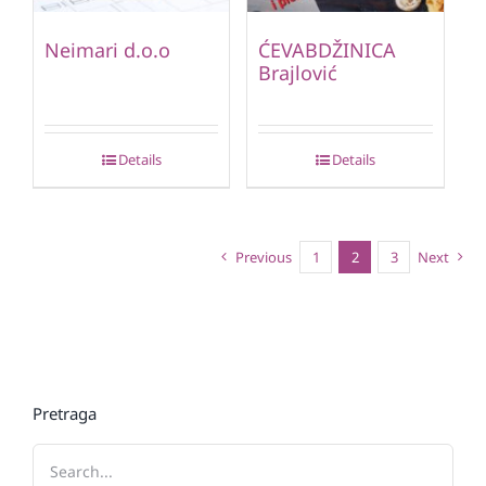
Neimari d.o.o
ĆEVABDŽINICA
Brajlović
Details
Details
Previous
1
2
3
Next
Pretraga