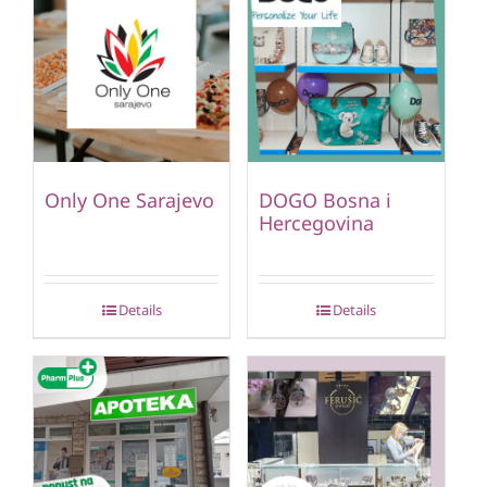
Only One Sarajevo
DOGO Bosna i
Hercegovina
Details
Details