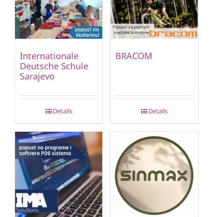
Internationale
BRACOM
Deutsche Schule
Sarajevo
Details
Details