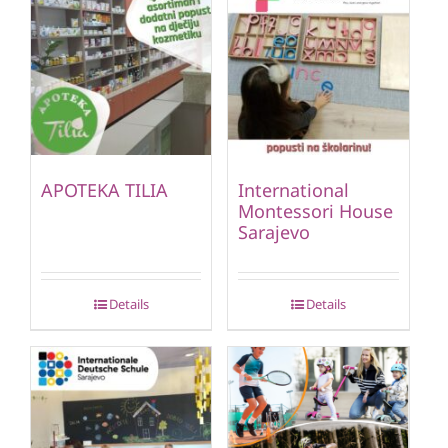
APOTEKA TILIA
International
Montessori House
Sarajevo
Details
Details