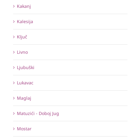
Kakanj
Kalesija
Ključ
Livno
Ljubuški
Lukavac
Maglaj
Matuzići - Doboj Jug
Mostar