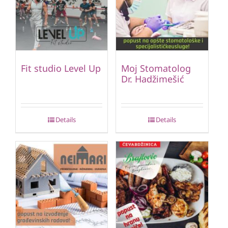
Fit studio Level Up
Moj Stomatolog
Dr. Hadžimešić
Details
Details