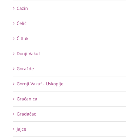
Cazin
Čelić
Čitluk
Donji Vakuf
Goražde
Gornji Vakuf - Uskoplje
Gračanica
Gradačac
Jajce