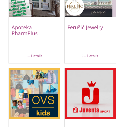
Apoteka
Ferušić Jewelry
PharmPlus
Details
Details