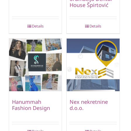
House Špirtović
Details
Details
Hanummah
Nex nekretnine
Fashion Design
d.o.o.