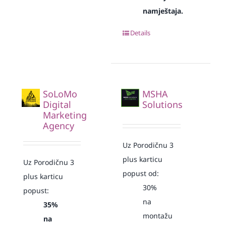
namještaja.
Details
SoLoMo
MSHA
Digital
Solutions
Marketing
Agency
Uz Porodičnu 3
plus karticu
Uz Porodičnu 3
popust od:
plus karticu
30%
popust:
na
35%
montažu
na