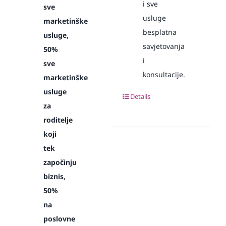
i sve
sve
usluge
marketinške
besplatna
usluge,
savjetovanja
50%
i
sve
konsultacije.
marketinške
usluge
Details
za
roditelje
koji
tek
započinju
biznis,
50%
na
poslovne