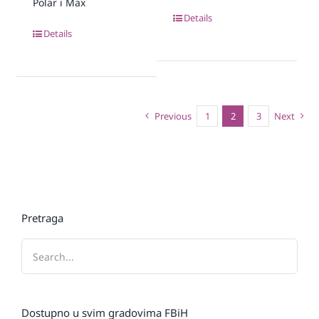
Polar i Max
Details
Details
Previous
1
2
3
Next
Pretraga
Dostupno u svim gradovima FBiH