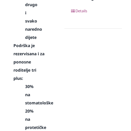
drugo
Details
i
svako
naredno
dijete
Podrška je
rezervisana i za
ponosne
roditelje tri
plus:
30%
na
stomatološke
20%
na
protetičke