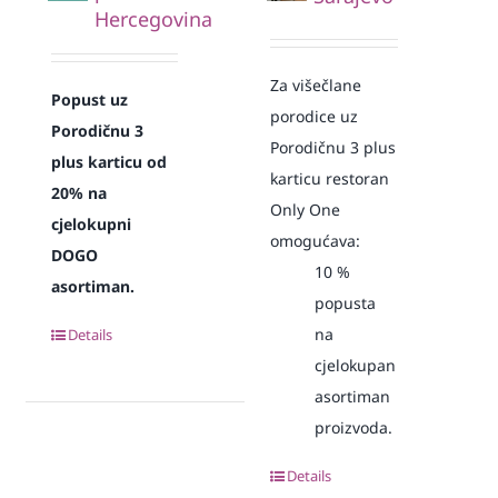
Hercegovina
Za višečlane
Popust uz
porodice uz
Porodičnu 3
Porodičnu 3 plus
plus karticu od
karticu restoran
20% na
Only One
cjelokupni
omogućava:
DOGO
10
%
asortiman.
popusta
na
Details
cjelokupan
asortiman
proizvoda.
Details