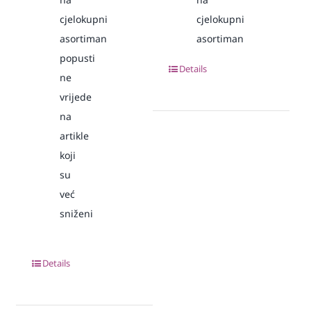
cjelokupni
cjelokupni
asortiman
asortiman
popusti
Details
ne
vrijede
na
artikle
koji
su
već
sniženi
Details