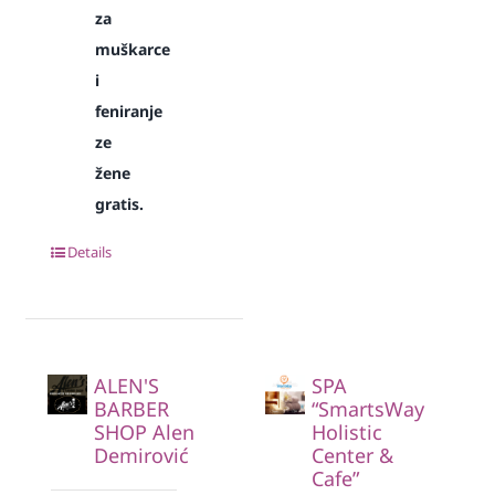
za
muškarce
i
feniranje
ze
žene
gratis.
Details
ALEN'S
SPA
BARBER
“SmartsWay
SHOP Alen
Holistic
Demirović
Center &
Cafe”