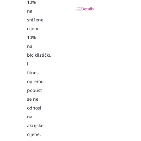
10%
Details
na
snižene
cijene
10%
na
biciklističku
i
fitnes
opremu
popust
se ne
odnosi
na
akcijske
cijene.