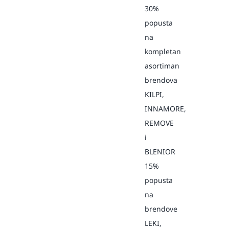
30%
popusta
na
kompletan
asortiman
brendova
KILPI,
INNAMORE,
REMOVE
i
BLENIOR
15%
popusta
na
brendove
LEKI,