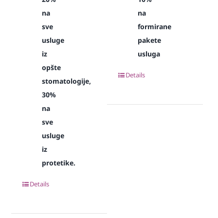
na
na
sve
formirane
usluge
pakete
iz
usluga
opšte
Details
stomatologije,
30%
na
sve
usluge
iz
protetike.
Details