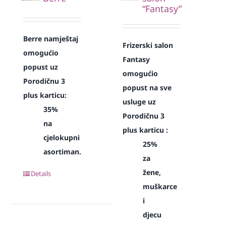
“Fantasy”
Berre namještaj
Frizerski salon
omogućio
Fantasy
popust uz
omogućio
Porodičnu 3
popust na sve
plus karticu:
usluge uz
35%
Porodičnu 3
na
plus karticu :
cjelokupni
25%
asortiman.
za
žene,
Details
muškarce
i
djecu