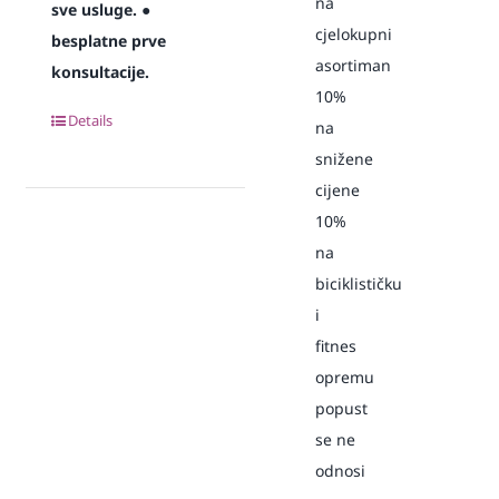
na
sve usluge.
●
cjelokupni
besplatne prve
asortiman
konsultacije.
10%
Details
na
snižene
cijene
10%
na
biciklističku
i
fitnes
opremu
popust
se ne
odnosi