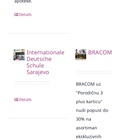
apoteke.
Details
Internationale
BRACOM
Deutsche
Schule
Sarajevo
BRACOM uz
"Porodičnu 3
Details
plus karticu"
nudi popust do
30% na
asortiman
ekskluzivnih