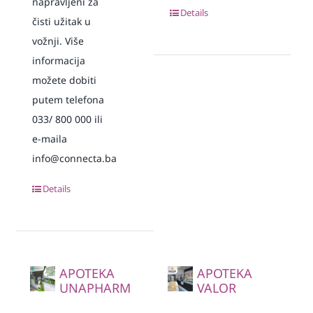
napravljeni za
Details
čisti užitak u
vožnji. Više
informacija
možete dobiti
putem telefona
033/ 800 000 ili
e-maila
info@connecta.ba
Details
APOTEKA
APOTEKA
UNAPHARM
VALOR