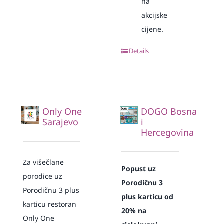
na
akcijske
cijene.
Details
Only One
DOGO Bosna
Sarajevo
i
Hercegovina
Za višečlane
Popust uz
porodice uz
Porodičnu 3
Porodičnu 3 plus
plus karticu od
karticu restoran
20% na
Only One