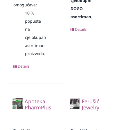
cjelokupni
omogućava:
DOGO
10
%
asortiman.
popusta
na
Details
cjelokupan
asortiman
proizvoda.
Details
Apoteka
Ferušić
PharmPlus
Jewelry