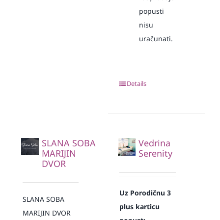
popusti
nisu
uračunati.
Details
SLANA SOBA
Vedrina
MARIJIN
Serenity
DVOR
Uz Porodičnu 3
SLANA SOBA
plus karticu
MARIJIN DVOR