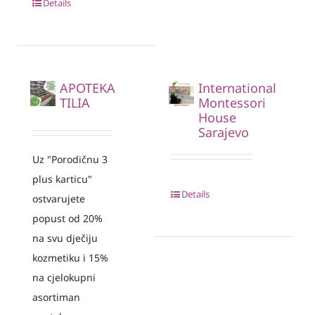
Details
APOTEKA
International
TILIA
Montessori
House
Sarajevo
Uz "Porodičnu 3
plus karticu"
Details
ostvarujete
popust od 20%
na svu dječiju
kozmetiku i 15%
na cjelokupni
asortiman