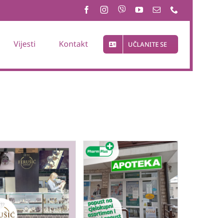
Vijesti
Kontakt
UČLANITE SE