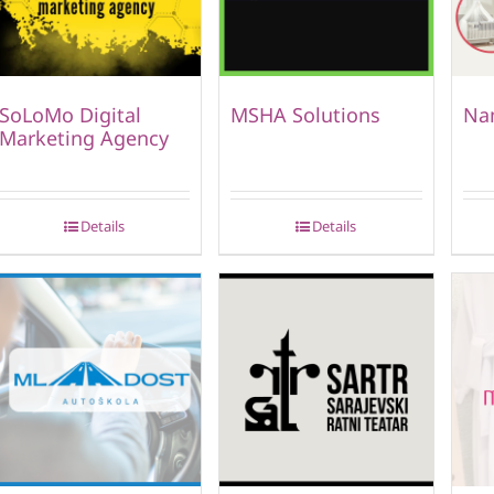
SoLoMo Digital
MSHA Solutions
Nam
Marketing Agency
Details
Details