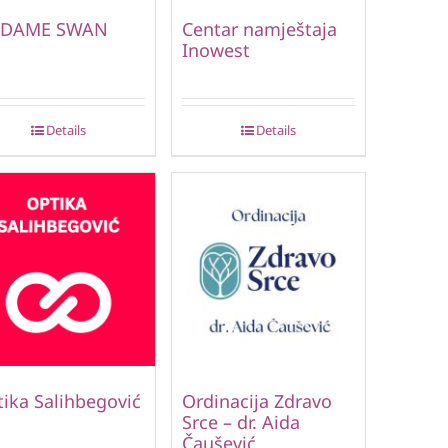
DAME SWAN
Centar namještaja
Inowest
Details
Details
ika Salihbegović
Ordinacija Zdravo
Srce – dr. Aida
Čaušević