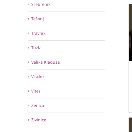
Srebrenik
Tešanj
Travnik
Tuzla
Velika Kladuša
Visoko
Vitez
Zenica
Živinice