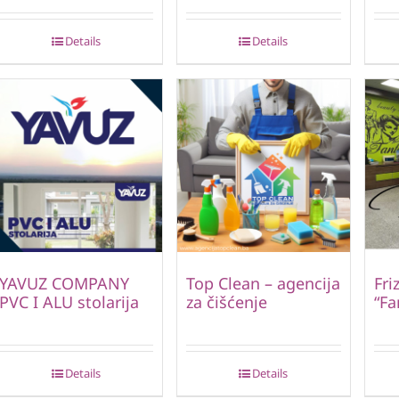
Details
Details
YAVUZ COMPANY
Top Clean – agencija
Fri
PVC I ALU stolarija
za čišćenje
“Fa
Details
Details