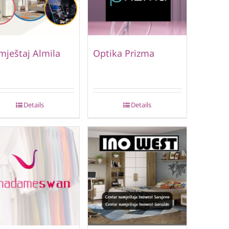
ještaj Almila
Optika Prizma
Details
Details