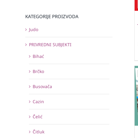
KATEGORIJE PROIZVODA
Judo
PRIVREDNI SUBJEKTI
Bihać
Brčko
Busovača
Cazin
Čelić
Čitluk