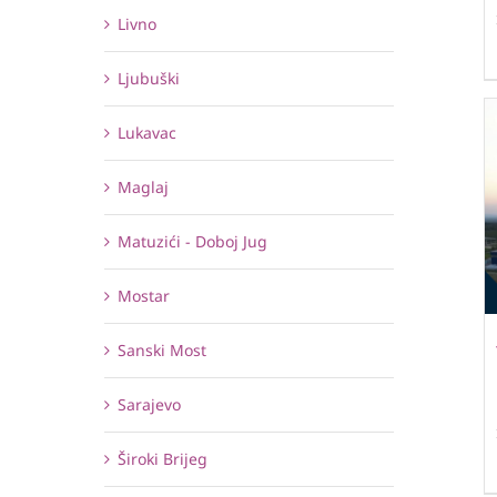
Livno
Ljubuški
Lukavac
Maglaj
Matuzići - Doboj Jug
Mostar
Sanski Most
Sarajevo
Široki Brijeg