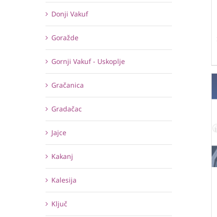
Donji Vakuf
Goražde
Gornji Vakuf - Uskoplje
Gračanica
Gradačac
Jajce
Kakanj
Kalesija
Ključ