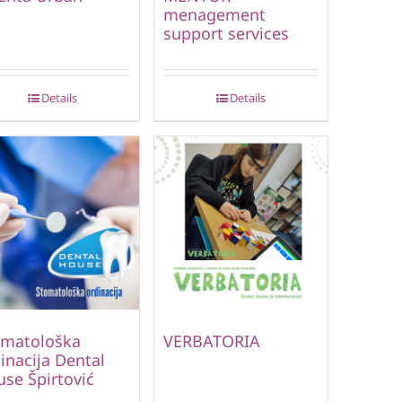
menagement
support services
Details
Details
omatološka
VERBATORIA
inacija Dental
se Špirtović