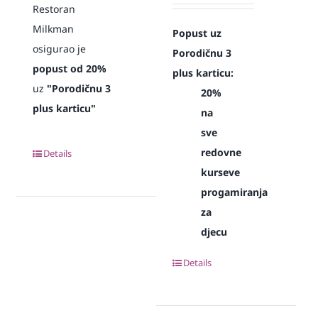
Restoran
Milkman
Popust uz
osigurao je
Porodičnu 3
popust od 20%
plus karticu:
uz
"Porodičnu 3
20%
plus karticu"
na
sve
redovne
Details
kurseve
progamiranja
za
djecu
Details