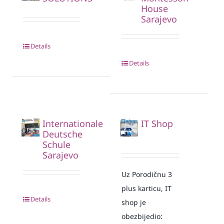
House
Sarajevo
Details
Details
Internationale
IT Shop
Deutsche
Schule
Sarajevo
Uz Porodičnu 3
plus karticu, IT
Details
shop je
obezbijedio: