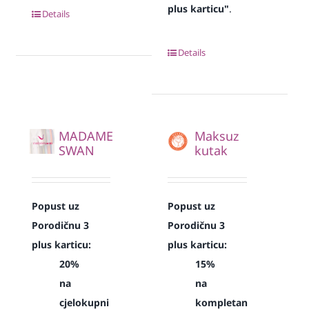
plus karticu"
.
Details
Details
MADAME
Maksuz
SWAN
kutak
Popust uz
Popust uz
Porodičnu 3
Porodičnu 3
plus karticu:
plus karticu:
20%
15%
na
na
cjelokupni
kompletan