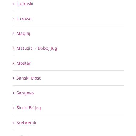
Ljubuški
Lukavac
Maglaj
Matuzići - Doboj Jug
Mostar
Sanski Most
Sarajevo
Široki Brijeg
Srebrenik