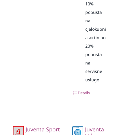
10%
popusta
na
cjelokupni
asortiman
20%
popusta
na
servisne
usluge
Details
Juventa Sport
Juventa