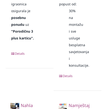
igraonica
popust od:
osigurala je
30%
posebnu
na
ponudu
uz
montažu
"Porodičnu 3
i sve
plus karticu".
usluge
besplatna
savjetovanja
Details
i
konsultacije.
Details
Nahla
Namještaj