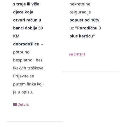
s troje ili više
nekretnine
djece koja
osigurao je
otvori račun u
popust od 10%
banci dobija 50
uz
"Porodičnu 3
KM
plus karticu"
dobrodošlice
–
potpuno
Details
besplatno i bez
ikakvih troškova.
Prijavite se
putem linka koji
je u opisu.
Details