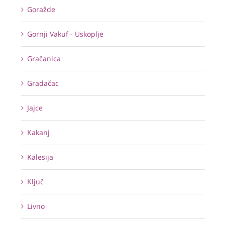
Goražde
Gornji Vakuf - Uskoplje
Gračanica
Gradačac
Jajce
Kakanj
Kalesija
Ključ
Livno