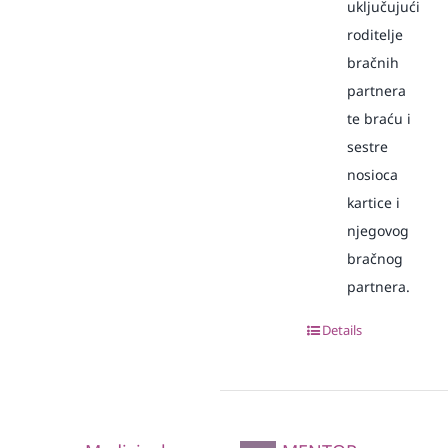
uključujući
roditelje
bračnih
partnera
te braću i
sestre
nosioca
kartice i
njegovog
bračnog
partnera.
Details