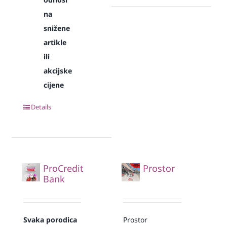
na
snižene
artikle
ili
akcijske
cijene
Details
ProCredit
Prostor
Bank
Svaka
porodica
Prostor