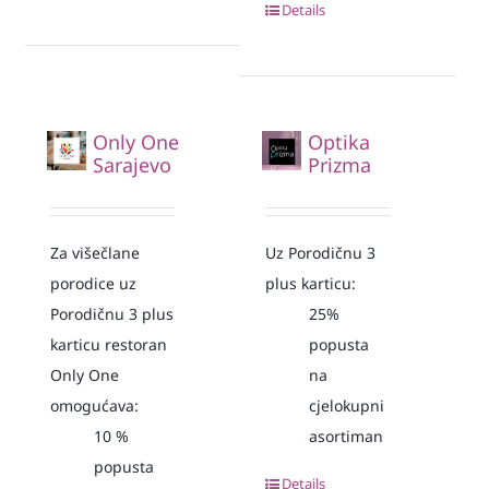
Details
Only One
Optika
Sarajevo
Prizma
Za višečlane
Uz Porodičnu 3
porodice uz
plus karticu:
Porodičnu 3 plus
25%
karticu restoran
popusta
Only One
na
omogućava:
cjelokupni
10
%
asortiman
popusta
Details