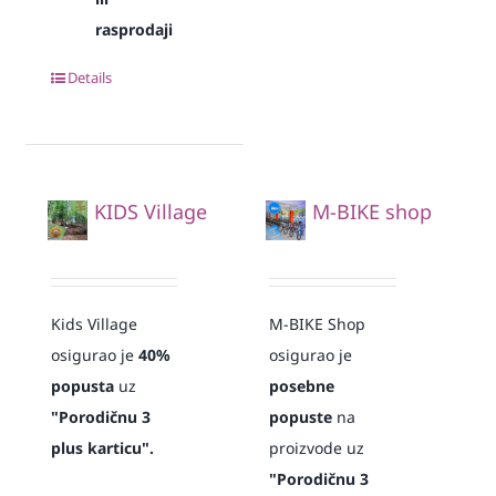
rasprodaji
Details
KIDS Village
M-BIKE shop
Kids Village
M-BIKE Shop
osigurao je
40%
osigurao je
popusta
uz
posebne
"Porodičnu 3
popuste
na
plus karticu".
proizvode uz
"Porodičnu 3