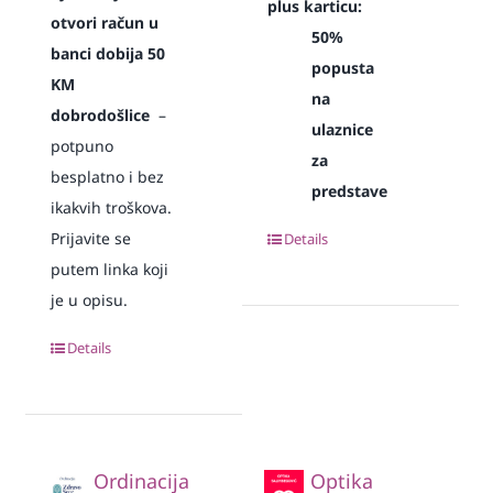
plus karticu:
otvori račun u
50%
banci dobija 50
popusta
KM
na
dobrodošlice
–
ulaznice
potpuno
za
besplatno i bez
predstave
ikakvih troškova.
Prijavite se
Details
putem linka koji
je u opisu.
Details
Ordinacija
Optika