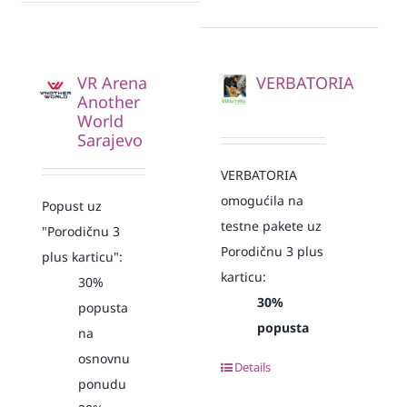
VR Arena
VERBATORIA
Another
World
Sarajevo
VERBATORIA
omogućila na
Popust uz
testne pakete uz
"Porodičnu 3
Porodičnu 3 plus
plus karticu":
karticu:
30%
30%
popusta
popusta
na
osnovnu
Details
ponudu