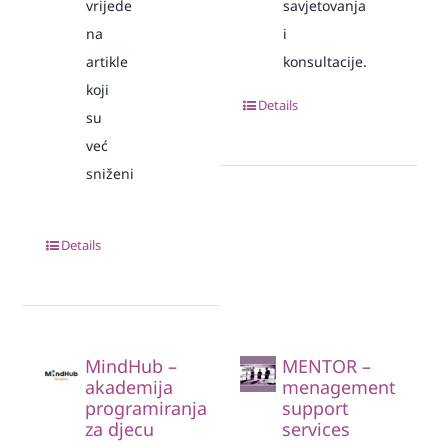
vrijede
savjetovanja
na
i
artikle
konsultacije.
koji
Details
su
već
sniženi
Details
MindHub –
MENTOR –
akademija
menagement
programiranja
support
za djecu
services