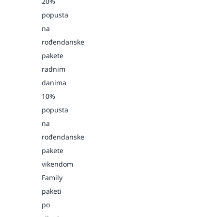
20%
popusta
na
rođendanske
pakete
radnim
danima
10%
popusta
na
rođendanske
pakete
vikendom
Family
paketi
po