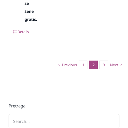
ze
žene
gratis.
Details
Previous
1
2
3
Next
Pretraga