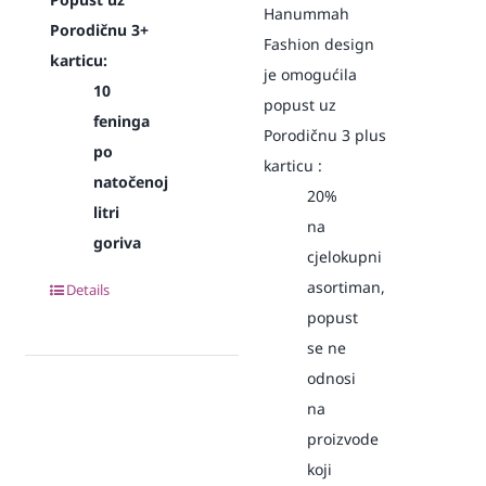
Hanummah
Porodičnu 3+
Fashion design
karticu:
je omogućila
10
popust uz
feninga
Porodičnu 3 plus
po
karticu :
natočenoj
20%
litri
na
goriva
cjelokupni
asortiman,
Details
popust
se ne
odnosi
na
proizvode
koji