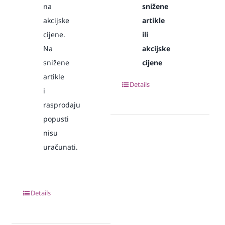
na
snižene
akcijske
artikle
cijene.
ili
Na
akcijske
snižene
cijene
artikle
Details
i
rasprodaju
popusti
nisu
uračunati.
Details