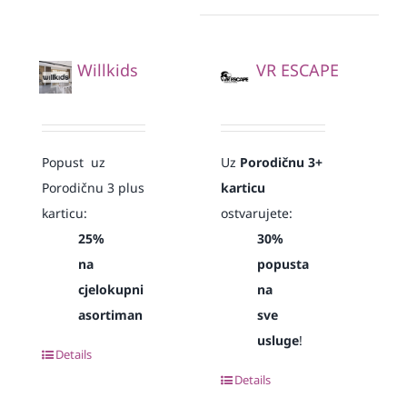
Willkids
VR ESCAPE
Popust uz
Uz
Porodičnu 3+
Porodičnu 3 plus
karticu
karticu:
ostvarujete:
25%
30%
na
popusta
cjelokupni
na
asortiman
sve
usluge
!
Details
Details