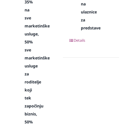
35%
na
na
ulaznice
sve
za
marketinške
predstave
usluge,
Details
50%
sve
marketinške
usluge
za
roditelje
koji
tek
započinju
biznis,
50%