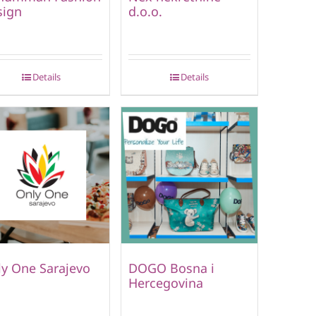
sign
d.o.o.
Details
Details
y One Sarajevo
DOGO Bosna i
Hercegovina