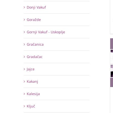
Donji Vakuf
Goražde
Gornji Vakuf - Uskoplje
Gračanica
Gradačac
Jajce
Kakanj
Kalesija
Ključ