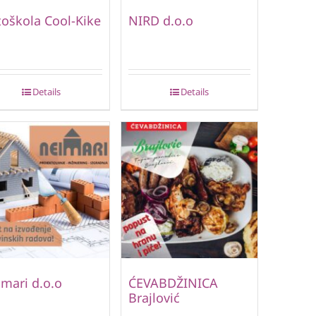
oškola Cool-Kike
NIRD d.o.o
Details
Details
mari d.o.o
ĆEVABDŽINICA
Brajlović