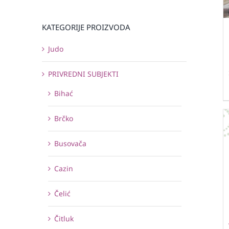
KATEGORIJE PROIZVODA
Judo
PRIVREDNI SUBJEKTI
Bihać
Brčko
Busovača
Cazin
Čelić
Čitluk