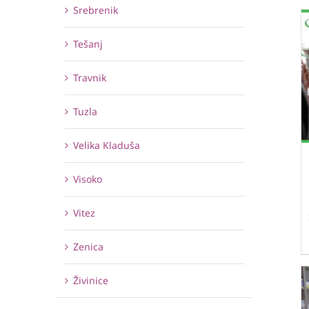
Srebrenik
Tešanj
Travnik
Tuzla
Velika Kladuša
Visoko
Vitez
Zenica
Živinice