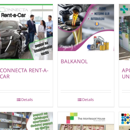
BALKANOL
CONNECTA RENT-A-
AP
CAR
UN
Details
Details