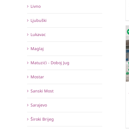
Livno
Ljubuški
Lukavac
Maglaj
Matuzići - Doboj Jug
Mostar
Sanski Most
Sarajevo
Široki Brijeg