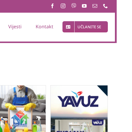
Vijesti
Kontakt
UČLANITE SE