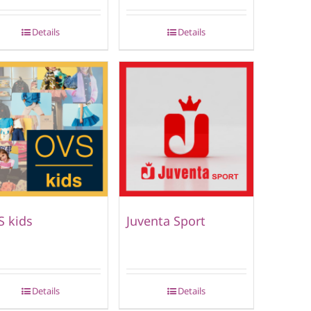
Details
Details
 kids
Juventa Sport
Details
Details