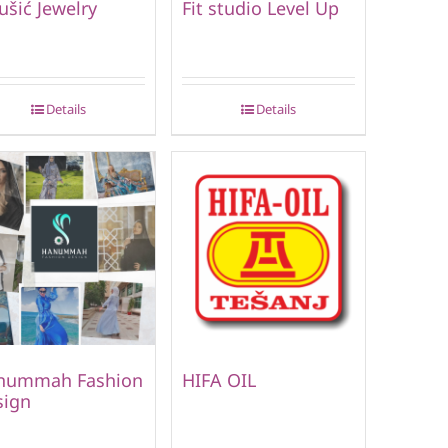
ušić Jewelry
Fit studio Level Up
Details
Details
nummah Fashion
HIFA OIL
sign