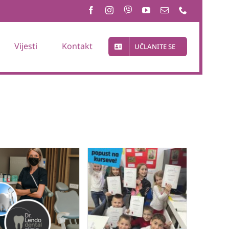
Vijesti
Kontakt
UČLANITE SE