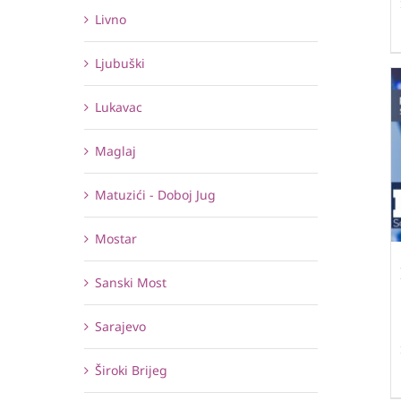
Livno
Ljubuški
Lukavac
Maglaj
Matuzići - Doboj Jug
Mostar
Sanski Most
Sarajevo
Široki Brijeg