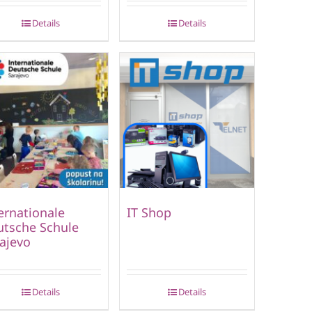
Details
Details
ernationale
IT Shop
tsche Schule
ajevo
Details
Details