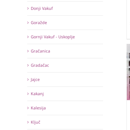
Donji Vakuf
Goražde
Gornji Vakuf - Uskoplje
Gračanica
Gradačac
Jajce
Kakanj
Kalesija
Ključ