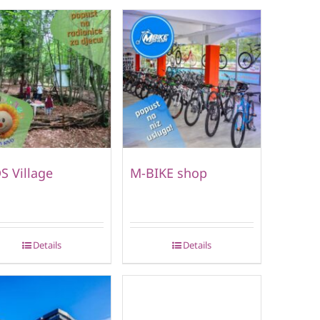
S Village
M-BIKE shop
Details
Details