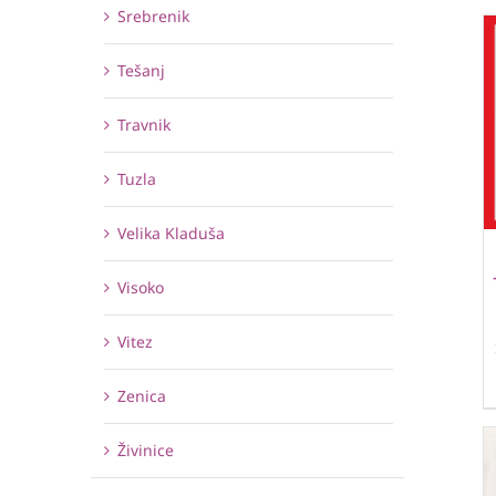
Srebrenik
Tešanj
Travnik
Tuzla
Velika Kladuša
Visoko
Vitez
Zenica
Živinice