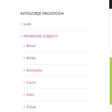
KATEGORIJE PROIZVODA
Judo
PRIVREDNI SUBJEKTI
Bihać
Brčko
Busovača
Cazin
Čelić
Čitluk