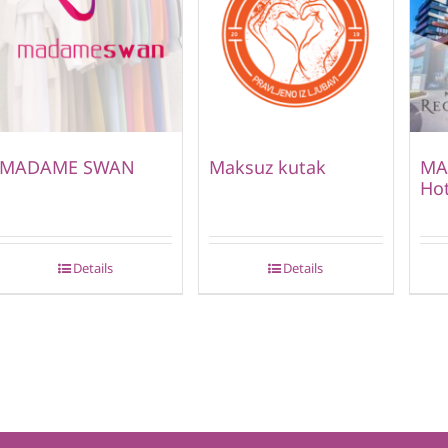
MADAME SWAN
Maksuz kutak
MA
Hot
Details
Details