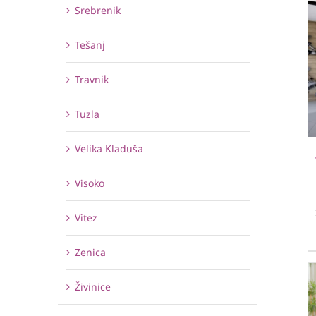
Srebrenik
Tešanj
Travnik
Tuzla
Velika Kladuša
Visoko
Vitez
Zenica
Živinice