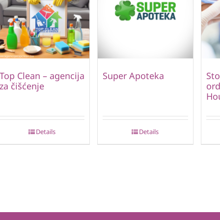
Top Clean – agencija
Super Apoteka
St
za čišćenje
ord
Hou
Details
Details