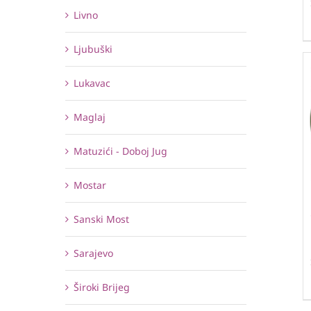
Livno
Ljubuški
Lukavac
Maglaj
Matuzići - Doboj Jug
Mostar
Sanski Most
Sarajevo
Široki Brijeg