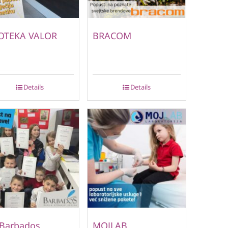
OTEKA VALOR
BRACOM
Details
Details
 Barbados
MOJLAB