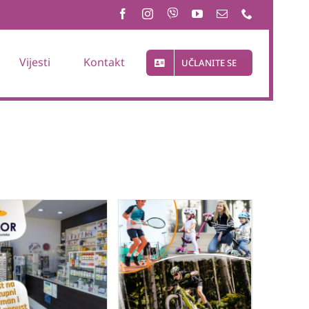
Vijesti
Kontakt
UČLANITE SE