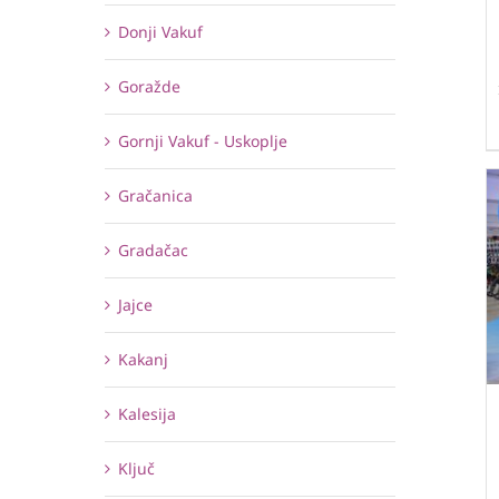
Donji Vakuf
Goražde
Gornji Vakuf - Uskoplje
Gračanica
Gradačac
Jajce
Kakanj
Kalesija
Ključ