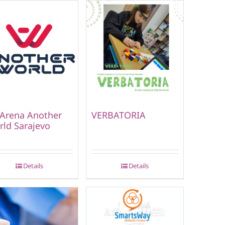
Arena Another
VERBATORIA
ld Sarajevo
Details
Details