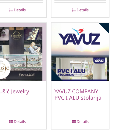
Details
Details
ušić Jewelry
YAVUZ COMPANY
PVC I ALU stolarija
Details
Details