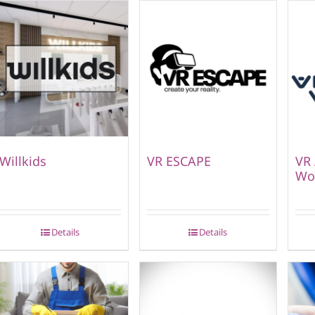
Willkids
VR ESCAPE
VR 
Wor
Details
Details