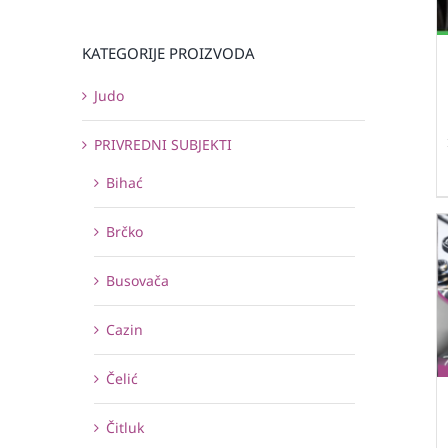
KATEGORIJE PROIZVODA
Judo
PRIVREDNI SUBJEKTI
Bihać
Brčko
Busovača
Cazin
Čelić
Čitluk