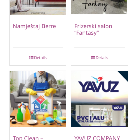
Namještaj Berre
Frizerski salon
“Fantasy”
Details
Details
Top Clean –
YAVUZ COMPANY