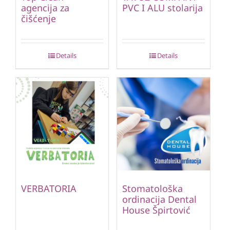
agencija za
PVC I ALU stolarija
čišćenje
Details
Details
VERBATORIA
Stomatološka
ordinacija Dental
House Špirtović