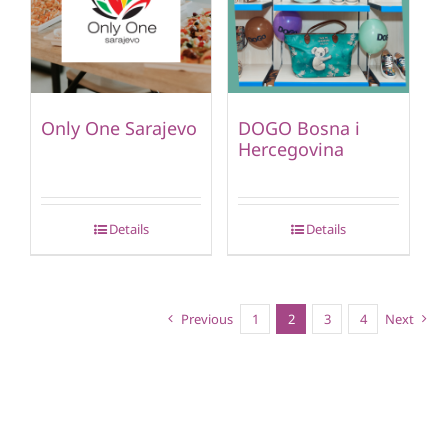
Only One Sarajevo
DOGO Bosna i
Hercegovina
Details
Details
Previous
1
2
3
4
Next