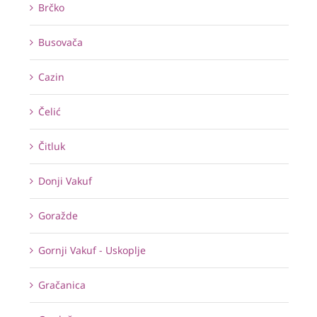
Brčko
Busovača
Cazin
Čelić
Čitluk
Donji Vakuf
Goražde
Gornji Vakuf - Uskoplje
Gračanica