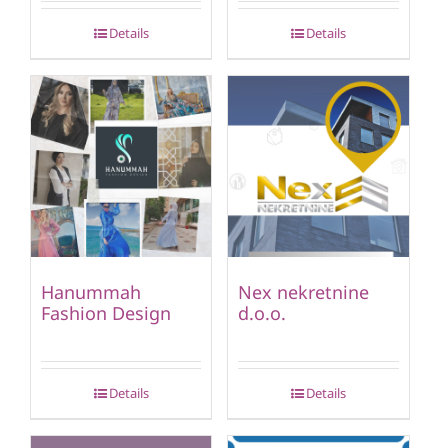
Details
Details
Hanummah
Nex nekretnine
Fashion Design
d.o.o.
Details
Details