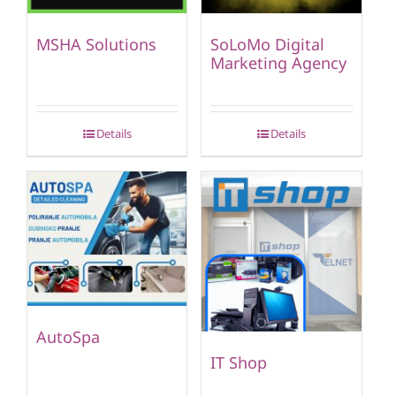
MSHA Solutions
SoLoMo Digital
Marketing Agency
Details
Details
AutoSpa
IT Shop