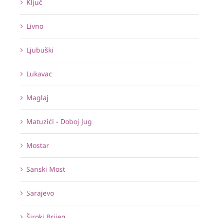
Ključ
Livno
Ljubuški
Lukavac
Maglaj
Matuzići - Doboj Jug
Mostar
Sanski Most
Sarajevo
Široki Brijeg