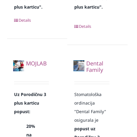
plus karticu".
plus karticu".
Details
Details
MOJLAB
Dental
Family
Uz Porodičnu 3
Stomatološka
plus karticu
ordinacija
popust:
"Dental Family"
osigurala je
20%
popust uz
na