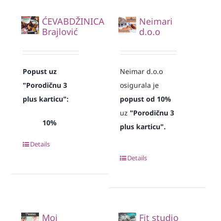
ĆEVABDŽINICA
Neimari
Brajlović
d.o.o
Popust uz
Neimar d.o.o
"Porodičnu 3
osigurala je
plus karticu":
popust od 10%
uz
"Porodičnu 3
10%
plus karticu".
Details
Details
Moj
Fit studio