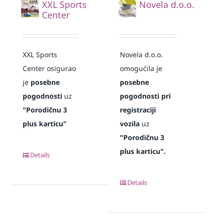
XXL Sports
Novela d.o.o.
Center
XXL Sports
Novela d.o.o.
Center osigurao
omogućila je
je
posebne
posebne
pogodnosti
uz
pogodnosti pri
"Porodičnu 3
registraciji
plus karticu"
vozila
uz
"Porodičnu 3
plus karticu".
Details
Details