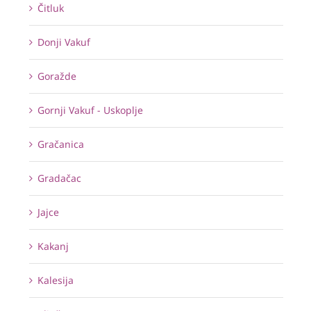
Čitluk
Donji Vakuf
Goražde
Gornji Vakuf - Uskoplje
Gračanica
Gradačac
Jajce
Kakanj
Kalesija