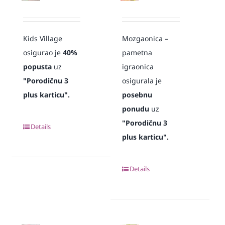
Kids Village
Mozgaonica –
osigurao je
40%
pametna
popusta
uz
igraonica
"Porodičnu 3
osigurala je
plus karticu".
posebnu
ponudu
uz
"Porodičnu 3
Details
plus karticu".
Details