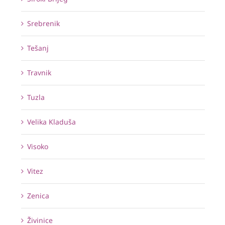
Srebrenik
Tešanj
Travnik
Tuzla
Velika Kladuša
Visoko
Vitez
Zenica
Živinice