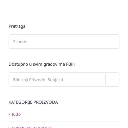
Pretraga
Dostupno u svim gradovima FBiH

KATEGORIJE PROIZVODA
Judo