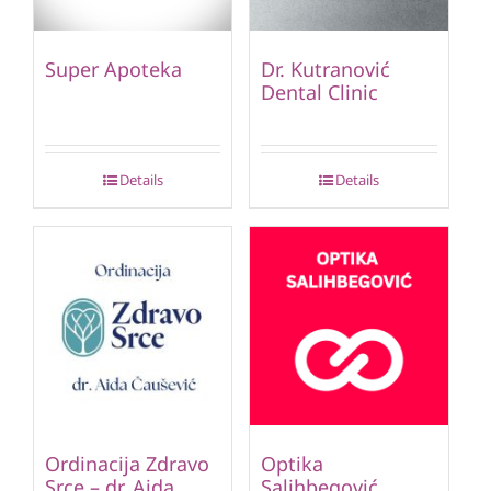
Super Apoteka
Dr. Kutranović
Dental Clinic
Details
Details
Ordinacija Zdravo
Optika
Srce – dr. Aida
Salihbegović