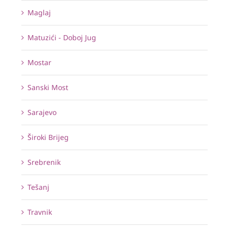
Maglaj
Matuzići - Doboj Jug
Mostar
Sanski Most
Sarajevo
Široki Brijeg
Srebrenik
Tešanj
Travnik