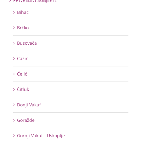
PRIVREDNI SUBJEKTI
Bihać
Brčko
Busovača
Cazin
Čelić
Čitluk
Donji Vakuf
Goražde
Gornji Vakuf - Uskoplje