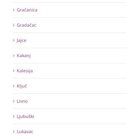
Gračanica
Gradačac
Jajce
Kakanj
Kalesija
Ključ
Livno
Ljubuški
Lukavac