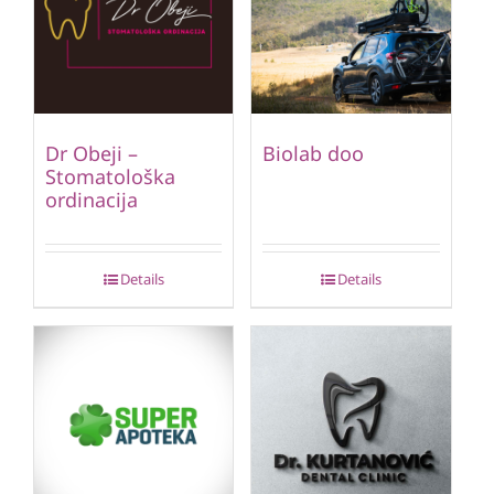
Dr Obeji –
Biolab doo
Stomatološka
ordinacija
Details
Details