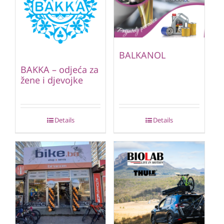
BALKANOL
BAKKA – odjeća za
žene i djevojke
Details
Details