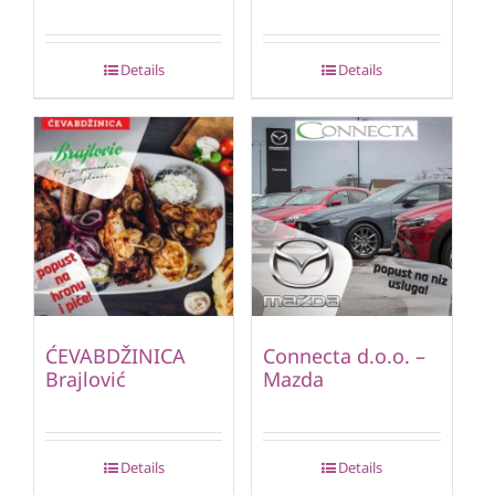
Details
Details
ĆEVABDŽINICA
Connecta d.o.o. –
Brajlović
Mazda
Details
Details