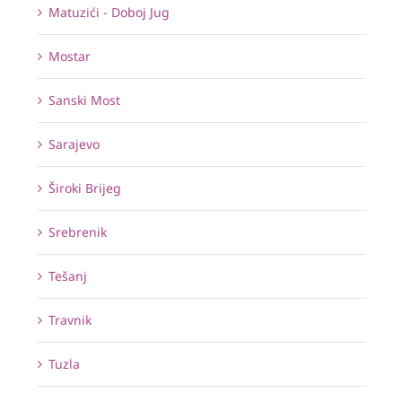
Matuzići - Doboj Jug
Mostar
Sanski Most
Sarajevo
Široki Brijeg
Srebrenik
Tešanj
Travnik
Tuzla