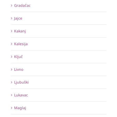
Gradačac
Jajce
Kakanj
Kalesija
Ključ
Livno
Ljubuški
Lukavac
Maglaj