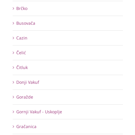
Brčko
Busovača
Cazin
Čelić
Čitluk
Donji Vakuf
Goražde
Gornji Vakuf - Uskoplje
Gračanica