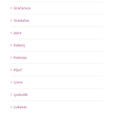
Gračanica
Gradačac
Jajce
Kakanj
Kalesija
Ključ
Livno
Ljubuški
Lukavac