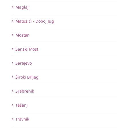
Maglaj
Matuzići - Doboj Jug
Mostar
Sanski Most
Sarajevo
Široki Brijeg
Srebrenik
Tešanj
Travnik