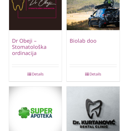
Dr Obeji –
Biolab doo
Stomatološka
ordinacija
Details
Details