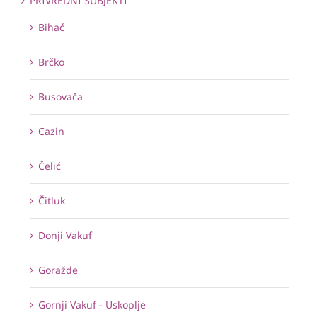
PRIVREDNI SUBJEKTI
Bihać
Brčko
Busovača
Cazin
Čelić
Čitluk
Donji Vakuf
Goražde
Gornji Vakuf - Uskoplje