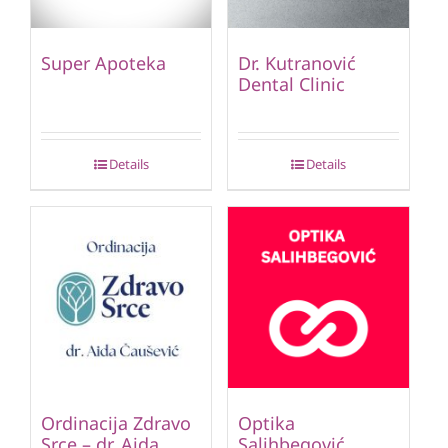
Super Apoteka
Dr. Kutranović
Dental Clinic
Details
Details
Ordinacija Zdravo
Optika
Srce – dr. Aida
Salihbegović