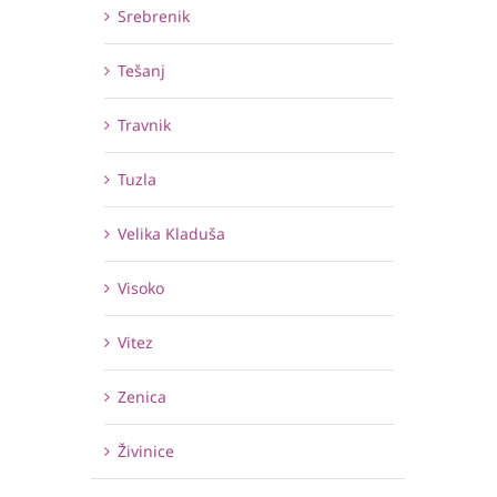
Srebrenik
Tešanj
Travnik
Tuzla
Velika Kladuša
Visoko
Vitez
Zenica
Živinice