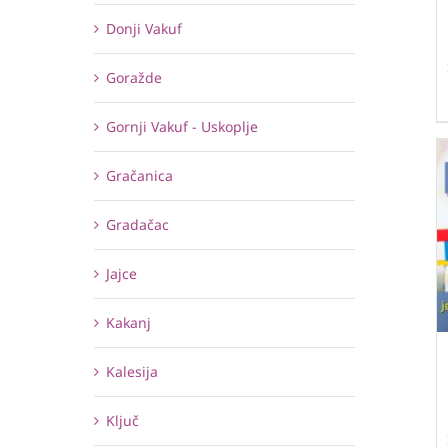
Donji Vakuf
Goražde
Gornji Vakuf - Uskoplje
Gračanica
Gradačac
Jajce
Kakanj
Kalesija
Ključ