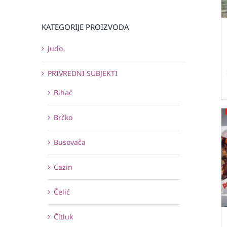
KATEGORIJE PROIZVODA
Judo
PRIVREDNI SUBJEKTI
Bihać
Brčko
Busovača
Cazin
Čelić
Čitluk