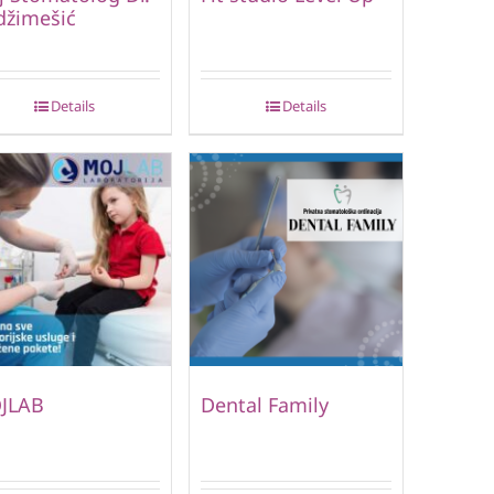
džimešić
Details
Details
JLAB
Dental Family