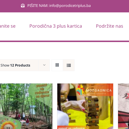
PIŠITE NAM: info@porodicetriplus.ba
anite se
Porodična 3 plus kartica
Podržite nas
Show
12 Products