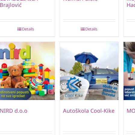
Brajlović
Ha
Details
Details
NIRD d.o.o
Autoškola Cool-Kike
MO