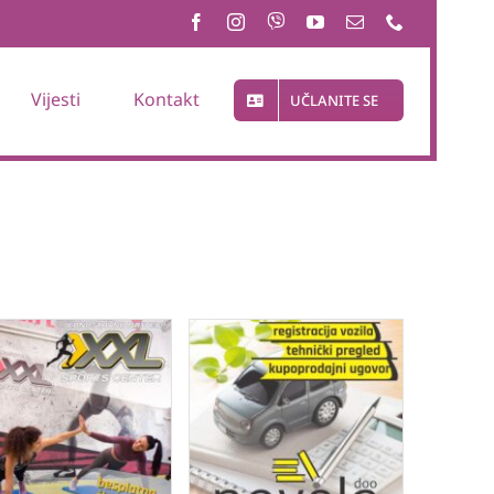
Vijesti
Kontakt
UČLANITE SE