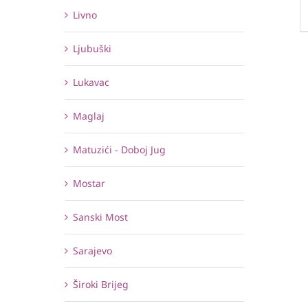
Livno
Ljubuški
Lukavac
Maglaj
Matuzići - Doboj Jug
Mostar
Sanski Most
Sarajevo
Široki Brijeg