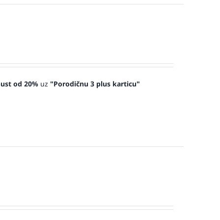
ust od 20%
uz
"Porodičnu 3 plus karticu"