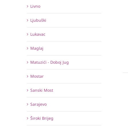
Livno
Ljubuški
Lukavac
Maglaj
Matuzići - Doboj Jug
Mostar
Sanski Most
Sarajevo
Široki Brijeg