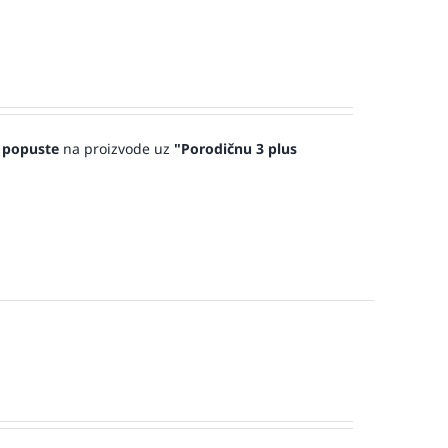
 popuste
na proizvode uz
"Porodičnu 3 plus