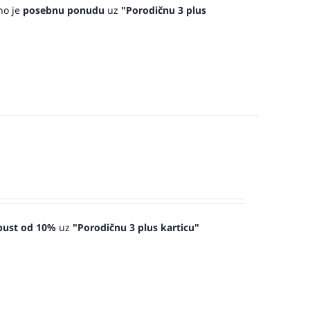
no je
posebnu ponudu
uz
"Porodičnu 3 plus
pust od 10%
uz
"Porodičnu 3 plus karticu"