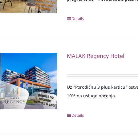
Details
MALAK Regency Hotel
Uz "Porodičnu 3 plus karticu" ost
10% na usluge noćenja.
Details