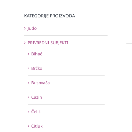
KATEGORIJE PROIZVODA
Judo
PRIVREDNI SUBJEKTI
Bihać
Brčko
Busovača
Cazin
Čelić
Čitluk