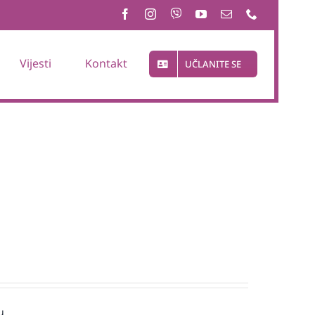
Vijesti
Kontakt
UČLANITE SE
u