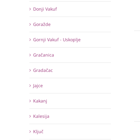
Donji Vakuf
Goražde
Gornji Vakuf - Uskoplje
Gračanica
Gradačac
Jajce
Kakanj
Kalesija
Ključ