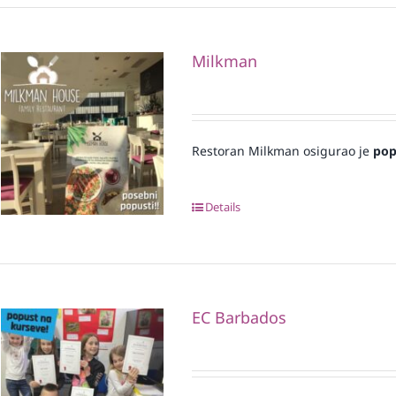
Milkman
Restoran Milkman osigurao je
pop
Details
EC Barbados