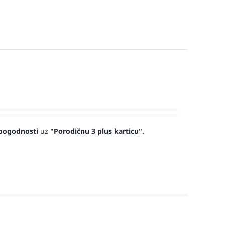
pogodnosti
uz
"Porodičnu 3 plus karticu".