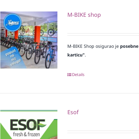
M-BIKE shop
M-BIKE Shop osigurao je
posebne
karticu"
.
Details
Esof