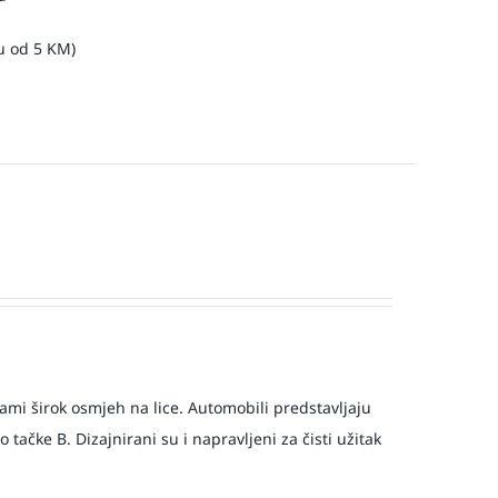
u od 5 KM)
i širok osmjeh na lice. Automobili predstavljaju
tačke B. Dizajnirani su i napravljeni za čisti užitak