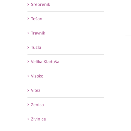
Srebrenik
Tešanj
Travnik
Tuzla
Velika Kladuša
Visoko
Vitez
Zenica
Živinice