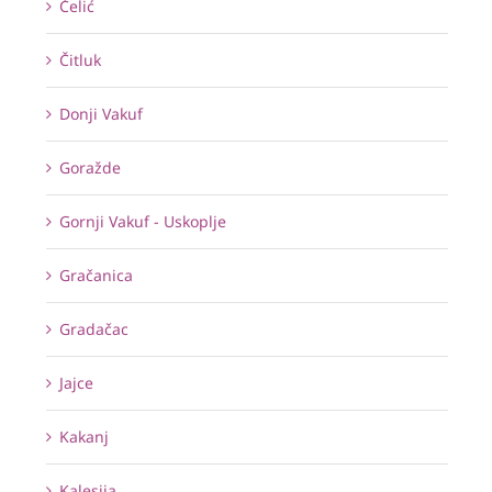
Čelić
Čitluk
Donji Vakuf
Goražde
Gornji Vakuf - Uskoplje
Gračanica
Gradačac
Jajce
Kakanj
Kalesija