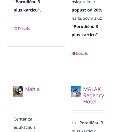
"Porodičnu 3
osigurala je
plus karticu".
popust od 20%
na kupovinu uz
"Porodičnu 3
Details
plus karticu"
.
Details
Nahla
MALAK
Regency
Hotel
Centar za
Uz "Porodičnu 3
edukaciju i
plus karticu"