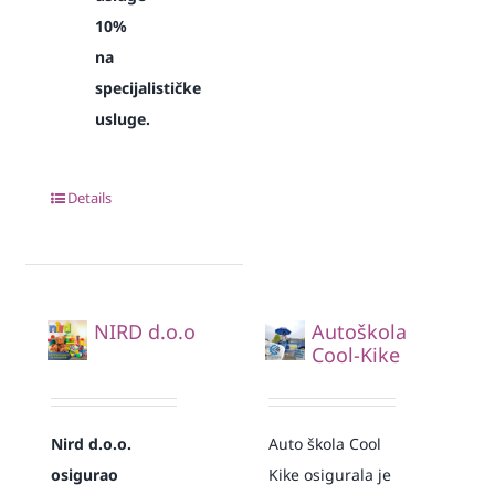
10%
na
specijalističke
usluge.
Details
NIRD d.o.o
Autoškola
Cool-Kike
Nird d.o.o.
Auto škola Cool
osigurao
Kike osigurala je