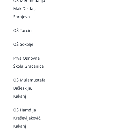
OŠ Mehmedalija
Mak Dizdar,
Sarajevo
OŠ Tarčin
OŠ Sokolje
Prva Osnovna
Škola Gračanica
OŠ Mulamustafa
Bašeskija,
Kakanj
OŠ Hamdija
Kreševljaković,
Kakanj