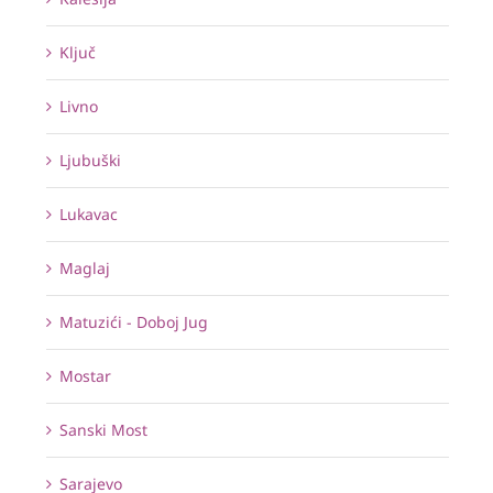
Ključ
Livno
Ljubuški
Lukavac
Maglaj
Matuzići - Doboj Jug
Mostar
Sanski Most
Sarajevo