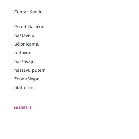
Centar Konjic
Pored klasične
nastave u
učionicama,
redovno
održavaju
nastavu putem
Zoom/Skype
platformi.
Details