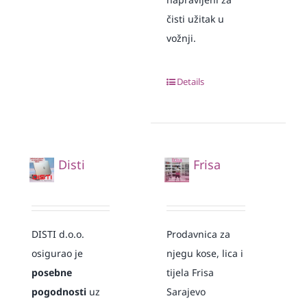
čisti užitak u
vožnji.
Details
Disti
Frisa
DISTI d.o.o.
Prodavnica za
osigurao je
njegu kose, lica i
posebne
tijela Frisa
pogodnosti
uz
Sarajevo