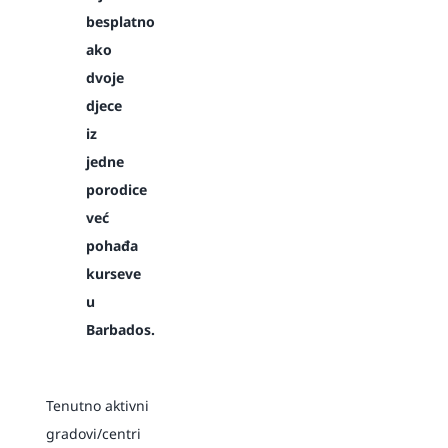
besplatno
ako
dvoje
djece
iz
jedne
porodice
već
pohađa
kurseve
u
Barbados.
Tenutno aktivni
gradovi/centri