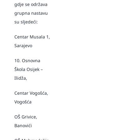
gdje se održava
grupna nastavu
su sljedeći:
Centar Musala 1,
Sarajevo
10. Osnovna
Škola Osijek –
Ilidža,
Centar Vogošća,
Vogošća
OŠ Grivice,
Banovići