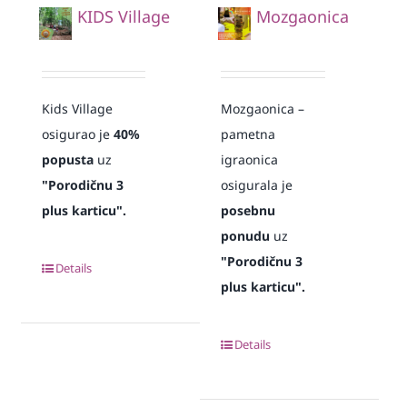
KIDS Village
Mozgaonica
Kids Village
Mozgaonica –
osigurao je
40%
pametna
popusta
uz
igraonica
"Porodičnu 3
osigurala je
plus karticu".
posebnu
ponudu
uz
"Porodičnu 3
Details
plus karticu".
Details