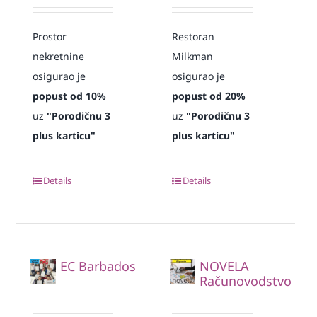
Prostor
Restoran
nekretnine
Milkman
osigurao je
osigurao je
popust od 10%
popust od 20%
uz
"Porodičnu 3
uz
"Porodičnu 3
plus karticu"
plus karticu"
Details
Details
EC Barbados
NOVELA
Računovodstvo