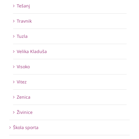
Tešanj
Travnik
Tuzla
Velika Kladuša
Visoko
Vitez
Zenica
Živinice
Škola sporta