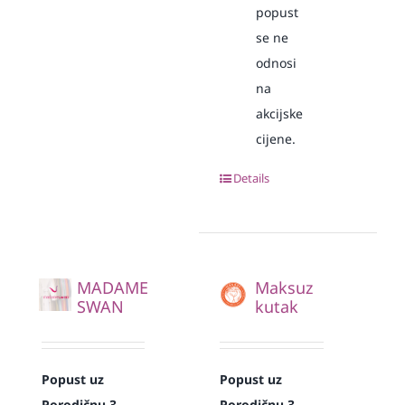
popust
se ne
odnosi
na
akcijske
cijene.
Details
MADAME
Maksuz
SWAN
kutak
Popust uz
Popust uz
Porodičnu 3
Porodičnu 3