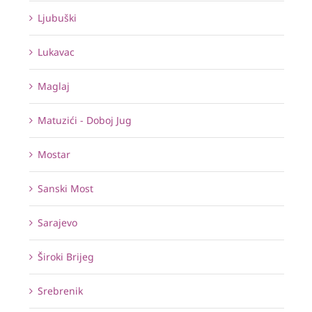
Ljubuški
Lukavac
Maglaj
Matuzići - Doboj Jug
Mostar
Sanski Most
Sarajevo
Široki Brijeg
Srebrenik