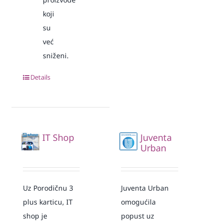
koji
su
već
sniženi.
Details
IT Shop
Juventa
Urban
Uz Porodičnu 3
Juventa Urban
plus karticu, IT
omogućila
shop je
popust uz