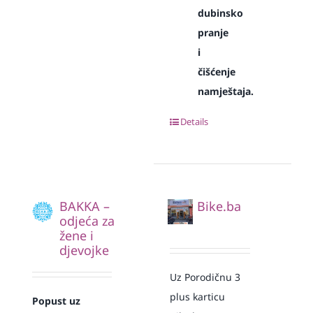
dubinsko
pranje
i
čišćenje
namještaja.
Details
BAKKA –
Bike.ba
odjeća za
žene i
djevojke
Uz Porodičnu 3
plus karticu
Popust uz