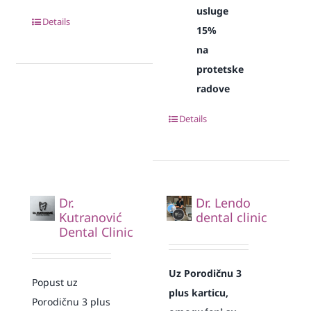
usluge
Details
15%
na
protetske
radove
Details
Dr.
Dr. Lendo
Kutranović
dental clinic
Dental Clinic
Uz Porodičnu 3
Popust uz
plus karticu,
Porodičnu 3 plus