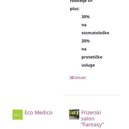
roditelje tri
plus:
30%
na
stomatološke
20%
na
protetičke
usluge
Details
Eco Medico
Frizerski
salon
“Fantasy”