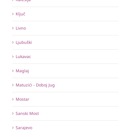
Ključ
Livno
Ljubuški
Lukavac
Maglaj
Matuzići - Doboj Jug
Mostar
Sanski Most
Sarajevo