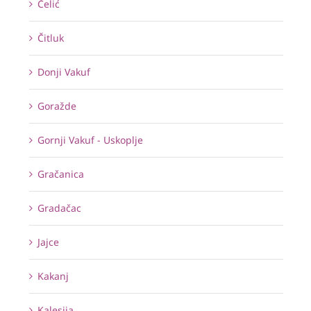
Čelić
Čitluk
Donji Vakuf
Goražde
Gornji Vakuf - Uskoplje
Gračanica
Gradačac
Jajce
Kakanj
Kalesija