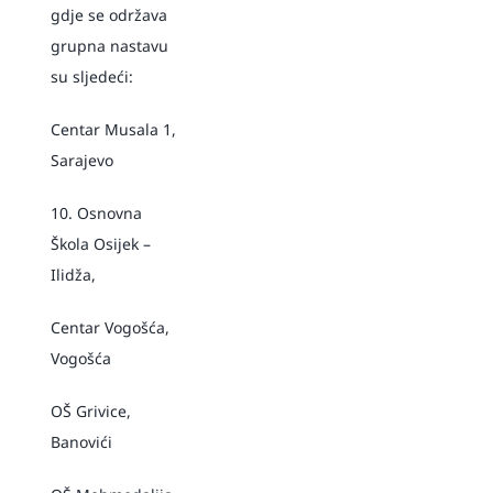
gdje se održava
grupna nastavu
su sljedeći:
Centar Musala 1,
Sarajevo
10. Osnovna
Škola Osijek –
Ilidža,
Centar Vogošća,
Vogošća
OŠ Grivice,
Banovići