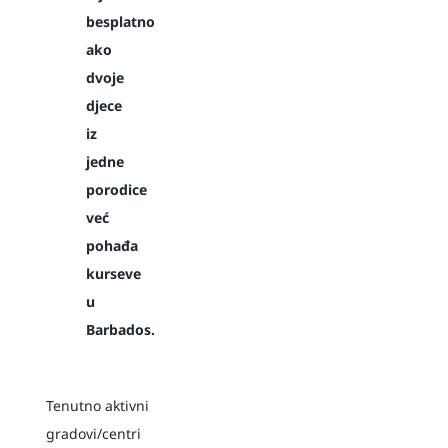
besplatno
ako
dvoje
djece
iz
jedne
porodice
već
pohađa
kurseve
u
Barbados.
Tenutno aktivni
gradovi/centri