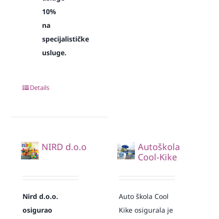
10%
na
specijalističke
usluge.
Details
NIRD d.o.o
Autoškola
Cool-Kike
Nird d.o.o.
Auto škola Cool
osigurao
Kike osigurala je