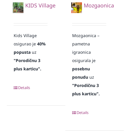
KIDS Village
Mozgaonica
Kids Village
Mozgaonica –
osigurao je
40%
pametna
popusta
uz
igraonica
"Porodičnu 3
osigurala je
plus karticu".
posebnu
ponudu
uz
"Porodičnu 3
Details
plus karticu".
Details