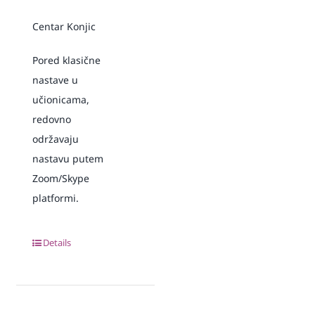
Centar Konjic
Pored klasične
nastave u
učionicama,
redovno
održavaju
nastavu putem
Zoom/Skype
platformi.
Details