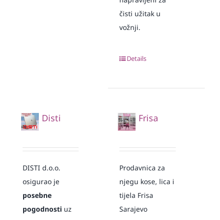
čisti užitak u
vožnji.
Details
Disti
Frisa
DISTI d.o.o.
Prodavnica za
osigurao je
njegu kose, lica i
posebne
tijela Frisa
pogodnosti
uz
Sarajevo