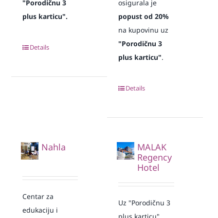
"Porodičnu 3
osigurala je
plus karticu".
popust od 20%
na kupovinu uz
"Porodičnu 3
Details
plus karticu"
.
Details
Nahla
MALAK
Regency
Hotel
Centar za
Uz "Porodičnu 3
edukaciju i
plus karticu"