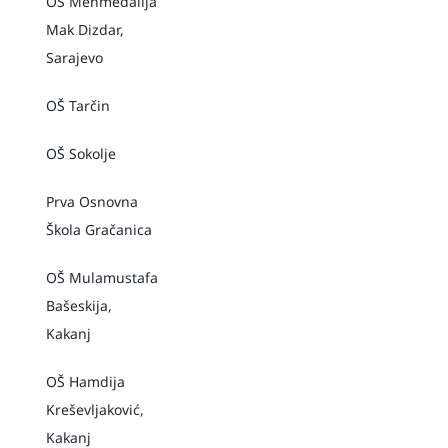
OŠ Mehmedalija
Mak Dizdar,
Sarajevo
OŠ Tarčin
OŠ Sokolje
Prva Osnovna
Škola Gračanica
OŠ Mulamustafa
Bašeskija,
Kakanj
OŠ Hamdija
Kreševljaković,
Kakanj