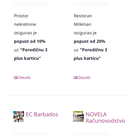
Prostor
Restoran
nekretnine
Milkman
osigurao je
osigurao je
popust od 10%
popust od 20%
uz
"Porodičnu 3
uz
"Porodičnu 3
plus karticu"
plus karticu"
Details
Details
EC Barbados
NOVELA
Računovodstvo