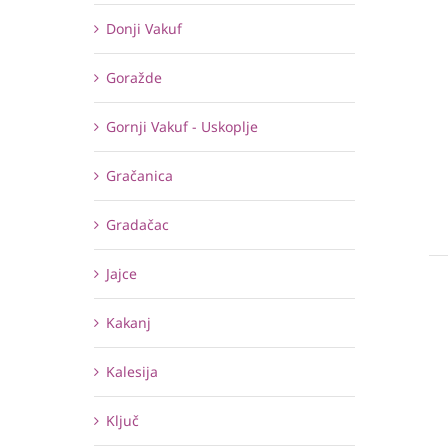
Donji Vakuf
Goražde
Gornji Vakuf - Uskoplje
Gračanica
Gradačac
Jajce
Kakanj
Kalesija
Ključ