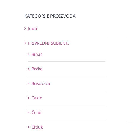
KATEGORIJE PROIZVODA
Judo
PRIVREDNI SUBJEKTI
Bihać
Brčko
Busovača
Cazin
Čelić
Čitluk