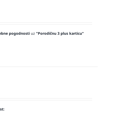
ebne pogodnosti
uz
"Porodičnu 3 plus karticu"
st: