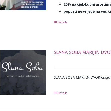
20% na cjelokupni asortim
popusti ne vrijede na već 
Details
SLANA SOBA MARIJIN DVO
SLANA SOBA MARIJIN DVOR osigu
Details