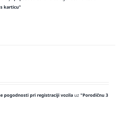
s karticu"
 pogodnosti pri registraciji vozila
uz
"Porodičnu 3