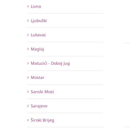
Livno
Ljubuški
Lukavac
Maglaj
Matuzići - Doboj Jug
Mostar
Sanski Most
Sarajevo
Široki Brijeg