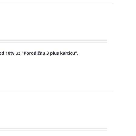
od 10%
uz
"Porodičnu 3 plus karticu".