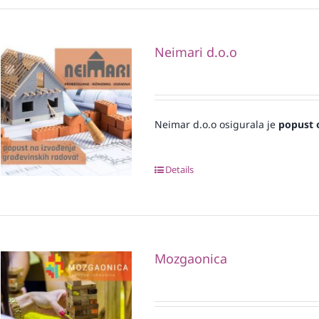
Neimari d.o.o
Neimar d.o.o osigurala je
popust 
Details
Mozgaonica