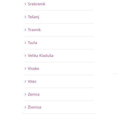
Srebrenik
Tešanj
Travnik
Tuzla
Velika Kladuša
Visoko
Vitez
Zenica
Živinice