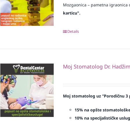
Mozgaonica – pametna igraonica o
karticu".
Details
Moj Stomatolog Dr. Hadžim
Moj stomatolog uz “Porodičnu 3 p
15% na opšte stomatološk
10% na specijalističke uslug