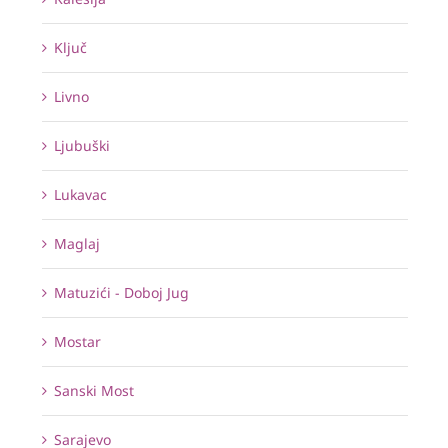
Ključ
Livno
Ljubuški
Lukavac
Maglaj
Matuzići - Doboj Jug
Mostar
Sanski Most
Sarajevo