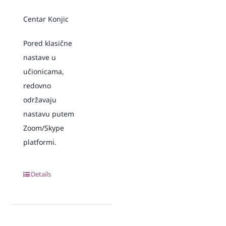
Centar Konjic
Pored klasične
nastave u
učionicama,
redovno
održavaju
nastavu putem
Zoom/Skype
platformi.
Details