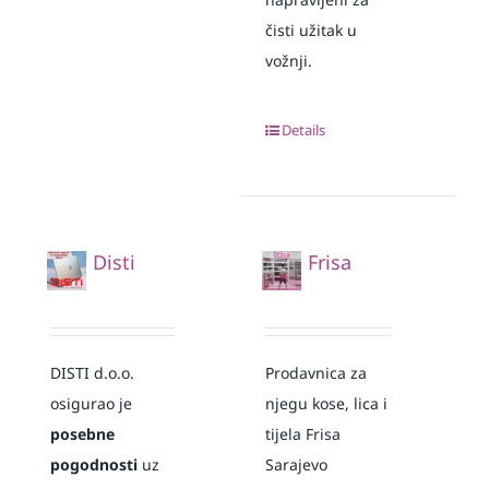
čisti užitak u
vožnji.
Details
Disti
Frisa
DISTI d.o.o.
Prodavnica za
osigurao je
njegu kose, lica i
posebne
tijela Frisa
pogodnosti
uz
Sarajevo