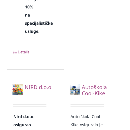
10%
na
specijalističke
usluge.
Details
NIRD d.o.o
Autoškola
Cool-Kike
Nird d.o.o.
Auto škola Cool
osigurao
Kike osigurala je