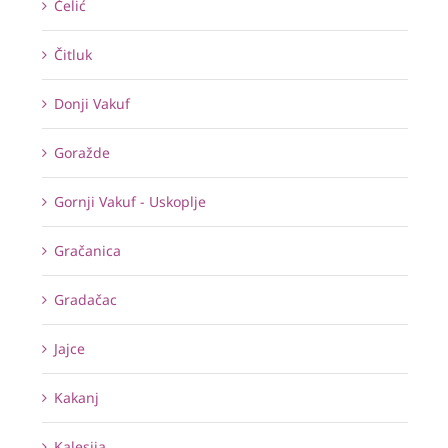
Čelić
Čitluk
Donji Vakuf
Goražde
Gornji Vakuf - Uskoplje
Gračanica
Gradačac
Jajce
Kakanj
Kalesija