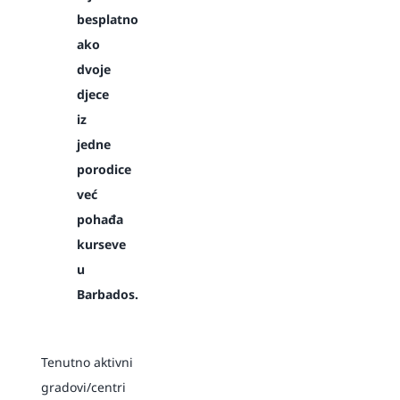
besplatno
ako
dvoje
djece
iz
jedne
porodice
već
pohađa
kurseve
u
Barbados.
Tenutno aktivni
gradovi/centri