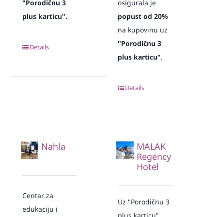
"Porodičnu 3
osigurala je
plus karticu".
popust od 20%
na kupovinu uz
"Porodičnu 3
Details
plus karticu"
.
Details
Nahla
MALAK
Regency
Hotel
Centar za
Uz "Porodičnu 3
edukaciju i
plus karticu"