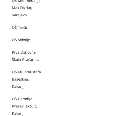
OŠ Mehmedalija
Mak Dizdar,
Sarajevo
OŠ Tarčin
OŠ Sokolje
Prva Osnovna
Škola Gračanica
OŠ Mulamustafa
Bašeskija,
Kakanj
OŠ Hamdija
Kreševljaković,
Kakanj