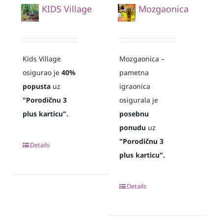
KIDS Village
Mozgaonica
Kids Village
Mozgaonica –
osigurao je
40%
pametna
popusta
uz
igraonica
"Porodičnu 3
osigurala je
plus karticu".
posebnu
ponudu
uz
"Porodičnu 3
Details
plus karticu".
Details