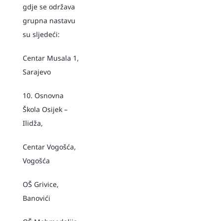
gdje se održava
grupna nastavu
su sljedeći:
Centar Musala 1,
Sarajevo
10. Osnovna
Škola Osijek –
Ilidža,
Centar Vogošća,
Vogošća
OŠ Grivice,
Banovići