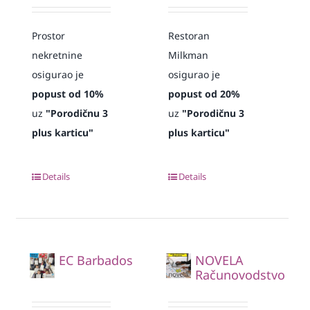
Prostor
Restoran
nekretnine
Milkman
osigurao je
osigurao je
popust od 10%
popust od 20%
uz
"Porodičnu 3
uz
"Porodičnu 3
plus karticu"
plus karticu"
Details
Details
EC Barbados
NOVELA
Računovodstvo