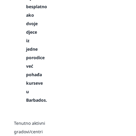
besplatno
ako
dvoje
djece
iz
jedne
porodice
već
pohađa
kurseve
u
Barbados.
Tenutno aktivni
gradovi/centri