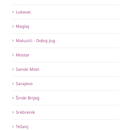
Lukavac
Maglaj
Matuzići - Doboj Jug
Mostar
Sanski Most
Sarajevo
Široki Brijeg
Srebrenik
Tešanj