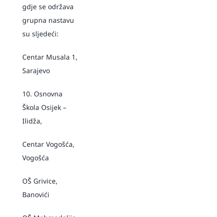
gdje se održava
grupna nastavu
su sljedeći:
Centar Musala 1,
Sarajevo
10. Osnovna
Škola Osijek –
Ilidža,
Centar Vogošća,
Vogošća
OŠ Grivice,
Banovići