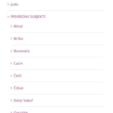
Judo
PRIVREDNI SUBJEKTI
Bihać
Brčko
Busovača
Cazin
Čelić
Čitluk
Donji Vakuf
Goražde