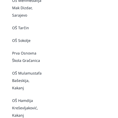
OŠ Mehmedalija
Mak Dizdar,
Sarajevo
OŠ Tarčin
OŠ Sokolje
Prva Osnovna
Škola Gračanica
OŠ Mulamustafa
Bašeskija,
Kakanj
OŠ Hamdija
Kreševljaković,
Kakanj