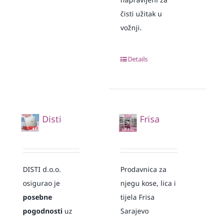
čisti užitak u
vožnji.
Details
Disti
Frisa
DISTI d.o.o.
Prodavnica za
osigurao je
njegu kose, lica i
posebne
tijela Frisa
pogodnosti
uz
Sarajevo