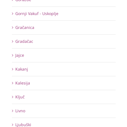
Gornji Vakuf - Uskoplje
Gračanica
Gradačac
Jajce
Kakanj
Kalesija
Ključ
Livno
Ljubuški