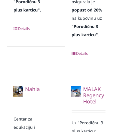
"Porodičnu 3
osigurala je
plus karticu".
popust od 20%
na kupovinu uz
"Porodičnu 3
Details
plus karticu"
.
Details
Nahla
MALAK
Regency
Hotel
Centar za
Uz "Porodičnu 3
edukaciju i
plus karticu"