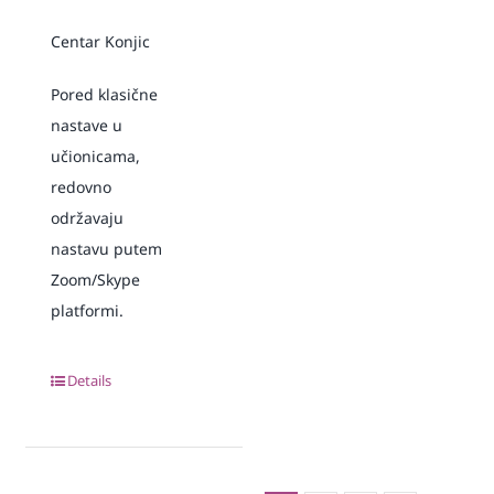
Centar Konjic
Pored klasične
nastave u
učionicama,
redovno
održavaju
nastavu putem
Zoom/Skype
platformi.
Details