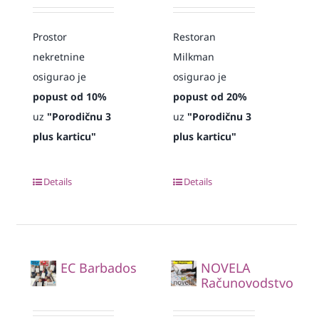
Prostor
Restoran
nekretnine
Milkman
osigurao je
osigurao je
popust od 10%
popust od 20%
uz
"Porodičnu 3
uz
"Porodičnu 3
plus karticu"
plus karticu"
Details
Details
EC Barbados
NOVELA
Računovodstvo