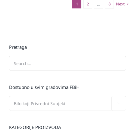
1
2
…
8
Next
Pretraga
Dostupno u svim gradovima FBiH

KATEGORIJE PROIZVODA