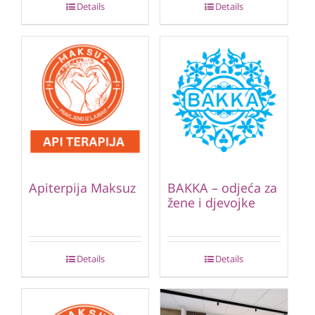
Details
Details
Apiterpija Maksuz
BAKKA – odjeća za
žene i djevojke
Details
Details