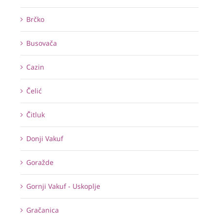
Brčko
Busovača
Cazin
Čelić
Čitluk
Donji Vakuf
Goražde
Gornji Vakuf - Uskoplje
Gračanica