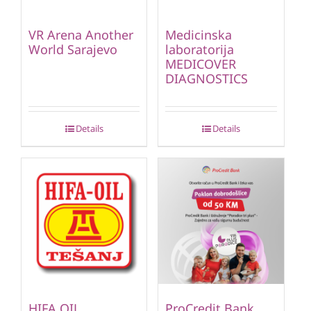
VR Arena Another
Medicinska
World Sarajevo
laboratorija
MEDICOVER
DIAGNOSTICS
Details
Details
HIFA OIL
ProCredit Bank