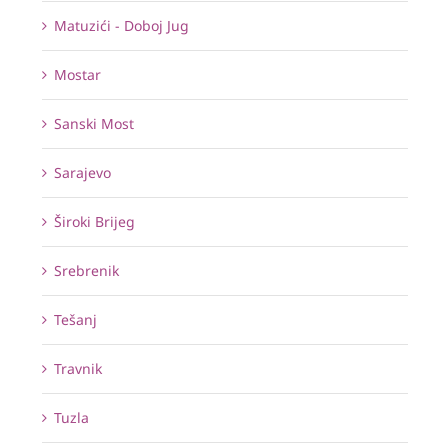
Matuzići - Doboj Jug
Mostar
Sanski Most
Sarajevo
Široki Brijeg
Srebrenik
Tešanj
Travnik
Tuzla