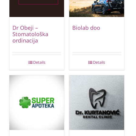
Dr Obeji –
Biolab doo
Stomatološka
ordinacija
Details
Details