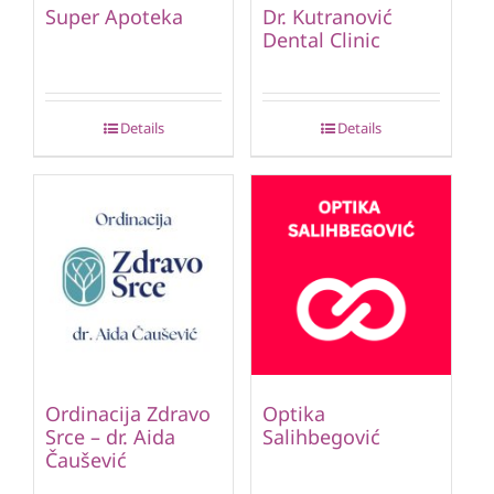
Super Apoteka
Dr. Kutranović
Dental Clinic
Details
Details
Ordinacija Zdravo
Optika
Srce – dr. Aida
Salihbegović
Čaušević