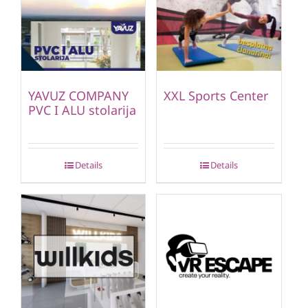
YAVUZ COMPANY
XXL Sports Center
PVC I ALU stolarija
Details
Details