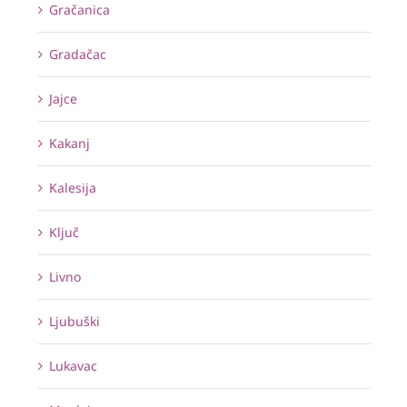
Gračanica
Gradačac
Jajce
Kakanj
Kalesija
Ključ
Livno
Ljubuški
Lukavac