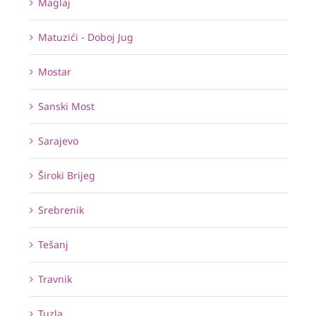
Maglaj
Matuzići - Doboj Jug
Mostar
Sanski Most
Sarajevo
Široki Brijeg
Srebrenik
Tešanj
Travnik
Tuzla