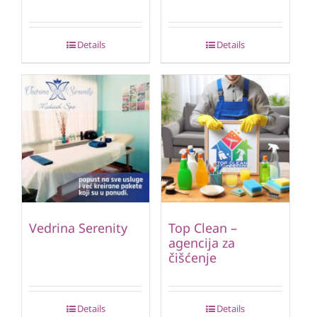
Details
Details
Vedrina Serenity
Top Clean –
agencija za
čišćenje
Details
Details