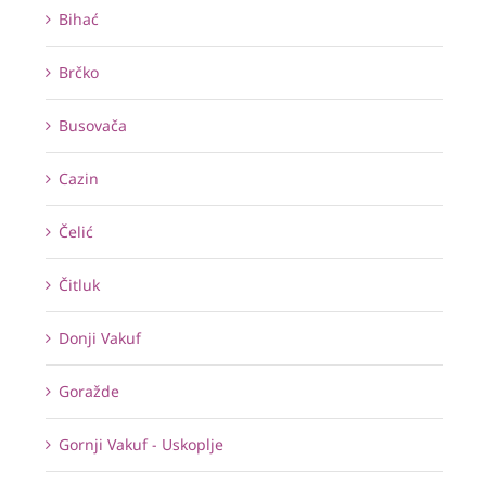
Bihać
Brčko
Busovača
Cazin
Čelić
Čitluk
Donji Vakuf
Goražde
Gornji Vakuf - Uskoplje