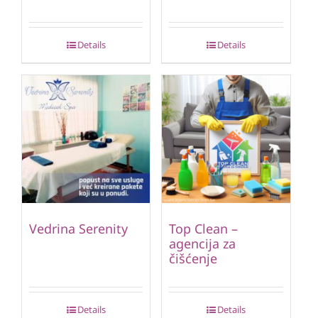
Details
Details
Vedrina Serenity
Top Clean –
agencija za
čišćenje
Details
Details