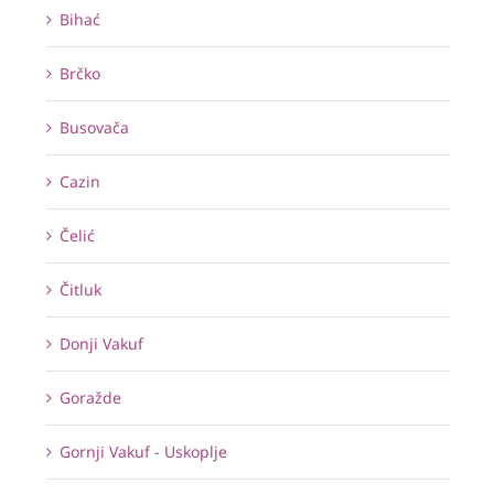
Bihać
Brčko
Busovača
Cazin
Čelić
Čitluk
Donji Vakuf
Goražde
Gornji Vakuf - Uskoplje