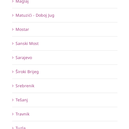
Maglaj
Matuzići - Doboj Jug
Mostar
Sanski Most
Sarajevo
Široki Brijeg
Srebrenik
Tešanj
Travnik
Tuzla