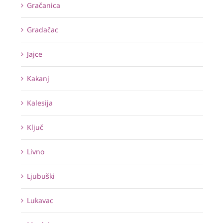
Gračanica
Gradačac
Jajce
Kakanj
Kalesija
Ključ
Livno
Ljubuški
Lukavac