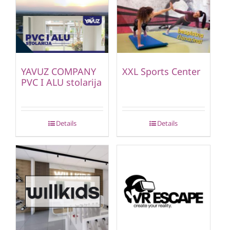
YAVUZ COMPANY
XXL Sports Center
PVC I ALU stolarija
Details
Details