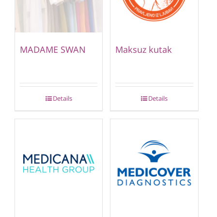
MADAME SWAN
Maksuz kutak
Details
Details