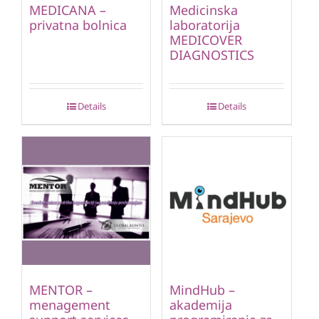
MEDICANA –
Medicinska
privatna bolnica
laboratorija
MEDICOVER
DIAGNOSTICS
Details
Details
MENTOR –
MindHub –
menagement
akademija