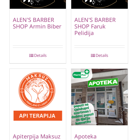
ALEN'S BARBER
ALEN'S BARBER
SHOP Armin Biber
SHOP Faruk
Pelidija
Details
Details
Apiterpija Maksuz
Apoteka