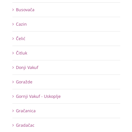
Busovača
Cazin
Čelić
Čitluk
Donji Vakuf
Goražde
Gornji Vakuf - Uskoplje
Gračanica
Gradačac