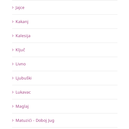
Jajce
Kakanj
Kalesija
Ključ
Livno
Ljubuški
Lukavac
Maglaj
Matuzići - Doboj Jug