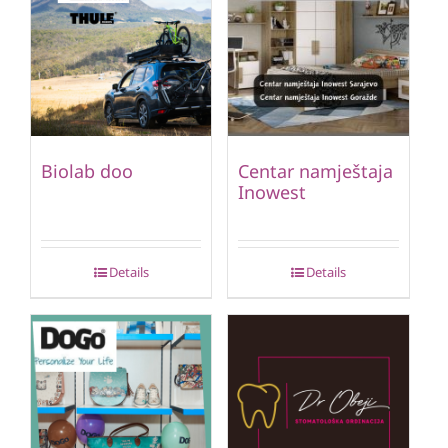
Biolab doo
Centar namještaja
Inowest
Details
Details