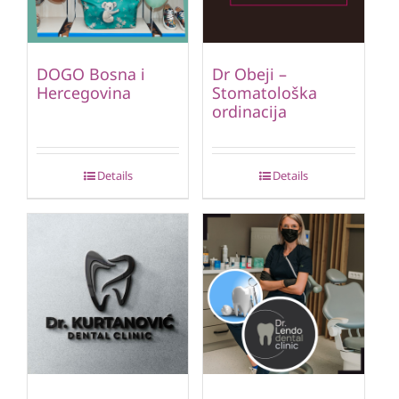
DOGO Bosna i
Dr Obeji –
Hercegovina
Stomatološka
ordinacija
Details
Details