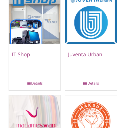
IT Shop
Juventa Urban
Details
Details