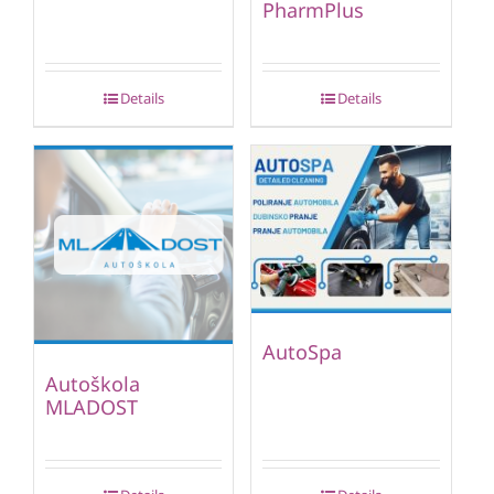
PharmPlus
Details
Details
AutoSpa
Autoškola
MLADOST