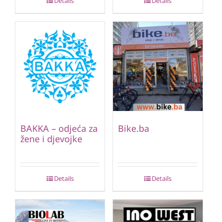
Details
Details
BAKKA – odjeća za
Bike.ba
žene i djevojke
Details
Details