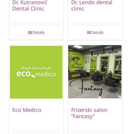
Dr. Kutranović
Dr. Lendo dental
Dental Clinic
clinic
Details
Details
Eco Medico
Frizerski salon
“Fantasy”