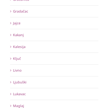
Gradačac
Jajce
Kakanj
Kalesija
Ključ
Livno
Ljubuški
Lukavac
Maglaj