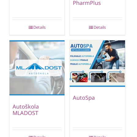
PharmPlus
Details
Details
AutoSpa
Autoškola
MLADOST