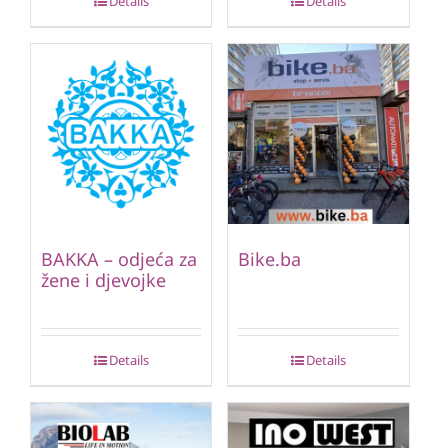
Details
Details
BAKKA – odjeća za
Bike.ba
žene i djevojke
Details
Details