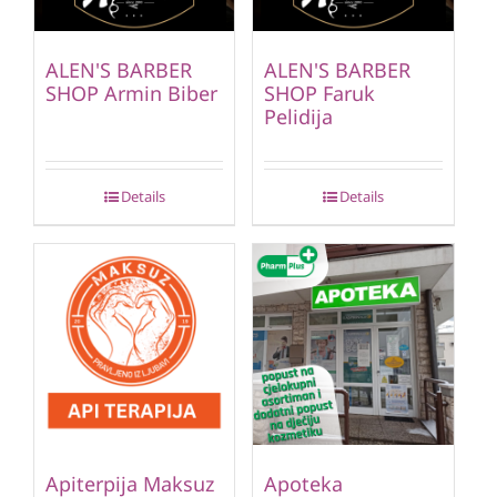
ALEN'S BARBER
ALEN'S BARBER
SHOP Armin Biber
SHOP Faruk
Pelidija
Details
Details
Apiterpija Maksuz
Apoteka