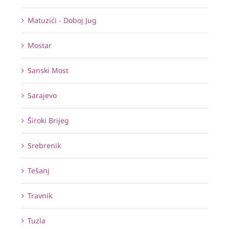
Matuzići - Doboj Jug
Mostar
Sanski Most
Sarajevo
Široki Brijeg
Srebrenik
Tešanj
Travnik
Tuzla