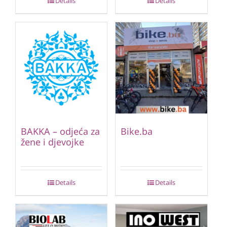
Details
Details
BAKKA – odjeća za
Bike.ba
žene i djevojke
Details
Details