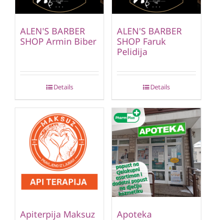
ALEN'S BARBER
ALEN'S BARBER
SHOP Armin Biber
SHOP Faruk
Pelidija
Details
Details
Apiterpija Maksuz
Apoteka