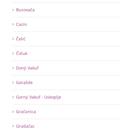
Busovača
Cazin
Čelić
Čitluk
Donji Vakuf
Goražde
Gornji Vakuf - Uskoplje
Gračanica
Gradačac