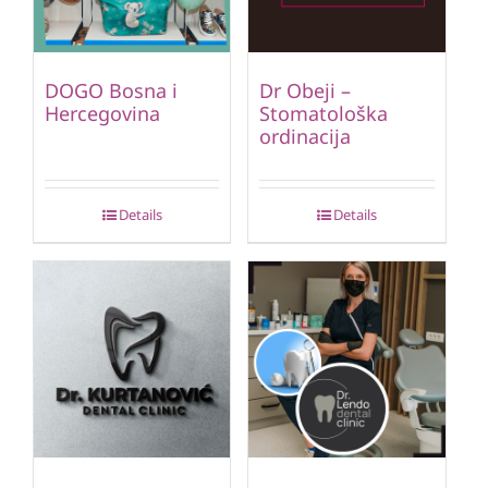
DOGO Bosna i
Dr Obeji –
Hercegovina
Stomatološka
ordinacija
Details
Details