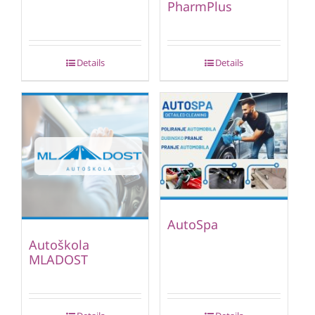
PharmPlus
Details
Details
AutoSpa
Autoškola
MLADOST