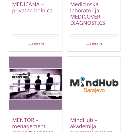
MEDICANA –
Medicinska
privatna bolnica
laboratorija
MEDICOVER
DIAGNOSTICS
Details
Details
MENTOR –
MindHub –
menagement
akademija