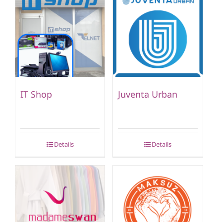
IT Shop
Juventa Urban
Details
Details