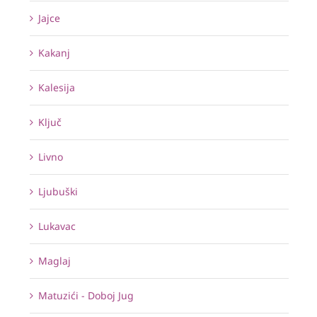
Jajce
Kakanj
Kalesija
Ključ
Livno
Ljubuški
Lukavac
Maglaj
Matuzići - Doboj Jug