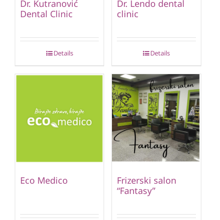
Dr. Kutranović
Dr. Lendo dental
Dental Clinic
clinic
Details
Details
Eco Medico
Frizerski salon
“Fantasy”