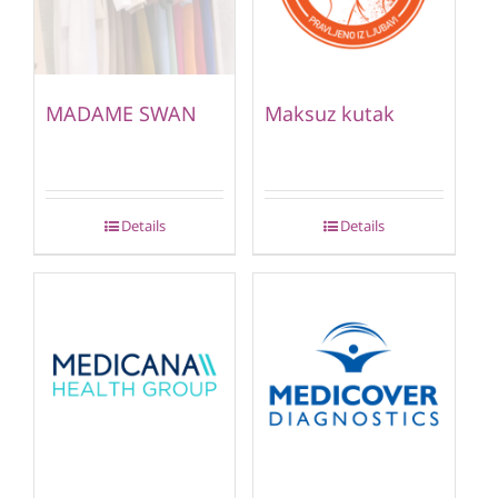
MADAME SWAN
Maksuz kutak
Details
Details