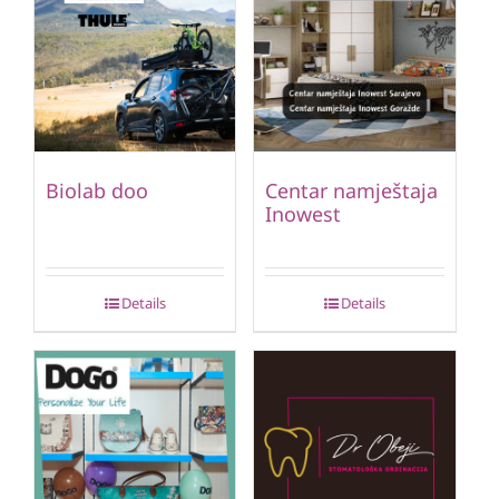
Biolab doo
Centar namještaja
Inowest
Details
Details