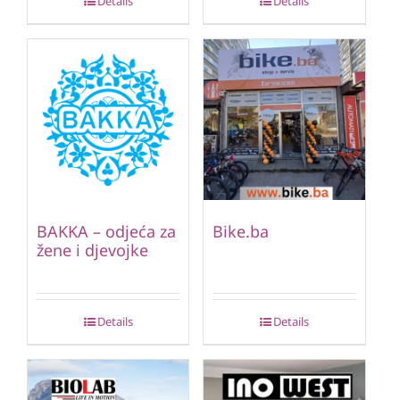
Details
Details
BAKKA – odjeća za
Bike.ba
žene i djevojke
Details
Details