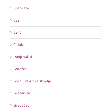
Busovača
Cazin
Čelić
Čitluk
Donji Vakuf
Goražde
Gornji Vakuf - Uskoplje
Gračanica
Gradačac