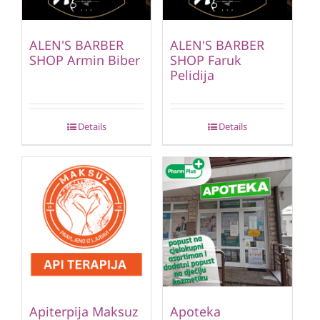
ALEN'S BARBER
ALEN'S BARBER
SHOP Armin Biber
SHOP Faruk
Pelidija
Details
Details
Apiterpija Maksuz
Apoteka