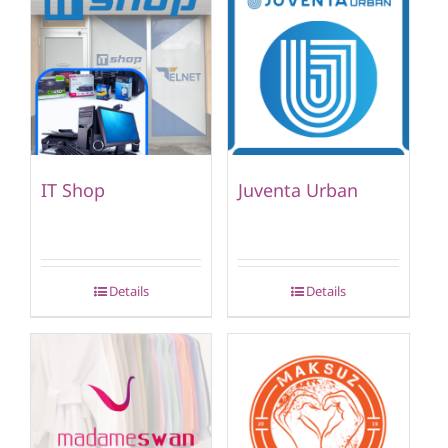
IT Shop
Juventa Urban
Details
Details