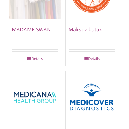
MADAME SWAN
Maksuz kutak
Details
Details