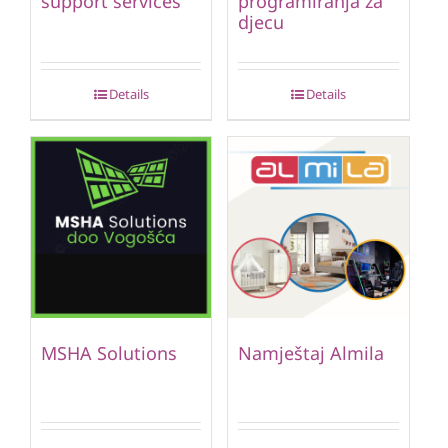
support services
programiranja za
djecu
Details
Details
MSHA Solutions
Namještaj Almila