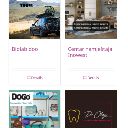
Biolab doo
Centar namještaja
Inowest
Details
Details