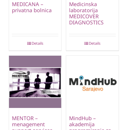
MEDICANA –
Medicinska
privatna bolnica
laboratorija
MEDICOVER
DIAGNOSTICS
Details
Details
MENTOR –
MindHub –
menagement
akademija