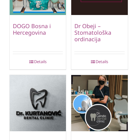
DOGO Bosna i
Dr Obeji –
Hercegovina
Stomatološka
ordinacija
Details
Details