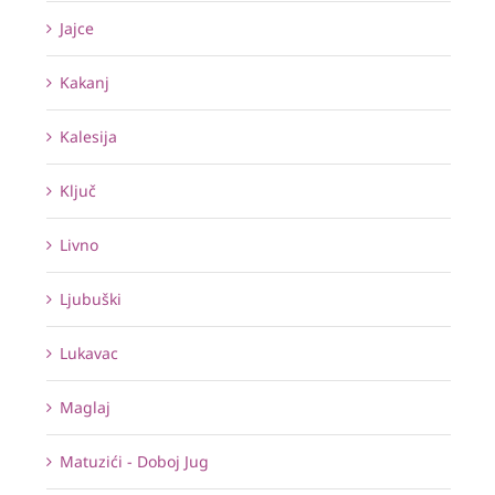
Jajce
Kakanj
Kalesija
Ključ
Livno
Ljubuški
Lukavac
Maglaj
Matuzići - Doboj Jug