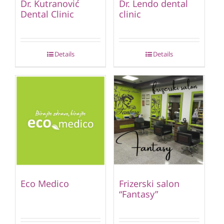
Dr. Kutranović
Dr. Lendo dental
Dental Clinic
clinic
Details
Details
Eco Medico
Frizerski salon
“Fantasy”