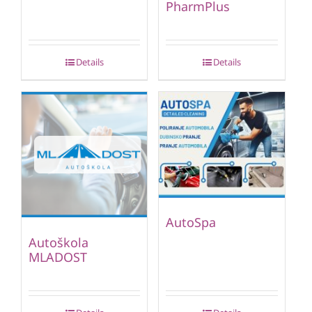
PharmPlus
Details
Details
AutoSpa
Autoškola
MLADOST