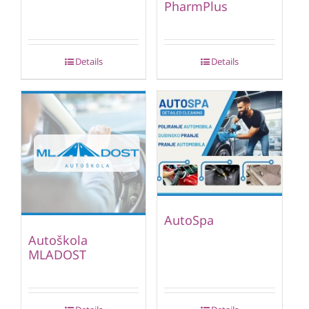
PharmPlus
Details
Details
AutoSpa
Autoškola
MLADOST