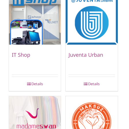
IT Shop
Juventa Urban
Details
Details