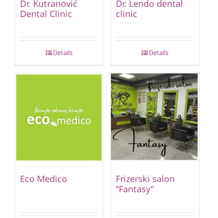
Dr. Kutranović
Dr. Lendo dental
Dental Clinic
clinic
Details
Details
Eco Medico
Frizerski salon
“Fantasy”