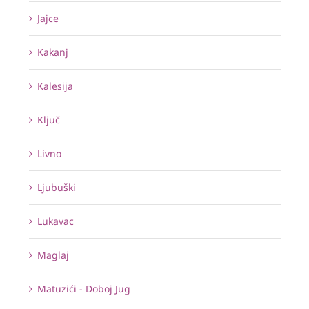
Jajce
Kakanj
Kalesija
Ključ
Livno
Ljubuški
Lukavac
Maglaj
Matuzići - Doboj Jug