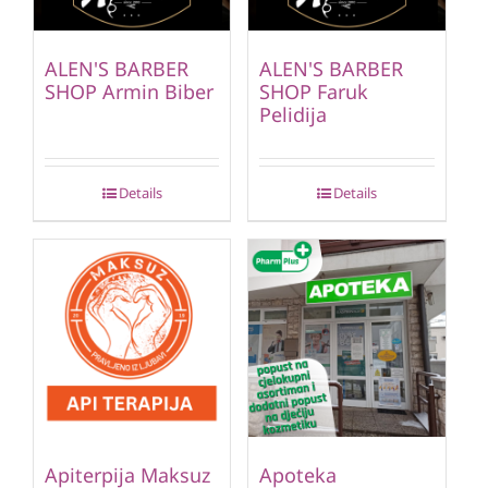
ALEN'S BARBER
ALEN'S BARBER
SHOP Armin Biber
SHOP Faruk
Pelidija
Details
Details
Apiterpija Maksuz
Apoteka