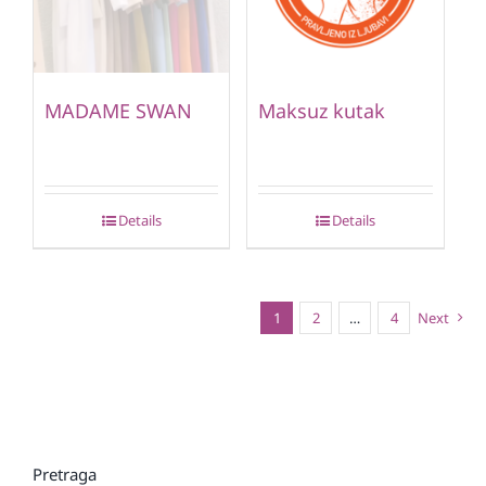
MADAME SWAN
Maksuz kutak
Details
Details
1
2
…
4
Next
Pretraga