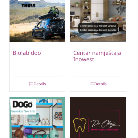
Biolab doo
Centar namještaja
Inowest
Details
Details