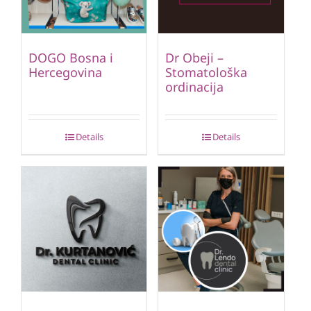
DOGO Bosna i
Dr Obeji –
Hercegovina
Stomatološka
ordinacija
Details
Details