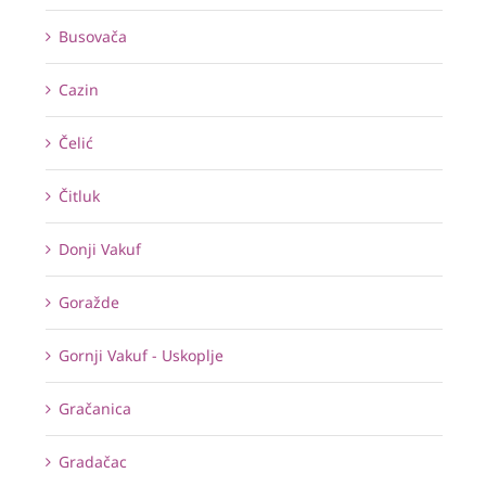
Busovača
Cazin
Čelić
Čitluk
Donji Vakuf
Goražde
Gornji Vakuf - Uskoplje
Gračanica
Gradačac