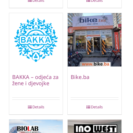
Details
Details
BAKKA – odjeća za
Bike.ba
žene i djevojke
Details
Details