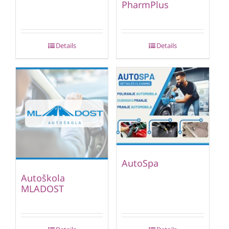
PharmPlus
Details
Details
AutoSpa
Autoškola
MLADOST