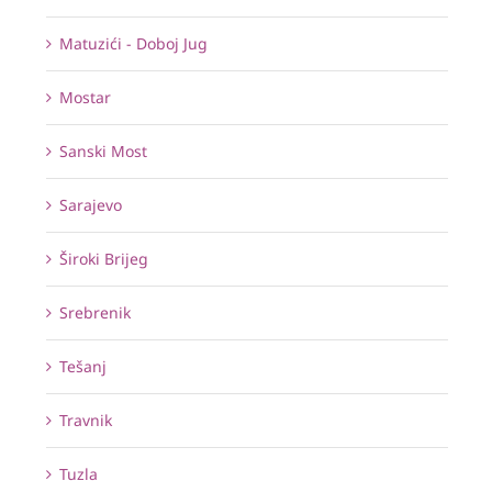
Matuzići - Doboj Jug
Mostar
Sanski Most
Sarajevo
Široki Brijeg
Srebrenik
Tešanj
Travnik
Tuzla