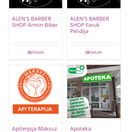
ALEN'S BARBER
ALEN'S BARBER
SHOP Armin Biber
SHOP Faruk
Pelidija
Details
Details
Apiterpija Maksuz
Apoteka