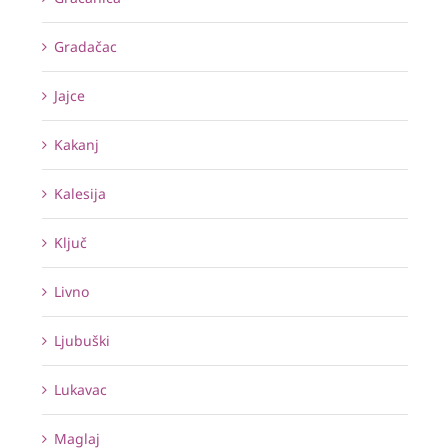
Gradačac
Jajce
Kakanj
Kalesija
Ključ
Livno
Ljubuški
Lukavac
Maglaj