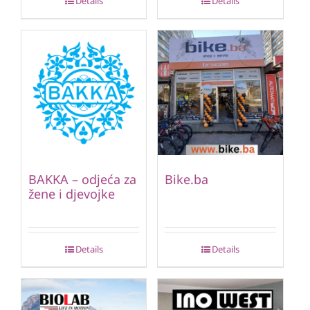
Details
Details
BAKKA – odjeća za
Bike.ba
žene i djevojke
Details
Details