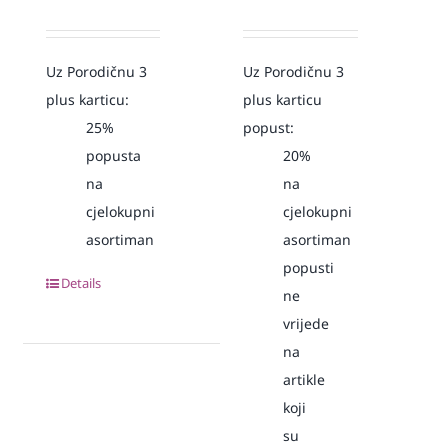
Uz Porodičnu 3
Uz Porodičnu 3
plus karticu:
plus karticu
25%
popust:
popusta
20%
na
na
cjelokupni
cjelokupni
asortiman
asortiman
popusti
Details
ne
vrijede
na
artikle
koji
su