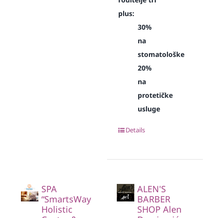
plus:
30%
na
stomatološke
20%
na
protetičke
usluge
Details
SPA
ALEN'S
“SmartsWay
BARBER
Holistic
SHOP Alen