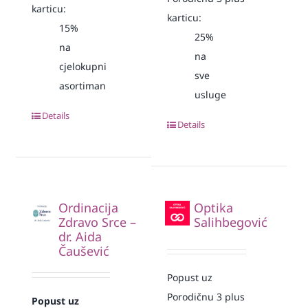
karticu:
karticu:
15%
25%
na
na
cjelokupni
sve
asortiman
usluge
Details
Details
Ordinacija
Optika
Zdravo Srce –
Salihbegović
dr. Aida
Čaušević
Popust uz
Porodičnu 3 plus
Popust uz