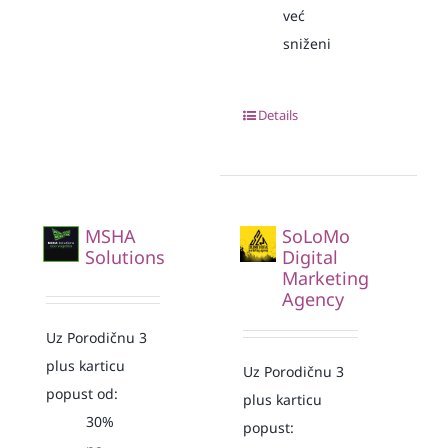
već
sniženi
Details
MSHA
SoLoMo
Solutions
Digital
Marketing
Agency
Uz Porodičnu 3
plus karticu
Uz Porodičnu 3
popust od:
plus karticu
30%
popust: