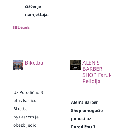
čišćenje
namještaja.
Details
Bike.ba
ALEN'S
BARBER
SHOP Faruk
Pelidija
Uz Porodičnu 3
plus karticu
Alen's Barber
Bike.ba
Shop omogućio
by.Bracom je
popust uz
obezbijedio:
Porodičnu 3