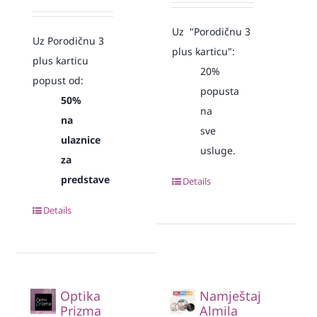
Uz "Porodičnu 3
Uz Porodičnu 3
plus karticu":
plus karticu
20%
popust od:
popusta
50%
na
na
sve
ulaznice
usluge.
za
predstave
Details
Details
Optika
Namještaj
Prizma
Almila