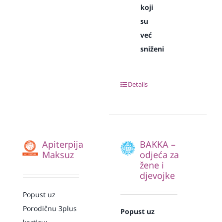
koji
su
već
sniženi
Details
Apiterpija
BAKKA –
Maksuz
odjeća za
žene i
djevojke
Popust uz
Porodičnu 3plus
Popust uz