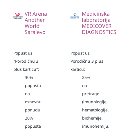
VR Arena
Medicinska
Another
laboratorija
World
MEDICOVER
Sarajevo
DIAGNOSTICS
Popust uz
Popust uz
"Porodičnu 3
Porodičnu 3 plus
plus karticu":
karticu:
30%
25%
popusta
na
na
pretrage
osnovnu
(imunologije,
ponudu
hematologije,
20%
biohemije,
popusta
imunohemiju,