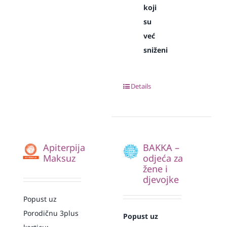
koji
su
već
sniženi
Details
Apiterpija
BAKKA –
Maksuz
odjeća za
žene i
djevojke
Popust uz
Porodičnu 3plus
Popust uz