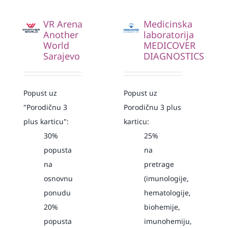
VR Arena
Medicinska
Another
laboratorija
World
MEDICOVER
Sarajevo
DIAGNOSTICS
Popust uz
Popust uz
"Porodičnu 3
Porodičnu 3 plus
plus karticu":
karticu:
30%
25%
popusta
na
na
pretrage
osnovnu
(imunologije,
ponudu
hematologije,
20%
biohemije,
popusta
imunohemiju,