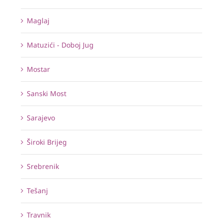
Maglaj
Matuzići - Doboj Jug
Mostar
Sanski Most
Sarajevo
Široki Brijeg
Srebrenik
Tešanj
Travnik