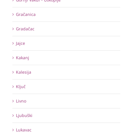
Gračanica
Gradačac
Jajce
Kakanj
Kalesija
Ključ
Livno
Ljubuški
Lukavac