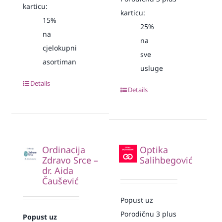
karticu:
karticu:
15%
25%
na
na
cjelokupni
sve
asortiman
usluge
Details
Details
Ordinacija
Optika
Zdravo Srce –
Salihbegović
dr. Aida
Čaušević
Popust uz
Porodičnu 3 plus
Popust uz