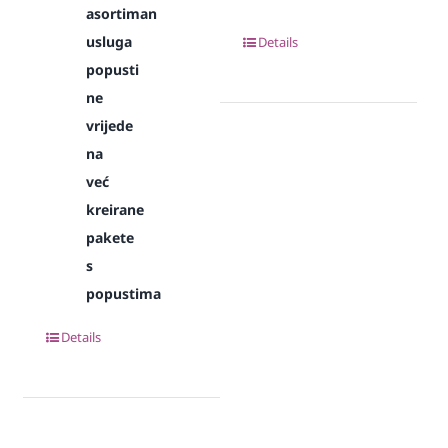
asortiman
usluga
Details
popusti
ne
vrijede
na
već
kreirane
pakete
s
popustima
Details