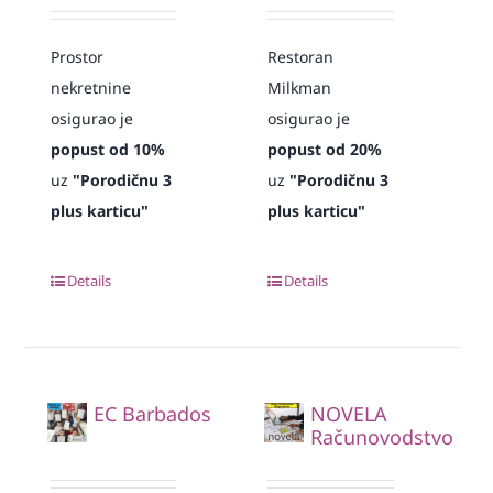
Prostor
Restoran
nekretnine
Milkman
osigurao je
osigurao je
popust od 10%
popust od 20%
uz
"Porodičnu 3
uz
"Porodičnu 3
plus karticu"
plus karticu"
Details
Details
EC Barbados
NOVELA
Računovodstvo