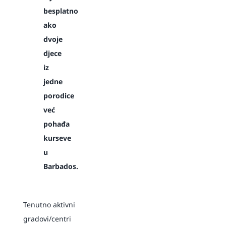
besplatno
ako
dvoje
djece
iz
jedne
porodice
već
pohađa
kurseve
u
Barbados.
Tenutno aktivni
gradovi/centri