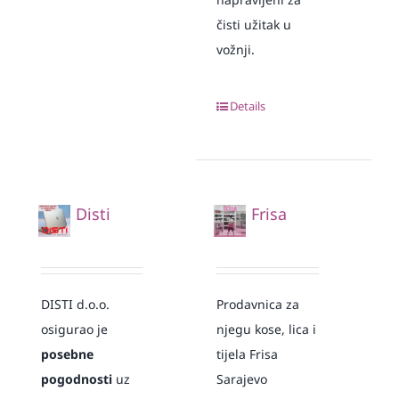
čisti užitak u
vožnji.
Details
Disti
Frisa
DISTI d.o.o.
Prodavnica za
osigurao je
njegu kose, lica i
posebne
tijela Frisa
pogodnosti
uz
Sarajevo