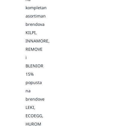
kompletan
asortiman
brendova
KILPI,
INNAMORE,
REMOVE
i
BLENIOR
15%
popusta
na
brendove
LEKI,
ECOEGG,
HUROM