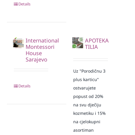
Details
International
APOTEKA
Montessori
TILIA
House
Sarajevo
Uz "Porodičnu 3
plus karticu"
Details
ostvarujete
popust od 20%
na svu dječiju
kozmetiku i 15%
na cjelokupni
asortiman