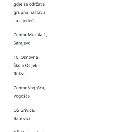
gdje se održava
grupna nastavu
su sljedeći:
Centar Musala 1,
Sarajevo
10. Osnovna
Škola Osijek –
Ilidža,
Centar Vogošća,
Vogošća
OŠ Grivice,
Banovići