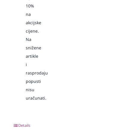
10%
na
akcijske
cijene.
Na
snižene
artikle
i
rasprodaju
popusti
nisu
uračunati.
Details