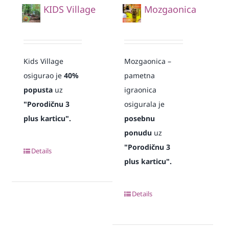
KIDS Village
Mozgaonica
Kids Village
Mozgaonica –
osigurao je
40%
pametna
popusta
uz
igraonica
"Porodičnu 3
osigurala je
plus karticu".
posebnu
ponudu
uz
"Porodičnu 3
Details
plus karticu".
Details