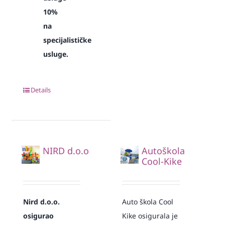
10%
na
specijalističke
usluge.
Details
NIRD d.o.o
Autoškola
Cool-Kike
Nird d.o.o.
Auto škola Cool
osigurao
Kike osigurala je