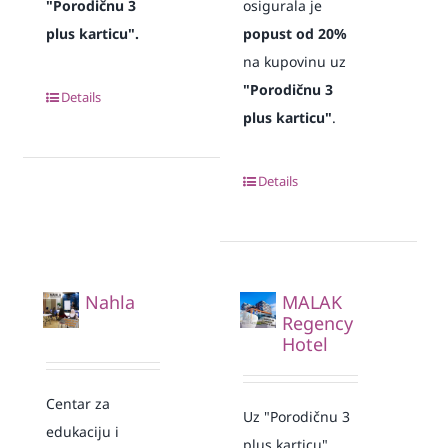
"Porodičnu 3
osigurala je
plus karticu".
popust od 20%
na kupovinu uz
"Porodičnu 3
Details
plus karticu"
.
Details
Nahla
MALAK
Regency
Hotel
Centar za
Uz "Porodičnu 3
edukaciju i
plus karticu"