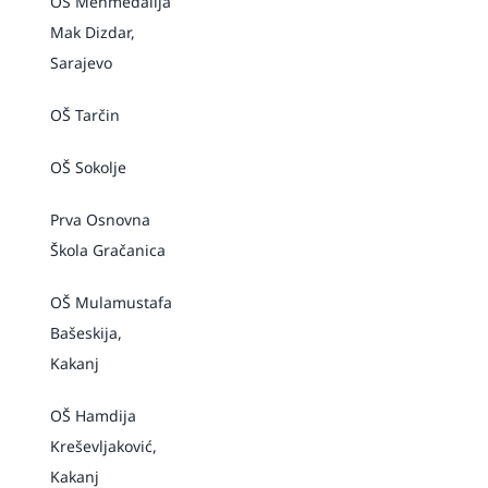
OŠ Mehmedalija
Mak Dizdar,
Sarajevo
OŠ Tarčin
OŠ Sokolje
Prva Osnovna
Škola Gračanica
OŠ Mulamustafa
Bašeskija,
Kakanj
OŠ Hamdija
Kreševljaković,
Kakanj