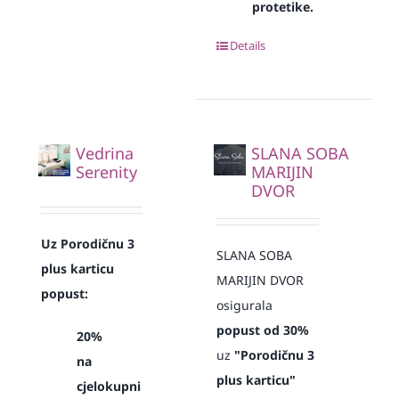
protetike.
Details
Vedrina
SLANA SOBA
Serenity
MARIJIN
DVOR
Uz Porodičnu 3
SLANA SOBA
plus karticu
MARIJIN DVOR
popust:
osigurala
popust od 30%
20%
uz
"Porodičnu 3
na
plus karticu"
cjelokupni