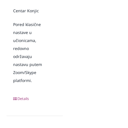
Centar Konjic
Pored klasične
nastave u
učionicama,
redovno
održavaju
nastavu putem
Zoom/Skype
platformi.
Details