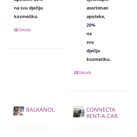
na svu dječiju
asortiman
kozmetiku.
apoteke,
20%
Details
na
svu
dječiju
kozmetiku.
Details
BALKANOL
CONNECTA
RENT-A-CAR