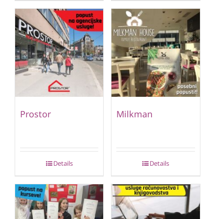
Prostor
Milkman
Details
Details