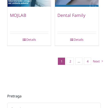
MOJLAB
Dental Family
Details
Details
1
2
…
4
Next
Pretraga