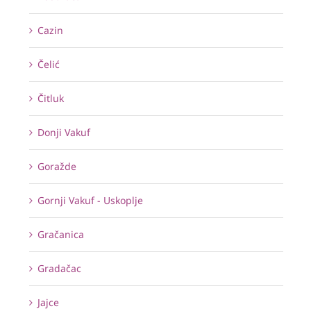
Cazin
Čelić
Čitluk
Donji Vakuf
Goražde
Gornji Vakuf - Uskoplje
Gračanica
Gradačac
Jajce