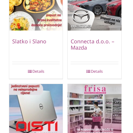
Slatko i Slano
Connecta d.o.o. –
Mazda
Details
Details