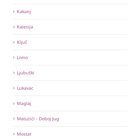
Kakanj
Kalesija
Ključ
Livno
Ljubuški
Lukavac
Maglaj
Matuzići - Doboj Jug
Mostar