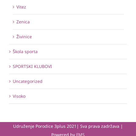
Vitez
Zenica
Živinice
Škola sporta
SPORTSKI KLUBOVI
Uncategorized
Visoko
Udruženje Porodice 3plus 2021| Sva prava zadržava |
Powered by
FMS