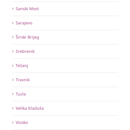
Sanski Most
Sarajevo
Široki Brijeg
Srebrenik
Tešanj
Travnik
Tuzla
Velika Kladuša
Visoko