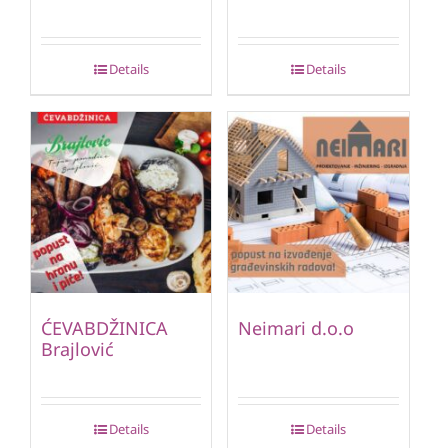
Details
Details
ĆEVABDŽINICA
Neimari d.o.o
Brajlović
Details
Details