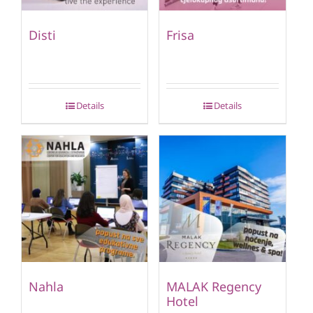
Disti
Frisa
Details
Details
Nahla
MALAK Regency
Hotel