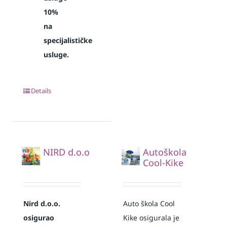
10%
na
specijalističke
usluge.
Details
NIRD d.o.o
Autoškola
Cool-Kike
Nird d.o.o.
Auto škola Cool
osigurao
Kike osigurala je