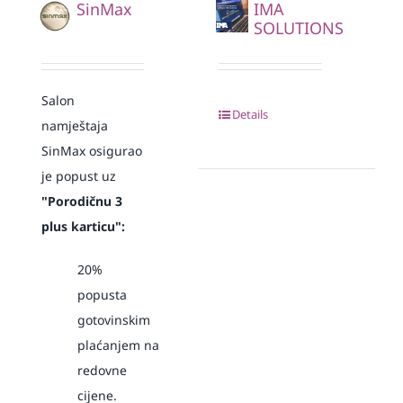
SinMax
IMA
SOLUTIONS
Salon
Details
namještaja
SinMax osigurao
je popust
uz
"Porodičnu 3
plus karticu":
20%
popusta
gotovinskim
plaćanjem
na
redovne
cijene.