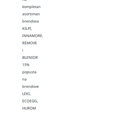
kompletan
asortiman
brendova
KILPI,
INNAMORE,
REMOVE
i
BLENIOR
15%
popusta
na
brendove
LEKI,
ECOEGG,
HUROM