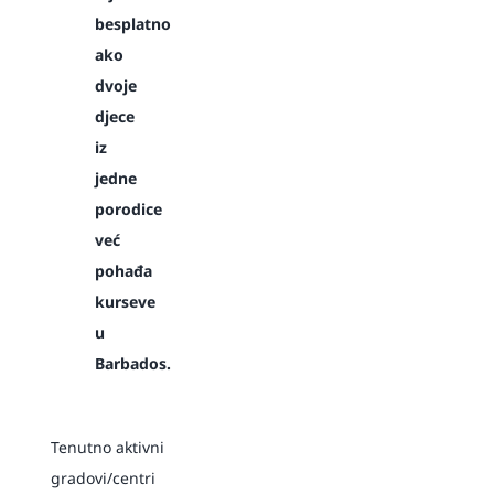
besplatno
ako
dvoje
djece
iz
jedne
porodice
već
pohađa
kurseve
u
Barbados.
Tenutno aktivni
gradovi/centri