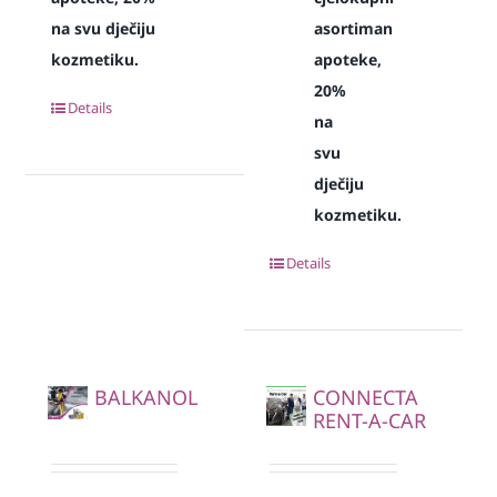
na svu dječiju
asortiman
kozmetiku.
apoteke,
20%
Details
na
svu
dječiju
kozmetiku.
Details
BALKANOL
CONNECTA
RENT-A-CAR