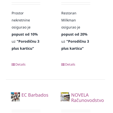
Prostor
Restoran
nekretnine
Milkman
osigurao je
osigurao je
popust od 10%
popust od 20%
uz
"Porodičnu 3
uz
"Porodičnu 3
plus karticu"
plus karticu"
Details
Details
EC Barbados
NOVELA
Računovodstvo