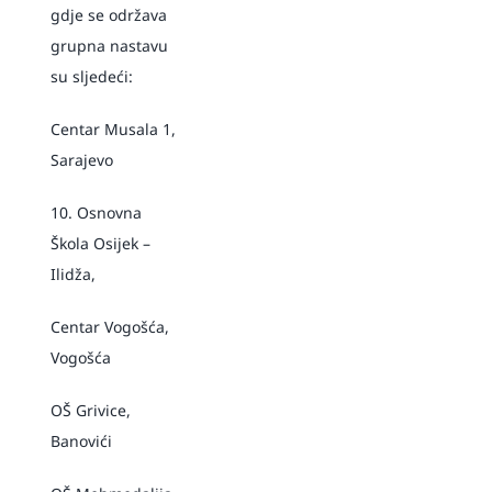
gdje se održava
grupna nastavu
su sljedeći:
Centar Musala 1,
Sarajevo
10. Osnovna
Škola Osijek –
Ilidža,
Centar Vogošća,
Vogošća
OŠ Grivice,
Banovići