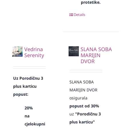
protetike.
Details
Vedrina
SLANA SOBA
Serenity
MARIJIN
DVOR
Uz Porodičnu 3
SLANA SOBA
plus karticu
MARIJIN DVOR
popust:
osigurala
popust od 30%
20%
uz
"Porodičnu 3
na
plus karticu"
cjelokupni