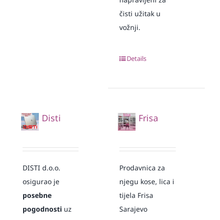
čisti užitak u
vožnji.
Details
Disti
Frisa
DISTI d.o.o.
Prodavnica za
osigurao je
njegu kose, lica i
posebne
tijela Frisa
pogodnosti
uz
Sarajevo