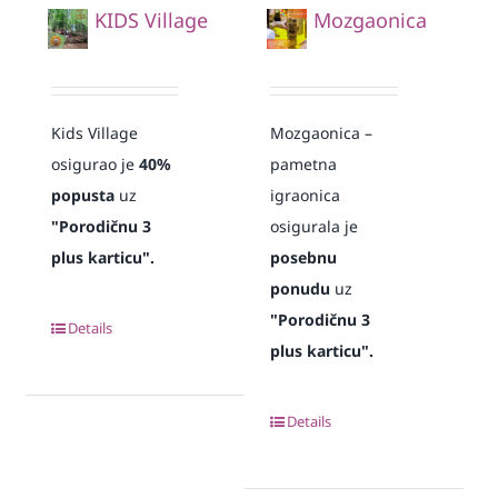
KIDS Village
Mozgaonica
Kids Village
Mozgaonica –
osigurao je
40%
pametna
popusta
uz
igraonica
"Porodičnu 3
osigurala je
plus karticu".
posebnu
ponudu
uz
"Porodičnu 3
Details
plus karticu".
Details