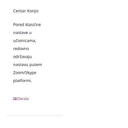
Centar Konjic
Pored klasične
nastave u
učionicama,
redovno
održavaju
nastavu putem
Zoom/Skype
platformi.
Details