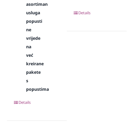
asortiman
usluga
Details
popusti
ne
vrijede
na
već
kreirane
pakete
s
popustima
Details