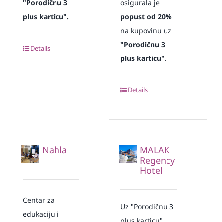
"Porodičnu 3
osigurala je
plus karticu".
popust od 20%
na kupovinu uz
"Porodičnu 3
Details
plus karticu"
.
Details
Nahla
MALAK
Regency
Hotel
Centar za
Uz "Porodičnu 3
edukaciju i
plus karticu"