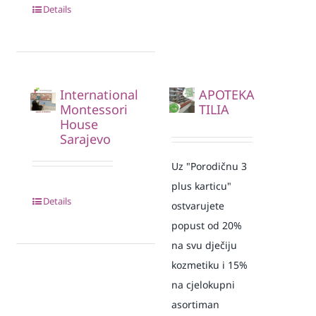
Details
International
APOTEKA
Montessori
TILIA
House
Sarajevo
Uz "Porodičnu 3
plus karticu"
Details
ostvarujete
popust od 20%
na svu dječiju
kozmetiku i 15%
na cjelokupni
asortiman