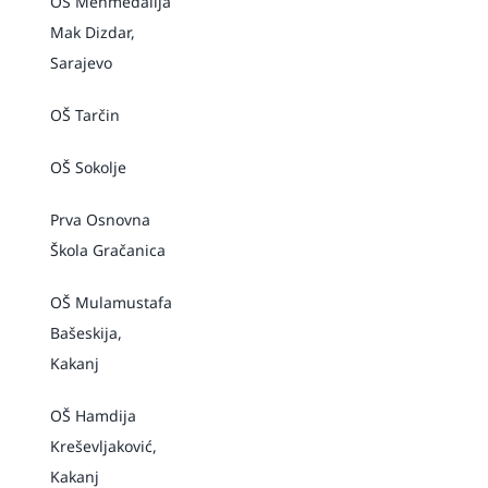
OŠ Mehmedalija
Mak Dizdar,
Sarajevo
OŠ Tarčin
OŠ Sokolje
Prva Osnovna
Škola Gračanica
OŠ Mulamustafa
Bašeskija,
Kakanj
OŠ Hamdija
Kreševljaković,
Kakanj