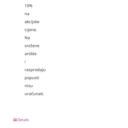
10%
na
akcijske
cijene.
Na
snižene
artikle
i
rasprodaju
popusti
nisu
uračunati.
Details