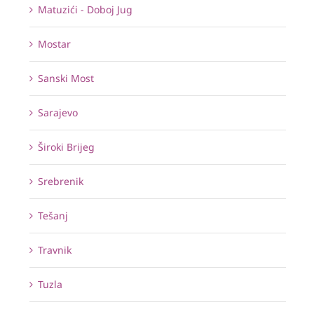
Matuzići - Doboj Jug
Mostar
Sanski Most
Sarajevo
Široki Brijeg
Srebrenik
Tešanj
Travnik
Tuzla