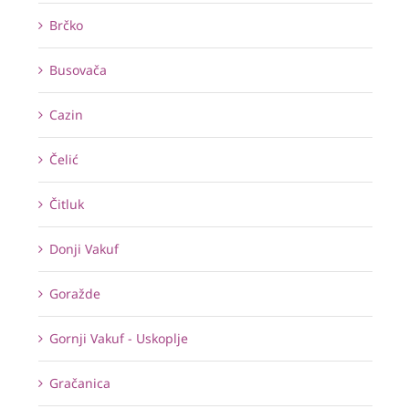
Brčko
Busovača
Cazin
Čelić
Čitluk
Donji Vakuf
Goražde
Gornji Vakuf - Uskoplje
Gračanica