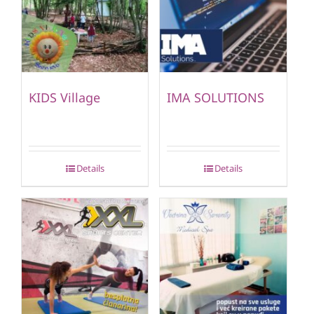
KIDS Village
IMA SOLUTIONS
Details
Details