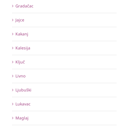
Gradačac
Jajce
Kakanj
Kalesija
Ključ
Livno
Ljubuški
Lukavac
Maglaj